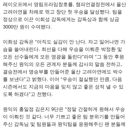
레이오프에서 영림프라임창호를, 챔피언결정전에서 울산
고려아연을 차례로 꺾고 창단 첫 우승을 달성했다. 팀을
정상으로 이끈 이희성 감독에게는 감독상과 함께 상금
3000만 원이 수여됐다.
이희성 감독은 “아직도 실감이 안 난다. 자고 일어나면 가
슴을 쓸어내린다. 최선을 다해 우승을 이뤄준 박정환 및
모든 선수들에게 모든 영광을 돌린다”라며 “그 동안 후원
해주신 원익의 모든 관계자 분들께 감사의 말씀 전하고,
결승전에서 명승부를 만들어준 울산 고려아연에도 박수
를 보낸다”고 밝혔다. 이어 “우승이 절실했던 만큼, 다음
시즌에서도 지금의 마음을 잊지 않고 좋은 성적 낼 수 있
도록 하겠다”고 전했다.
원익의 홍일점 김은지 9단은 “정말 간절하게 원해서 우승
이 이뤄진 것 같다. 너무 기쁘고 좋은 팀 분위기를 만들어
주신 감독님 및 팀원들과 원익팀을 응원해주신 팬 분들께