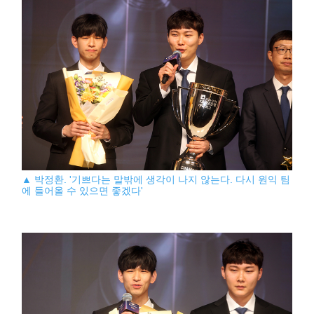
▲ 박정환. '기쁘다는 말밖에 생각이 나지 않는다. 다시 원익 팀
에 들어올 수 있으면 좋겠다'