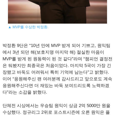
▲ MVP를 수상한 박정환.
박정환 9단은 “10년 만에 MVP 받게 되어 기쁘고, 원익팀
에서 3년 되던 해(보호지명 마지막 해) 절실한 마음이
MVP를 받게 된 원동력이 된 것 같다”라며 “챔피언 결정전
은 둬봤지만 최종국은 처음이었다. 마지막 5국이 가장 긴
장됐고 바둑도 어려워서 특히 기억에 남는다”고 밝혔다.
이어 “응원해주신 팬 여러분께 감사드리고 앞으로도 계속
응원해주신다면 더 재밌는 바둑 보여드리도록 노력하겠
다”라는 소감을 밝혔다.
단체전 시상에서는 우승팀 원익이 상금 2억 5000만 원을
수상했다. 정규리그 2위로 포스트시즌에 오른 원익은 플