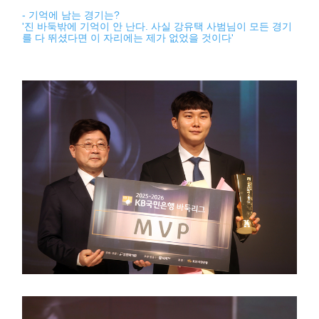
- 기억에 남는 경기는?
'진 바둑밖에 기억이 안 난다. 사실 강유택 사범님이 모든 경기
를 다 뛰셨다면 이 자리에는 제가 없었을 것이다'