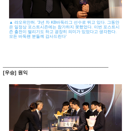
▲ 랴오위안허. '3년 차 KB바둑리그 선수로 뛰고 있다. 그동안
은 일정상 포스트시즌에는 참가하지 못했었다. 이번 포스트시
즌 출전이 떨리기도 하고 굉장히 의미가 있었다고 생각한다.
모든 바둑팬 분들께 감사드린다'
________________________________________
[우승] 원익