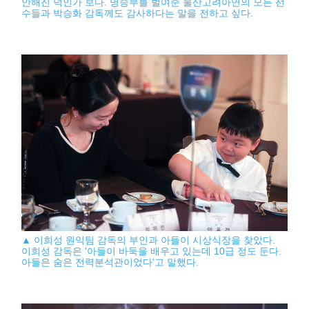
안해진 덕인가 보다. 명승부를 벌여준 울산고려아연의 모든 선
수들과 박승화 감독께도 감사하다는 말을 전하고 싶다.
▲ 이희성 원익팀 감독의 부인과 아들이 시상식장을 찾았다.
이희성 감독은 '아들이 바둑을 배우고 있는데 10급 정도 둔다.
아들은 숨은 전력분석관이었다'고 말했다.