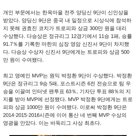
개인 부문에서는 한옥마을 전주 양딩신 9단이 신인상을
받았다. 양딩신 9단은 중국 내 일정으로 시상식에 참석하
지 못해 권효진 코치가 트로피와 상금 300만 원을 대리
수상했다. 다승상은 정규리그 12경기에서 11승 1패, 승률
91.7％를 기록한 마한의 심장 영암 신진서 9단이 차지했
다. 다승상 수상자 신진서 9단에게는 트로피와 상금 500
만 원이 수여됐다.
최고 영예인 MVP는 원익 박정환 9단이 수상했다. 박정환
9단은 정규리그 9승 5패, 포스트시즌 6전 전승으로 팀 우
승을 이끌며 인터넷 팬투표 63％, 기자단 투표 88％의 지
지를 받아 MVP에 선정됐다. MVP 박정환 9단에게는 트로
피와 상금 1000만 원이 수여됐다. 이로써 박정환 9단은
2014·2015·2016시즌에 이어 통산 네 번째 MVP 수상의
영광을 안았다. 이는 바둑리그 사상 최초다.