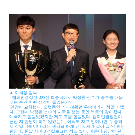
▲ 이희성 감독.
- 챔피언결정전 3차전 최종국에서 박정환 선수가 승부를 매듭
짓는 순간 어떤 생각이 들었는가?
'만감이 교차했다. 오랫동안 기다려왔던 우승이라서 정말 기뻤
다. 그런데 박정환 선수의 대국을 보는 동안 복통이 찾아왔다.
대국자도 힘들었겠지만 저도 조금 힘들었다. 챔피언결정전이
끝난 지 한달이 되지 않았는데, 아직도 자고 일어나면 '우승해
서 정말 다행이다'라는 생각을 하게 된다. 제가 살이 잘 안 찌는
편인데, 한달 사이 3~4킬로그램 정도 쪘다. 마음이 굉장히 편