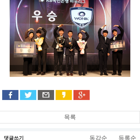
목록
동감순
등록순
댓글쓰기