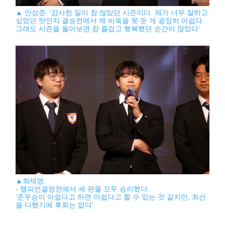
▲ 안성준. '감사한 일이 참 많았던 시즌이다. 제가 너무 잘하고
싶었던 탓인지 결승전에서 제 바둑을 못 둔 게 굉장히 아쉽다.
그래도 시즌을 돌아보면 참 즐겁고 행복했던 순간이 많았다'
▲최재영.
- 챔피언결정전에서 세 판을 모두 승리했다.
'준우승이 아쉽다고 하면 아쉽다고 할 수 있는 것 같지만, 최선
을 다했기에 후회는 없다'