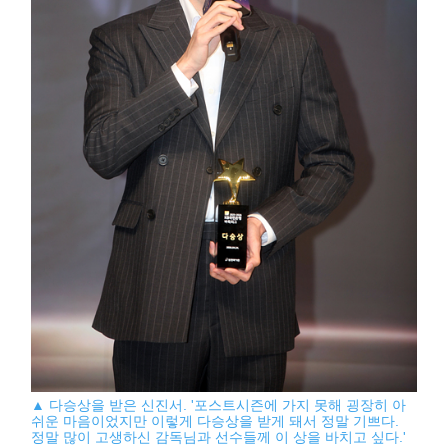
▲ 다승상을 받은 신진서. '포스트시즌에 가지 못해 굉장히 아
쉬운 마음이었지만 이렇게 다승상을 받게 돼서 정말 기쁘다.
정말 많이 고생하신 감독님과 선수들께 이 상을 바치고 싶다.'