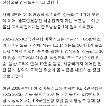
진심으로 감사드린다”고 말했다.
개막 3연패 뒤 10연승을 질주하며 정규리그 1위에 오른
데 이어, 챔피언결정전 최종전까지 가는 투혼을 보여준
울산 고려아연에게는 준우승상금 1억 원이 수여됐다.
2025-2026 KB국민은행 바둑리그는 정관장과 GS칼텍스
의 개막전으로 시작해 정규리그 14라운드 56경기와 포스
트시즌까지 치열한 승부를 펼쳤다. 강유택의 정규리그 10
전 전승, 신진서의 다승왕, 박정환의 포스트시즌 6전 전
승, 울산 고려아연의 10연승 돌풍, 최종국까지 이어진 접
전 끝에 원익의 극적인 우승이 올 시즌을 대표하는 장면
으로 남았다.
한편 2006년부터 한국 바둑리그와 함께한 KB국민은행은
2025-2026시즌을 끝으로 20번째 시즌을 마무리했다. 이
날 시상식에서는 KB국민은행 후원 감사 영상도 함께 상