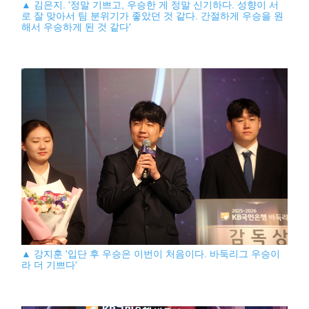
▲ 김은지. '정말 기쁘고, 우승한 게 정말 신기하다. 성향이 서
로 잘 맞아서 팀 분위기가 좋았던 것 같다. 간절하게 우승을 원
해서 우승하게 된 것 같다'
▲ 강지훈 '입단 후 우승은 이번이 처음이다. 바둑리그 우승이
라 더 기쁘다'