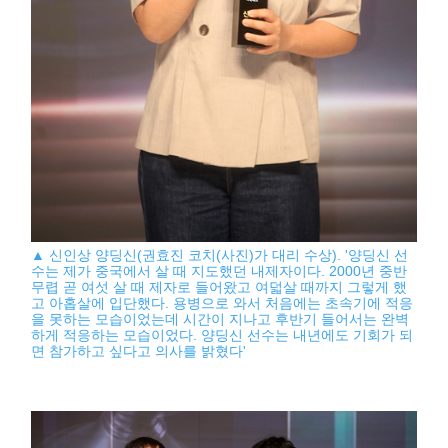
▲ 신인상 양딩신(권효진 코치(사진)가 대리 수상). '양딩신 선
수는 제가 중국에서 살 때 지도했던 내제자이다. 2000년 중반
무렵 곧 여섯 살 때 제자로 들어왔고 여덟살 때까지 그렇게 했
고 아홉살에 입단했다. 용병으로 와서 처음에는 초속기에 적응
을 못하는 모습이었는데 시간이 지나고 후반기 들어서는 완벽
하게 적응하는 모습이었다. 양딩신 선수는 내년에도 기회가 되
면 참가하고 싶다고 의사를 밝혔다'