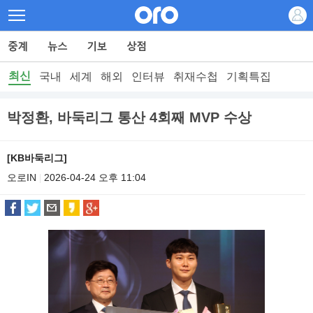
최신
국내
세계
해외
인터뷰
취재수첩
기획특집
박정환, 바둑리그 통산 4회째 MVP 수상
[KB바둑리그]
오로IN
2026-04-24 오후 11:04
|