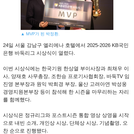
▲ MVP가 된 박정환.
24일 서울 강남구 엘리에나 호텔에서 2025-2026 KB국민
은행 바둑리그 시상식이 열렸다.
이번 시상식에는 한국기원 한상열 부이사장과 최채우 이
사, 양재호 사무총장, 조한승 프로기사협회장, 바둑TV 임
진영 본부장과 원익 박희경 부장, 울산 고려아연 박성웅
경영지원본부장 등이 참석해 한 시즌을 마무리하는 자리
를 함께했다.
시상식은 정규리그와 포스트시즌 통합 영상 상영을 시작
으로 내빈 소개, 개인상 시상, 단체상 시상, 기념촬영, 오
찬 순으로 진행됐다.