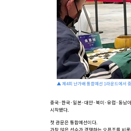
▲ 제4회 난가배 통합예선 1라운드에서 중
중국·한국·일본·대만·북미·유럽·동남아 
시작됐다.
첫 관문은 통합예선이다.
가장 많은 선수가 경쟁하는 오픈조를 비롯