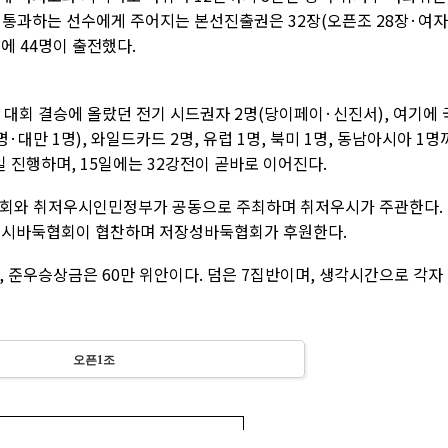
 통과하는 선수에게 주어지는 본선진출권은 32장(오픈조 28장·여
에 44명이 출전했다.
회 대회 결승에 올랐던 전기 시드권자 2명(당이페이·신진서), 여기에 
·대만 1명), 와일드카드 2명, 유럽 1명, 북미 1명, 동남아시아 1명
일 진행하며, 15일에는 32강전이 곧바로 이어진다.
회와 취저우시인민정부가 공동으로 주최하며 취저우시가 주관한다.
시바둑협회이 협찬하며 저장성바둑협회가 후원한다.
), 준우승상금은 60만 위안이다. 덤은 7집반이며, 생각시간으로 각자 