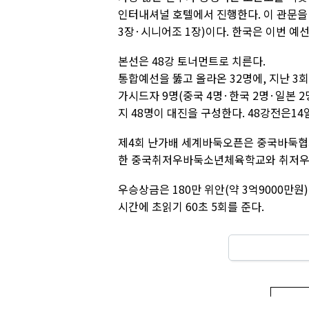
인터내셔널 호텔에서 진행한다. 이 관문을
3장·시니어조 1장)이다. 한국은 이번 예선
본선은 48강 토너먼트로 치른다.
통합예선을 뚫고 올라온 32명에, 지난 3
가시드자 9명(중국 4명·한국 2명·일본 2명
지 48명이 대진을 구성한다. 48강전은14
제4회 난가배 세계바둑오픈은 중국바둑협
한 중국취저우바둑소년체육학교와 취저우
우승상금은 180만 위안(약 3억9000만원
시간에 초읽기 60초 5회를 준다.