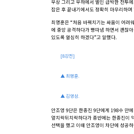
우상 그리고 우하에서 벌인 급박한 전투
잡은 후 끝내기에서도 정확히 마무리하며 
최명훈은 “처음 바꿔치기는 싸움이 어려워
에 중앙 공격하다가 빵따냄 하면서 괜찮아졌
있도록 열심히 하겠다”고 말했다.
[8강전]
▲ 최명훈.
▲ 김영삼.
안조영 9단은 한종진 9단에게 198수 만
엎치락뒤치락하다가 종반에는 한종진이 약
선택을 했고 이때 안조영이 차단에 성공하