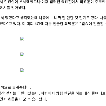
에서 김영삼이 우세해졌으나 이후 벌어진 중앙전에서 최명훈이 주도
항서를 받아냈다.
서 망했다고 생각했는데 나중에 보니까 할 만한 것 같기도 했다. 나
다”고 했다. 이 대회 4강에 처음 진출한 최명훈은 “결승에 진출할 
에 백으로 불계승했다.
간 앞서는 국면이었는데, 하변에서 쌍립 연결을 하는 대신 들여다
면서 흐름을 바꾼 후 승리했다.