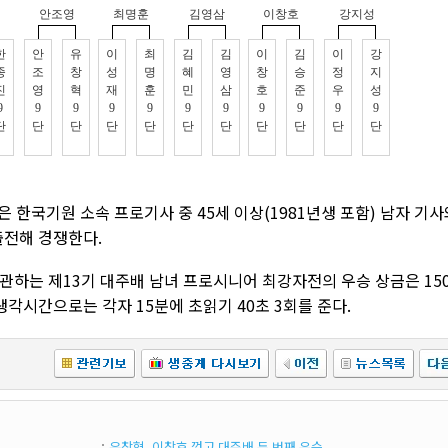
 한국기원 소속 프로기사 중 45세 이상(1981년생 포함) 남자 기사
 출전해 경쟁한다.
하는 제13기 대주배 남녀 프로시니어 최강자전의 우승 상금은 150
 생각시간으로는 각자 15분에 초읽기 40초 3회를 준다.
유창혁, 이창호 꺾고 대주배 두 번째 우승