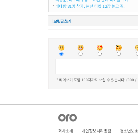
베테랑 81명 참가, 본선 티켓 12장 놓고 경..
┃꼬릿글 쓰기
* 띄어쓰기 포함 100자까지 쓰실 수 있습니다. (000 /
회사소개
개인정보처리방침
청소년보