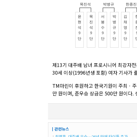
제13기 대주배 남녀 프로시니어 최강자전은
30세 이상(1996년생 포함) 여자 기사가
TM마린이 후원하고 한국기원이 주최ㆍ주관
만 원이며, 준우승 상금은 500만 원이다.
┃관련뉴스
최명훈, 대주배 우승…26년 만에 타이틀 추가