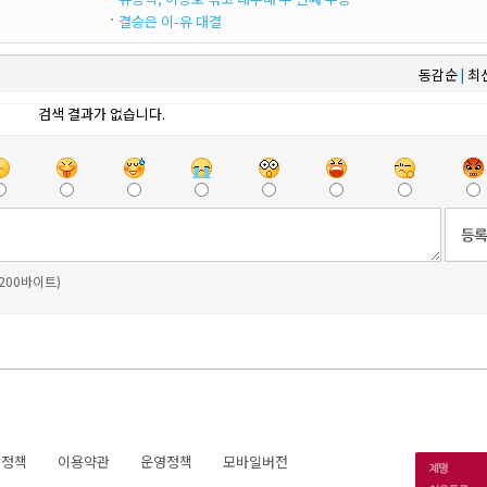
결승은 이-유 대결
동감순
최
|
검색 결과가 없습니다.
 200바이트)
호정책
이용약관
운영정책
모바일버전