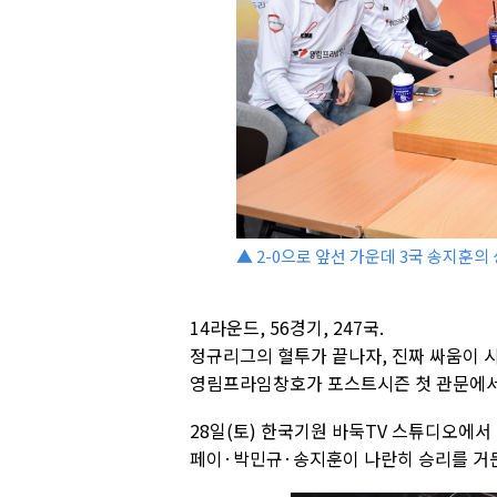
▲ 2-0으로 앞선 가운데 3국 송지훈
14라운드, 56경기, 247국.
정규리그의 혈투가 끝나자, 진짜 싸움이 
영림프라임창호가 포스트시즌 첫 관문에서
28일(토) 한국기원 바둑TV 스튜디오에서 
페이·박민규·송지훈이 나란히 승리를 거둔