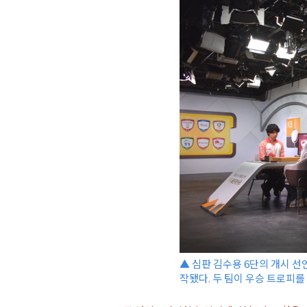
▲ 심판 김수용 6단의 개시 
작됐다. 두 팀이 우승 트로피를