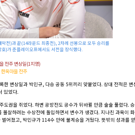
막전)과 끝(14라운드 최종전), 2차례 선봉으로 모두 승리를
호)가 준플레이오프에서도 서전을 장식했다.
을 전주 변상일(1지명)
0 한옥마을 전주
기록한 변상일과 박민규, 다승 공동 5위끼리 맞붙었다. 상대 전적은 변
서 있었다.
주도권을 쥐었다. 하변 공방전도 공수가 뒤바뀔 만큼 술술 풀렸다. 
마를 몰살하려는 수상전에 돌입하면서 변수가 생겼다. 지나친 과욕이 
 벌어졌고, 박민규가 114수 만에 불계승을 거뒀다. 뜻밖의 성과를 