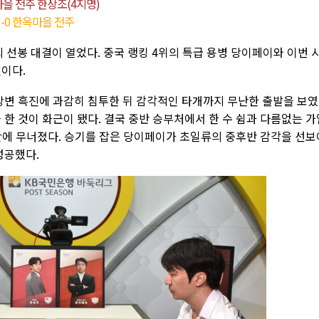
마을 전주 한상조(4지명)
1-0 한옥마을 전주
선봉 대결이 열었다. 중국 랭킹 4위의 특급 용병 당이페이와 이번 
이다.
 상변 흑진에 과감히 침투한 뒤 감각적인 타개까지 무난한 출발을 보였
 한 것이 화근이 됐다. 결국 중반 승부처에서 한 수 쉼과 다름없는 가
간에 무너졌다. 승기를 잡은 당이페이가 초일류의 중후반 감각을 선보
성공했다.