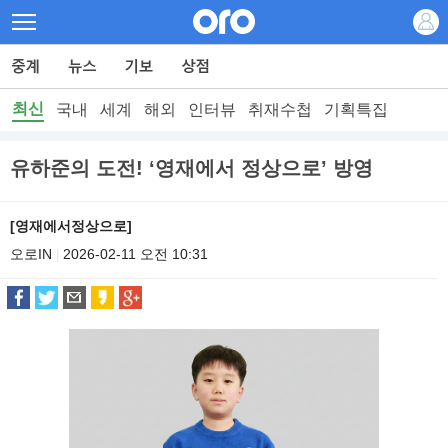
최신
국내
세계
해외
인터뷰
취재수첩
기획특집
유하준의 도전! ‘영재에서 정상으로’ 방영
[영재에서정상으로]
오로IN
2026-02-11 오전 10:31
|