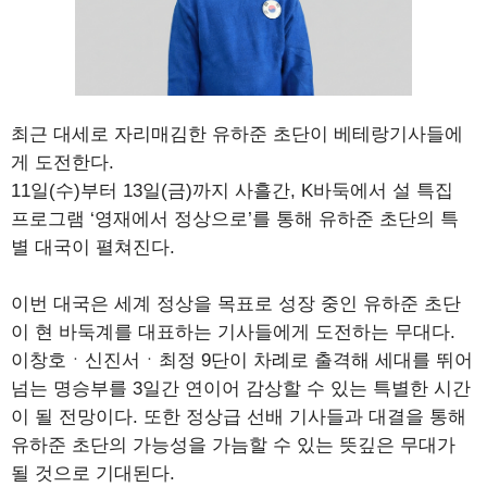
최근 대세로 자리매김한 유하준 초단이 베테랑기사들에
게 도전한다.
11일(수)부터 13일(금)까지 사흘간, K바둑에서 설 특집
프로그램 ‘영재에서 정상으로’를 통해 유하준 초단의 특
별 대국이 펼쳐진다.
이번 대국은 세계 정상을 목표로 성장 중인 유하준 초단
이 현 바둑계를 대표하는 기사들에게 도전하는 무대다.
이창호ㆍ신진서ㆍ최정 9단이 차례로 출격해 세대를 뛰어
넘는 명승부를 3일간 연이어 감상할 수 있는 특별한 시간
이 될 전망이다. 또한 정상급 선배 기사들과 대결을 통해
유하준 초단의 가능성을 가늠할 수 있는 뜻깊은 무대가
될 것으로 기대된다.