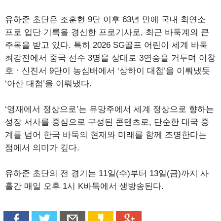
유하준 초단은 조훈현 9단 이후 63년 만에 국내 최연소
프로 입단 기록을 경신한 프로기사로, 최근 바둑계의 큰
주목을 받고 있다. 특히 2026 SG골프 어린이 세계 바둑
최강전에서 중국 선수 3명을 상대로 3연승을 거두며 이창
호ㆍ신진서 9단이 농심배에서 ‘상하이 대첩’을 이뤄냈듯
‘아산 대첩’을 이뤄냈다.
‘영재에서 정상으로’는 유망주에서 세계 정상으로 향하는
성장 서사를 중심으로 구성된 콘텐츠로, 단순한 대국 중
계를 넘어 한국 바둑의 현재와 미래를 함께 조명한다는
점에서 의미가 깊다.
유하준 초단의 전 경기는 11일(수)부터 13일(금)까지 사
흘간 매일 오후 1시 K바둑에서 생방송된다.