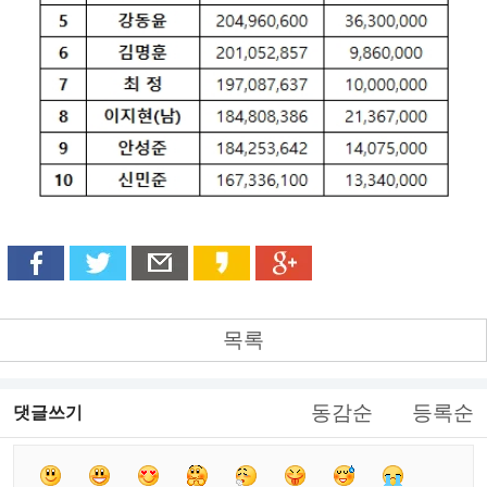
목록
동감순
등록순
댓글쓰기