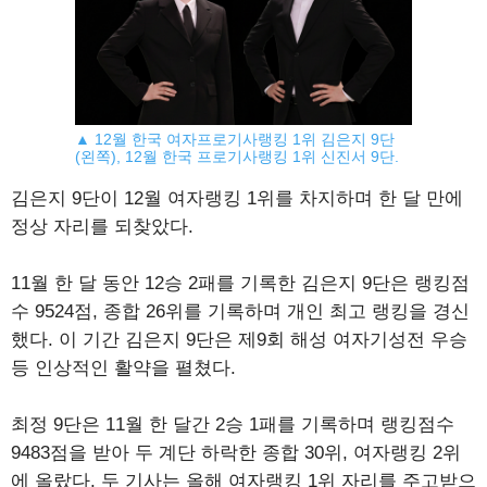
▲ 12월 한국 여자프로기사랭킹 1위 김은지 9단
(왼쪽), 12월 한국 프로기사랭킹 1위 신진서 9단.
김은지 9단이 12월 여자랭킹 1위를 차지하며 한 달 만에
정상 자리를 되찾았다.
11월 한 달 동안 12승 2패를 기록한 김은지 9단은 랭킹점
수 9524점, 종합 26위를 기록하며 개인 최고 랭킹을 경신
했다. 이 기간 김은지 9단은 제9회 해성 여자기성전 우승
등 인상적인 활약을 펼쳤다.
최정 9단은 11월 한 달간 2승 1패를 기록하며 랭킹점수
9483점을 받아 두 계단 하락한 종합 30위, 여자랭킹 2위
에 올랐다. 두 기사는 올해 여자랭킹 1위 자리를 주고받으