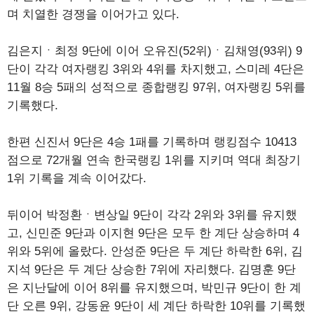
며 치열한 경쟁을 이어가고 있다.
김은지ㆍ최정 9단에 이어 오유진(52위)ㆍ김채영(93위) 9
단이 각각 여자랭킹 3위와 4위를 차지했고, 스미레 4단은
11월 8승 5패의 성적으로 종합랭킹 97위, 여자랭킹 5위를
기록했다.
한편 신진서 9단은 4승 1패를 기록하며 랭킹점수 10413
점으로 72개월 연속 한국랭킹 1위를 지키며 역대 최장기
1위 기록을 계속 이어갔다.
뒤이어 박정환ㆍ변상일 9단이 각각 2위와 3위를 유지했
고, 신민준 9단과 이지현 9단은 모두 한 계단 상승하며 4
위와 5위에 올랐다. 안성준 9단은 두 계단 하락한 6위, 김
지석 9단은 두 계단 상승한 7위에 자리했다. 김명훈 9단
은 지난달에 이어 8위를 유지했으며, 박민규 9단이 한 계
단 오른 9위, 강동윤 9단이 세 계단 하락한 10위를 기록했