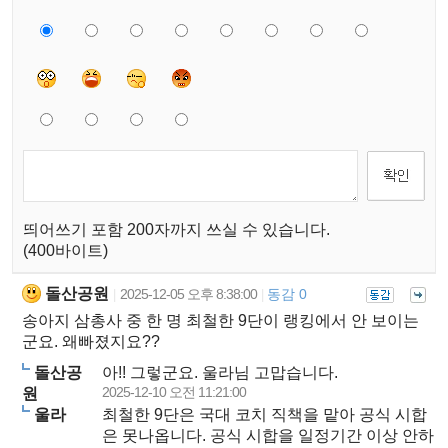
띄어쓰기 포함 200자까지 쓰실 수 있습니다.
(400바이트)
돌산공원
2025-12-05 오후 8:38:00
동감 0
|
|
송아지 삼총사 중 한 명 최철한 9단이 랭킹에서 안 보이는
군요. 왜빠졌지요??
돌산공
아!! 그렇군요. 울라님 고맙습니다.
2025-12-10 오전 11:21:00
원
울라
최철한 9단은 국대 코치 직책을 맡아 공식 시합
은 못나옵니다. 공식 시합을 일정기간 이상 안하