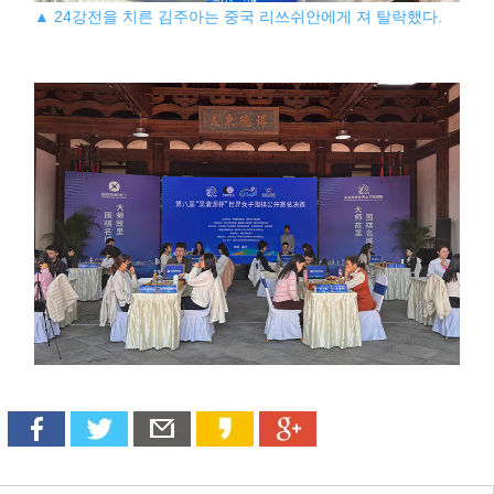
▲ 24강전을 치른 김주아는 중국 리쓰쉬안에게 져 탈락했다.