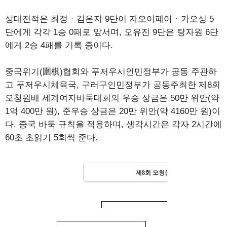
상대전적은 최정ㆍ김은지 9단이 자오이페이ㆍ가오싱 5
단에게 각각 1승 0패로 앞서며, 오유진 9단은 탕자원 6단
에게 2승 4패를 기록 중이다.
중국위기(圍棋)협회와 푸저우시인민정부가 공동 주관하
고 푸저우시체육국, 구러구인민정부가 공동주최한 제8회
오청원배 세계여자바둑대회의 우승 상금은 50만 위안(약
1억 400만 원), 준우승 상금은 20만 위안(약 4160만 원)이
다. 중국 바둑 규칙을 적용하며, 생각시간은 각자 2시간에
60초 초읽기 5회씩 준다.