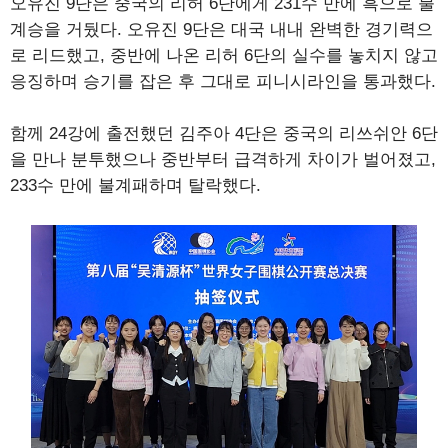
오유진 9단은 중국의 리허 6단에게 231수 만에 흑으로 불
계승을 거뒀다. 오유진 9단은 대국 내내 완벽한 경기력으
로 리드했고, 중반에 나온 리허 6단의 실수를 놓치지 않고
응징하며 승기를 잡은 후 그대로 피니시라인을 통과했다.
함께 24강에 출전했던 김주아 4단은 중국의 리쓰쉬안 6단
을 만나 분투했으나 중반부터 급격하게 차이가 벌어졌고,
233수 만에 불계패하며 탈락했다.