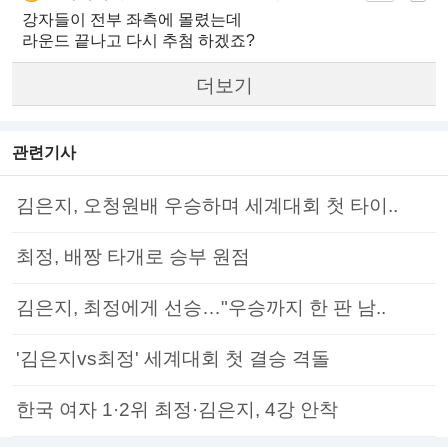
강자들이 전부 좌측에 몰렸는데
라운드 끝나고 다시 추첨 하겠죠?
더보기
관련기사
김은지, 오청원배 우승하며 세계대회 첫 타이..
최정, 배짱 타개로 승부 원점
김은지, 최정에게 선승…"우승까지 한 판 남..
'김은지vs최정' 세계대회 첫 결승 격돌
한국 여자 1·2위 최정·김은지, 4강 안착