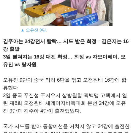
▲ 오유진 9단.
김주아는 24강전서 탈락… 시드 받은 최정ㆍ김은지는 16
강 출발
3일 펼쳐지는 16강 대진 확정… 최정 vs 자오이페이, 오
유진 vs 탕자원
오유진 9단이 중국 리허 6단을 꺾고 오청원배 16강에 합
류했다.
2일 중국 푸젠성 푸저우시 삼방칠항 곽백맹 고택에서 열
린 제8회 오청원배 세계여자바둑대회 본선 24강에 오유
진 9단과 김주아 4단이 출전했었다.
국가 시드를 받아 통합예선을 거치지 않고 24강에 출전한