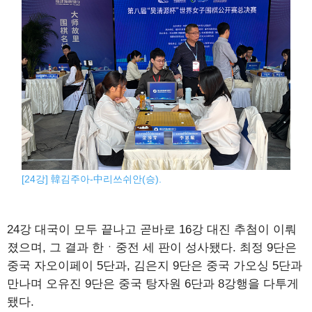
[24강] 韓김주아-中리쓰쉬안(승).
24강 대국이 모두 끝나고 곧바로 16강 대진 추첨이 이뤄
졌으며, 그 결과 한ㆍ중전 세 판이 성사됐다. 최정 9단은
중국 자오이페이 5단과, 김은지 9단은 중국 가오싱 5단과
만나며 오유진 9단은 중국 탕자원 6단과 8강행을 다투게
됐다.