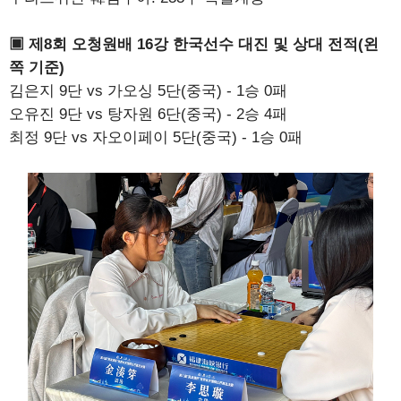
▣ 제8회 오청원배 16강 한국선수 대진 및 상대 전적(왼
쪽 기준)
김은지 9단 vs 가오싱 5단(중국) - 1승 0패
오유진 9단 vs 탕자원 6단(중국) - 2승 4패
최정 9단 vs 자오이페이 5단(중국) - 1승 0패