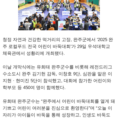
청정 자연과 건강한 먹거리의 고장, 완주군에서 '2025 완
주 로컬푸드 전국 어린이 바둑대회'가 29일 우석대학교
체육관에서 성황리에 개최됐다.
이날 개막식에는 유희태 완주군수를 비롯해 레전드리그
수소도시 완주 김기헌 감독, 이창호 9단, 심판을 맡은 이
지현 · 현미진 5단이 참석했고, 대회에 참가한 어린이와
학부모 등 450여 명이 함께했다.
유희태 완주군수는 “완주에서 어린이 바둑대회를 열게 돼
기쁘고 어린이 여러분을 진심으로 환영한다”며 “오늘 이
자리가 아이들이 바둑을 통해 성장하고, 인생도 바둑도