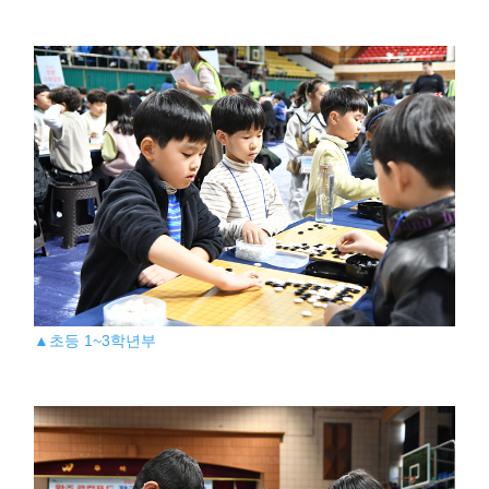
▲초등 1~3학년부