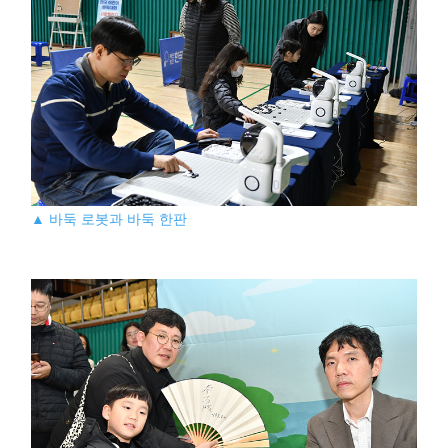
▲ 바둑 로봇과 바둑 한판