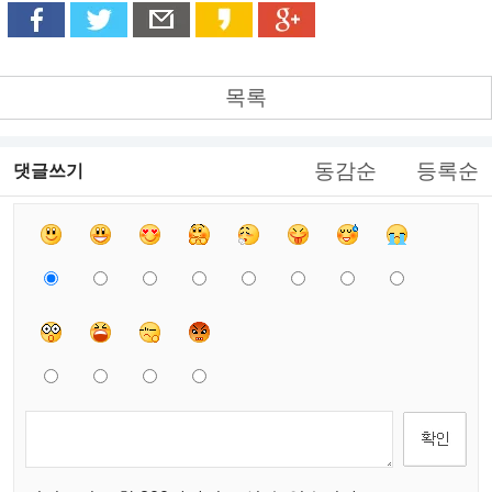
목록
동감순
등록순
댓글쓰기