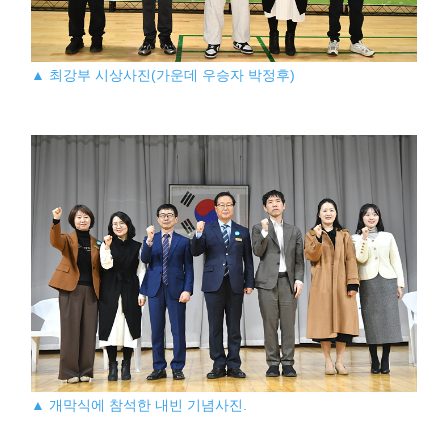
▲ 최강부 시상사진(가운데 우승자 박정후)
▲ 개막식에 참석한 내빈 기념사진.