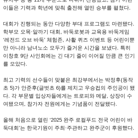
이들은 기력과 학년에 맞춰 출전해 열띤 승부를 펼쳤다.
대회가 진행되는 동안 다양한 부대 프로그램도 마련됐다.
학부모 오목·알까기 대회, 바둑로봇과 교육용 바둑게임
‘레전드 오브 바둑’ 체험존, 사활 퀴즈 이벤트 등 어린이뿐
만 아니라 남녀노소 모두가 즐거운 시간을 보냈다. 특히
이창호 9단 사인회에는 긴 대기 줄이 이어질 만큼 큰 인기
를 모았다.
최고 기력의 선수들이 맞붙은 최강부에서는 박정후(동작
초 5)가 안준후(글벗초 6)를 제치고 우승컵의 주인공이 됐
다. 각 부문별 입상자들에게는 트로피와 메달, 상장이 수
여됐으며, 참가자 전원에게는 기념품이 전달됐다.
올해 처음으로 열린 ‘2025 완주 로컬푸드 전국 어린이 바
둑대회’는 한국기원이 주최·주관하고 완주군이 후원했다.