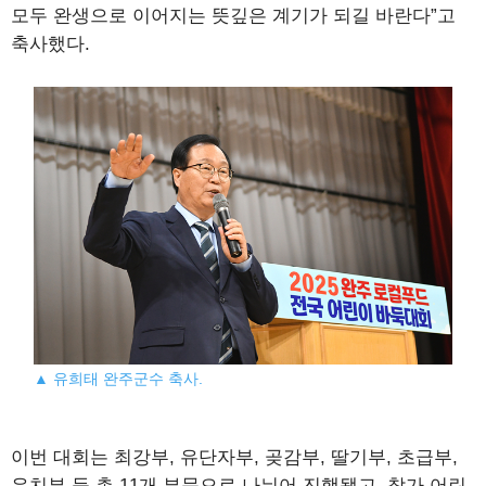
모두 완생으로 이어지는 뜻깊은 계기가 되길 바란다”고
축사했다.
▲ 유희태 완주군수 축사.
이번 대회는 최강부, 유단자부, 곶감부, 딸기부, 초급부,
유치부 등 총 11개 부문으로 나뉘어 진행됐고, 참가 어린