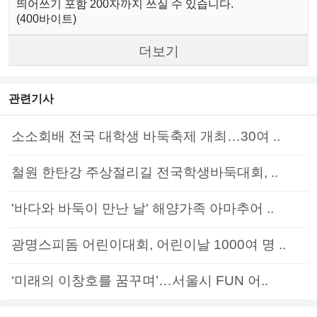
띄어쓰기 포함 200자까지 쓰실 수 있습니다.
(400바이트)
더보기
관련기사
소소회배 전국 대학생 바둑축제 개최…30여 ..
철원 한탄강 주상절리길 전국학생바둑대회, ..
'바다와 바둑이 만난 날' 해양가족 아마추어 ..
광명스피돔 어린이대회, 어린이날 1000여 명 ..
‘미래의 이창호를 꿈꾸며’…서울시 FUN 어..