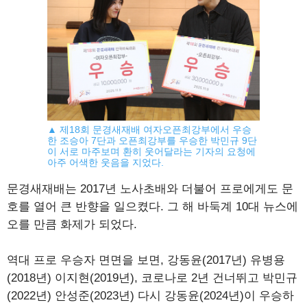
▲ 제18회 문경새재배 여자오픈최강부에서 우승
한 조승아 7단과 오픈최강부를 우승한 박민규 9단
이 서로 마주보며 환히 웃어달라는 기자의 요청에
아주 어색한 웃음을 지었다.
문경새재배는 2017년 노사초배와 더불어 프로에게도 문
호를 열어 큰 반향을 일으켰다. 그 해 바둑계 10대 뉴스에
오를 만큼 화제가 되었다.
역대 프로 우승자 면면을 보면, 강동윤(2017년) 유병용
(2018년) 이지현(2019년), 코로나로 2년 건너뛰고 박민규
(2022년) 안성준(2023년) 다시 강동윤(2024년)이 우승하