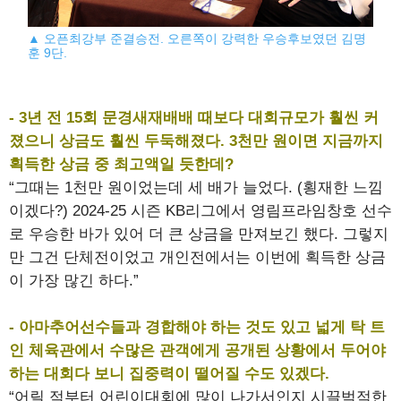
▲ 오픈최강부 준결승전. 오른쪽이 강력한 우승후보였던 김명
훈 9단.
- 3년 전 15회 문경새재배배 때보다 대회규모가 훨씬 커
졌으니 상금도 훨씬 두둑해졌다. 3천만 원이면 지금까지
획득한 상금 중 최고액일 듯한데?
“그때는 1천만 원이었는데 세 배가 늘었다. (횡재한 느낌
이겠다?) 2024-25 시즌 KB리그에서 영림프라임창호 선수
로 우승한 바가 있어 더 큰 상금을 만져보긴 했다. 그렇지
만 그건 단체전이었고 개인전에서는 이번에 획득한 상금
이 가장 많긴 하다.”
- 아마추어선수들과 경합해야 하는 것도 있고 넓게 탁 트
인 체육관에서 수많은 관객에게 공개된 상황에서 두어야
하는 대회다 보니 집중력이 떨어질 수도 있겠다.
“어릴 적부터 어린이대회에 많이 나가서인지 시끌벅적한