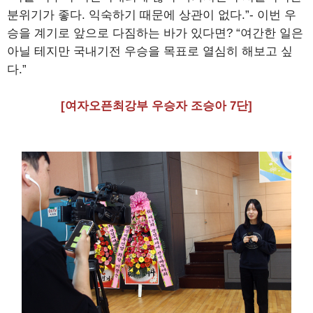
분위기가 좋다. 익숙하기 때문에 상관이 없다.”- 이번 우
승을 계기로 앞으로 다짐하는 바가 있다면? “여간한 일은
아닐 테지만 국내기전 우승을 목표로 열심히 해보고 싶
다.”
[여자오픈최강부 우승자 조승아 7단]