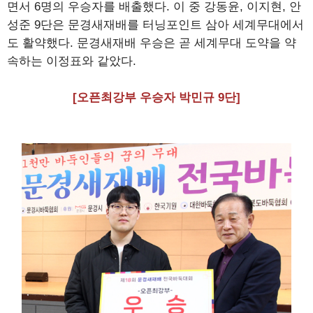
면서 6명의 우승자를 배출했다. 이 중 강동윤, 이지현, 안
성준 9단은 문경새재배를 터닝포인트 삼아 세계무대에서
도 활약했다. 문경새재배 우승은 곧 세계무대 도약을 약
속하는 이정표와 같았다.
[오픈최강부 우승자 박민규 9단]