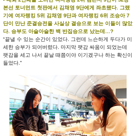
본선 토너먼트 첫판에서 김채영 9단에게 좌초됐다. 그랬
기에 여자랭킹 5위 김채영 9단과 여자랭킹 6위 조승아 7
단이 만난 준결승전을 사실상 결승으로 보는 이들이 많았
다. 승부도 아슬아슬한 백 반집승으로 났는데…?
“끝낼 수 있는 순간이 있었다. 그런데 느슨하게 두다가 미
세한 승부가 되어버렸다. 마지막 팻감 싸움이 되었는데
팻감을 세고 나서 끝날 때쯤이야 이기겠구나 하는 확신이
들었다.”