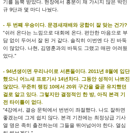
기를 듬뿍 받았다. 현장에서 흥분이 채 가시지 않은 박민
규 9단과 몇 마디 나눴다.
- 두 번째 우승이다. 문경새재배와 궁합이 잘 맞는 건가?
“쉬러 온다는 느낌으로 대회에 온다. 편안한 마음으로 부
담 없이 두어서 잘 된 거 같다. 솔직히 이번엔 다 진 바둑
이 많았다. 나현, 김명훈과의 바둑도 그랬고 매판 어려웠
었다.”
- 94년생이면 우리나이로 서른둘이다. 2011년 8월에 입단
했으니 어느새 프로기사 14년차다. 그동안 성적이 나쁘진
않았다. 꾸준히 랭킹 10에서 20위 구간을 줄곧 유지했던
걸로 알고 있다. 그렇지만 결정적인 한 방, 아직 본격 기
전 타이틀이 없다.
“4강에서, 결승 문턱에서 번번이 좌절했다. 나도 잘하면
좋겠는데 그게 쉽지 않다. 본격 기전에는 최정상급 기사
열 명은 족히 출전하는데 그들을 뛰어넘어야 한다. 열심