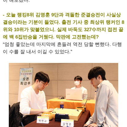
히 해보겠다.”
- 오늘 랭킹8위 김명훈 9단과 격돌한 준결승전이 사실상
결승이라는 기분이 들었다. 출전 기사 중 최상위 랭커인 8
위와 10위가 맞붙었으니. 실제 바둑도 327수까지 접전 끝
에 백 6집반승을 거뒀다. 막판에 고전했는데?
“엄청 좋았는데 마지막에 흔들려 역전 당할 뻔했다. 다행
이 수를 잘 내서 이길 수 있었다.”