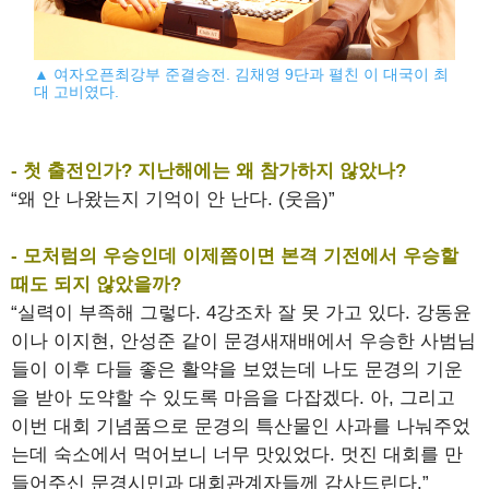
▲ 여자오픈최강부 준결승전. 김채영 9단과 펼친 이 대국이 최
대 고비였다.
- 첫 출전인가? 지난해에는 왜 참가하지 않았나?
“왜 안 나왔는지 기억이 안 난다. (웃음)”
- 모처럼의 우승인데 이제쯤이면 본격 기전에서 우승할
때도 되지 않았을까?
“실력이 부족해 그렇다. 4강조차 잘 못 가고 있다. 강동윤
이나 이지현, 안성준 같이 문경새재배에서 우승한 사범님
들이 이후 다들 좋은 활약을 보였는데 나도 문경의 기운
을 받아 도약할 수 있도록 마음을 다잡겠다. 아, 그리고
이번 대회 기념품으로 문경의 특산물인 사과를 나눠주었
는데 숙소에서 먹어보니 너무 맛있었다. 멋진 대회를 만
들어주신 문경시민과 대회관계자들께 감사드린다.”