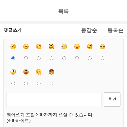
목록
동감순
등록순
댓글쓰기
띄어쓰기 포함 200자까지 쓰실 수 있습니다.
(400바이트)