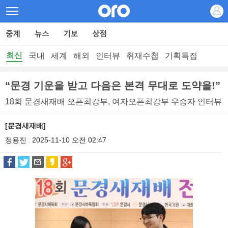
최신
국내
세계
해외
인터뷰
취재수첩
기획특집
“문경 기운을 받고 다음은 본격 무대로 도약을!”
18회 문경새재배 오픈최강부, 여자오픈최강부 우승자 인터뷰
[문경새재배]
정용진
2025-11-10 오전 02:47
|