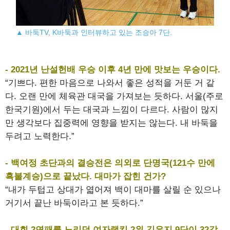
▲ 바둑TV, K바둑과 인터뷰하고 있는 조승아 7단.
- 2021년 난설헌배 우승 이후 4년 만에 맛보는 우승이다.
“기쁘다. 편한 마음으로 나와서 좋은 성적을 거둔 거 같
다. 오랜 만에 체육관 대국을 가져보는 듯하다. 서울(주로
한국기원)에서 두는 대국과 느낌이 다르다. 사람이 많지
만 생각보다 집중력에 영향을 받지는 않는다. 내 바둑을
두려고 노력한다.”
- 백여정 초단과의 결승전은 의외로 단명국(121수 만에
흑불계승)으로 끝났다. 대마가 잡힌 건가?
“내가 두텁고 상대가 엷어져 백이 대마를 살릴 순 있으나
거기서 끝난 바둑이라고 본 듯하다.”
- 대회 2연패를 노리던 여자랭킹 2위 김은지 9단이 32강