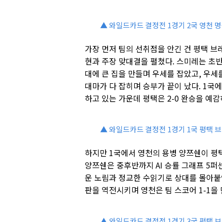
▲ 와일드카드 결정전 1경기 2국 영천 
가장 먼저 팀의 선취점을 안긴 건 평택 
현과 주장 맞대결을 펼쳤다. 스미레는 초
대에 큰 집을 만들며 우세를 잡았고, 우세
대마가 다 잡히며 승부가 끝이 났다. 1국
하고 있는 가운데 평택은 2-0 완승을 예
▲ 와일드카드 결정전 1경기 1국 평택 
하지만 1국에서 영천의 용병 양쯔쉔이 평
양쯔쉔은 중후반까지 AI 승률 그래프 5
운 노림과 정교한 수읽기로 상대를 몰아붙
판을 역전시키며 영천은 팀 스코어 1-1을
▲ 와일드카드 결정전 1경기 3국 평택 