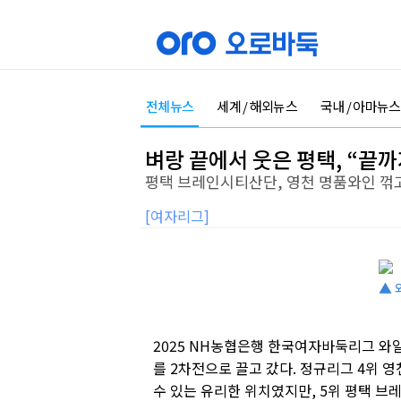
전체뉴스
세계 / 해외뉴스
국내 / 아마뉴스
벼랑 끝에서 웃은 평택, “끝까
평택 브레인시티산단, 영천 명품와인 꺾
[여자리그]
▲ 
2025 NH농협은행 한국여자바둑리그 와
를 2차전으로 끌고 갔다. 정규리그 4위 
수 있는 유리한 위치였지만, 5위 평택 