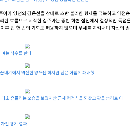
김주아가 영천의 김은선을 상대로 초반 불리한 형세를 극복하고 역전
 불리한 흐름으로 시작한 김주아는 중반 하변 접전에서 결정적인 득점
 이후 단 한 번의 기회도 허용하지 않으며 우세를 지켜내며 자신의 
 여는 착수를 한다.
을 끝내기에서 역전한 양쯔쉔 하지만 팀은 아쉽게 패배했
 다소 흔들리는 모습을 보였지만 금세 평정심을 되찾고 판을 승리로 이
차전 경기 결과.