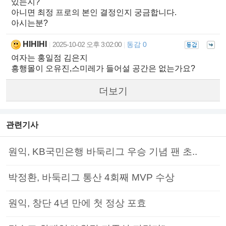
있는지?
아니면 최정 프로의 본인 결정인지 궁금합니다.
아시는분?
HIHIHI
2025-10-02 오후 3:02:00
동감 0
|
|
여자는 홍일점 김은지
흥행몰이 오유진,스미레가 들어설 공간은 없는가요?
더보기
관련기사
원익, KB국민은행 바둑리그 우승 기념 팬 초..
박정환, 바둑리그 통산 4회째 MVP 수상
원익, 창단 4년 만에 첫 정상 포효