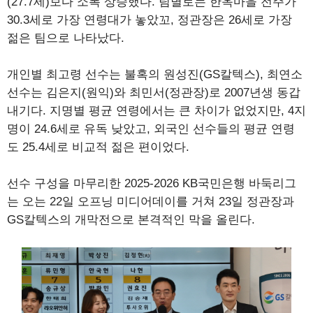
(27.7세)보다 소폭 상승했다. 팀별로는 한옥마을 전주가
30.3세로 가장 연령대가 놓았꼬, 정관장은 26세로 가장
젊은 팀으로 나타났다.
개인별 최고령 선수는 불혹의 원성진(GS칼텍스), 최연소
선수는 김은지(원익)와 최민서(정관장)로 2007년생 동갑
내기다. 지명별 평균 연령에서는 큰 차이가 없었지만, 4지
명이 24.6세로 유독 낮았고, 외국인 선수들의 평균 연령
도 25.4세로 비교적 젊은 편이었다.
선수 구성을 마무리한 2025-2026 KB국민은행 바둑리그
는 오는 22일 오프닝 미디어데이를 거쳐 23일 정관장과
GS칼텍스의 개막전으로 본격적인 막을 올린다.