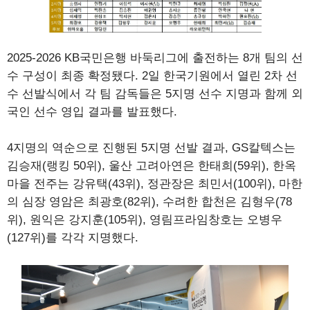
2025-2026 KB국민은행 바둑리그에 출전하는 8개 팀의 선
수 구성이 최종 확정됐다. 2일 한국기원에서 열린 2차 선
수 선발식에서 각 팀 감독들은 5지명 선수 지명과 함께 외
국인 선수 영입 결과를 발표했다.
4지명의 역순으로 진행된 5지명 선발 결과, GS칼텍스는
김승재(랭킹 50위), 울산 고려아연은 한태희(59위), 한옥
마을 전주는 강유택(43위), 정관장은 최민서(100위), 마한
의 심장 영암은 최광호(82위), 수려한 합천은 김형우(78
위), 원익은 강지훈(105위), 영림프라임창호는 오병우
(127위)를 각각 지명했다.