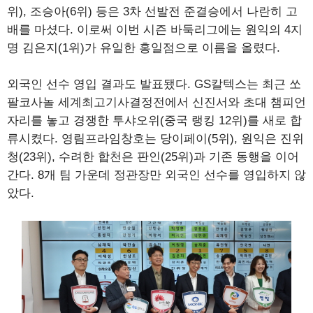
위), 조승아(6위) 등은 3차 선발전 준결승에서 나란히 고
배를 마셨다. 이로써 이번 시즌 바둑리그에는 원익의 4지
명 김은지(1위)가 유일한 홍일점으로 이름을 올렸다.
외국인 선수 영입 결과도 발표됐다. GS칼텍스는 최근 쏘
팔코사놀 세계최고기사결정전에서 신진서와 초대 챔피언
자리를 놓고 경쟁한 투샤오위(중국 랭킹 12위)를 새로 합
류시켰다. 영림프라임창호는 당이페이(5위), 원익은 진위
청(23위), 수려한 합천은 판인(25위)과 기존 동행을 이어
간다. 8개 팀 가운데 정관장만 외국인 선수를 영입하지 않
았다.