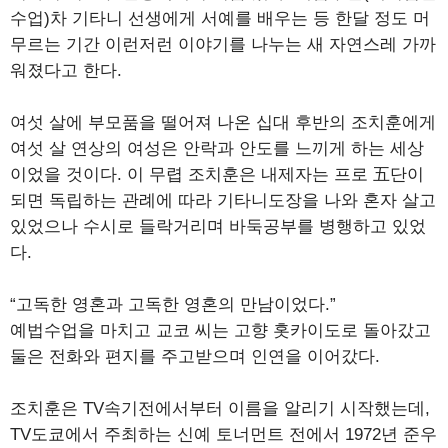
수업)차 기타니 선생에게 서예를 배우는 등 한달 정도 머
무르는 기간 이런저런 이야기를 나누는 새 자연스레 가까
워졌다고 한다.
여섯 살에 부모품을 떨어져 나온 십대 후반의 조치훈에게
여섯 살 연상의 여성은 안락과 안도를 느끼게 하는 세상
이었을 것이다. 이 무렵 조치훈은 내제자는 프로 五단이
되면 독립하는 관례에 따라 기타니도장을 나와 혼자 살고
있었으나 수시로 들락거리며 바둑공부를 병행하고 있었
다.
“고독한 영혼과 고독한 영혼의 만남이었다.”
예법수업을 마치고 교코 씨는 고향 홋카이도로 돌아갔고
둘은 전화와 편지를 주고받으며 인연을 이어갔다.
조치훈은 TV속기전에서부터 이름을 알리기 시작했는데,
TV도쿄에서 주최하는 신예 토너먼트 전에서 1972년 준우