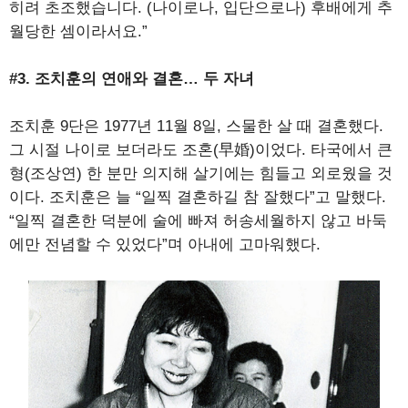
히려 초조했습니다. (나이로나, 입단으로나) 후배에게 추
월당한 셈이라서요.”
#3. 조치훈의 연애와 결혼… 두 자녀
조치훈 9단은 1977년 11월 8일, 스물한 살 때 결혼했다.
그 시절 나이로 보더라도 조혼(早婚)이었다. 타국에서 큰
형(조상연) 한 분만 의지해 살기에는 힘들고 외로웠을 것
이다. 조치훈은 늘 “일찍 결혼하길 참 잘했다”고 말했다.
“일찍 결혼한 덕분에 술에 빠져 허송세월하지 않고 바둑
에만 전념할 수 있었다”며 아내에 고마워했다.