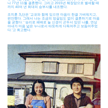
나 77년 11월 결혼했다. 그리고 2015년 췌장암으로 별세할 때
까지 40여 년 희대의 승부사를 내조했다.
조치훈 九단은 '교코와 함께 있으면 마음이 한결 가벼워지고,
편안했다. 그래서 나는 조금의 망설임도 없이 결혼하기로 마음
을 굳혔다.' '승리로 패배로 늘 신경이 곤두서 있던 나를, 연상
아내가 마음 넓은 누나로서 따듯하게 다독여주고 보듬어주었
다.'고 회고했다.