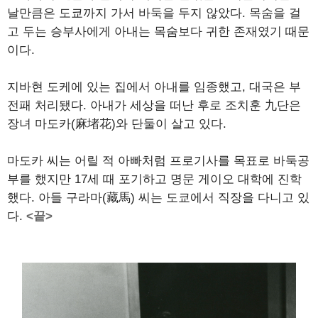
날만큼은 도쿄까지 가서 바둑을 두지 않았다. 목숨을 걸
고 두는 승부사에게 아내는 목숨보다 귀한 존재였기 때문
이다.
지바현 도케에 있는 집에서 아내를 임종했고, 대국은 부
전패 처리됐다. 아내가 세상을 떠난 후로 조치훈 九단은
장녀 마도카(麻堵花)와 단둘이 살고 있다.
마도카 씨는 어릴 적 아빠처럼 프로기사를 목표로 바둑공
부를 했지만 17세 때 포기하고 명문 게이오 대학에 진학
했다. 아들 구라마(藏馬) 씨는 도쿄에서 직장을 다니고 있
다.
<끝>