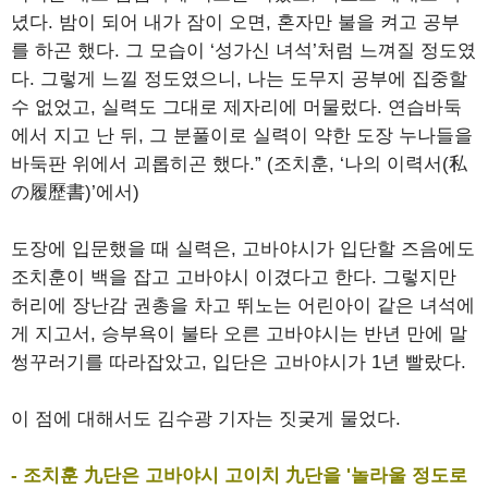
녔다. 밤이 되어 내가 잠이 오면, 혼자만 불을 켜고 공부
를 하곤 했다. 그 모습이 ‘성가신 녀석’처럼 느껴질 정도였
다. 그렇게 느낄 정도였으니, 나는 도무지 공부에 집중할
수 없었고, 실력도 그대로 제자리에 머물렀다. 연습바둑
에서 지고 난 뒤, 그 분풀이로 실력이 약한 도장 누나들을
바둑판 위에서 괴롭히곤 했다.” (조치훈, ‘나의 이력서(私
の履歷書)’에서)
도장에 입문했을 때 실력은, 고바야시가 입단할 즈음에도
조치훈이 백을 잡고 고바야시 이겼다고 한다. 그렇지만
허리에 장난감 권총을 차고 뛰노는 어린아이 같은 녀석에
게 지고서, 승부욕이 불타 오른 고바야시는 반년 만에 말
썽꾸러기를 따라잡았고, 입단은 고바야시가 1년 빨랐다.
이 점에 대해서도 김수광 기자는 짓궂게 물었다.
- 조치훈 九단은 고바야시 고이치 九단을 '놀라울 정도로