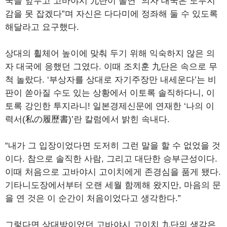
국을 앞두고 고바야시 九단이 돌연 “의자 대국은 도무지
감을 못 잡겠다”며 자신은 다다미에 정좌해 둘 수 있도록
해달라고 요구했다.
상대의 휠체어 높이에 맞춰 두기 위해 익숙하지 않은 의
자 대국에 응했던 그였다. 이때 조치훈 九단은 속으로 무
척 놀랐다. ‘부상자를 상대로 자기주장만 내세운다’는 비
판이 쏟아질 수도 있는 상황에서 이토록 솔직하다니, 이
토록 강인한 투지라니! 일본경제신문에 연재한 ‘나의 이
력서(私の履歷書)’란 칼럼에서 밝힌 속내다.
“내가 그 입장이었다면 도저히 그런 말을 할 수 없었을 것
이다. 참으로 솔직한 사람, 그리고 대단한 승부근성이다.
이때 처음으로 고바야시 고이치에게 존경심을 품게 됐다.
기타니도장에서부터 오랜 세월 함께해 왔지만, 마음의 문
을 연 것은 이 순간이 처음이었다고 생각한다.”
그렇다면 상대방이었던 고바야시 고이치 九단의 생각은