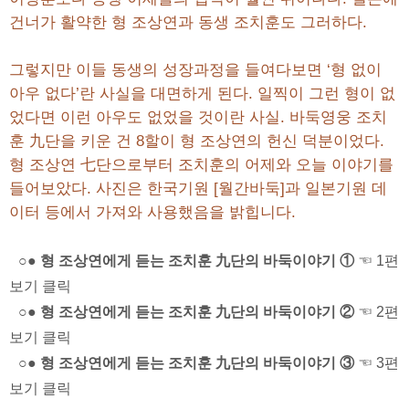
건너가 활약한 형 조상연과 동생 조치훈도 그러하다.
그렇지만 이들 동생의 성장과정을 들여다보면 ‘형 없이
아우 없다’란 사실을 대면하게 된다. 일찍이 그런 형이 없
었다면 이런 아우도 없었을 것이란 사실. 바둑영웅 조치
훈 九단을 키운 건 8할이 형 조상연의 헌신 덕분이었다.
형 조상연 七단으로부터 조치훈의 어제와 오늘 이야기를
들어보았다. 사진은 한국기원 [월간바둑]과 일본기원 데
이터 등에서 가져와 사용했음을 밝힙니다.
○● 형 조상연에게 듣는 조치훈 九단의 바둑이야기 ①
☜ 1편
보기 클릭
○● 형 조상연에게 듣는 조치훈 九단의 바둑이야기 ②
☜ 2편
보기 클릭
○● 형 조상연에게 듣는 조치훈 九단의 바둑이야기 ③
☜ 3편
보기 클릭