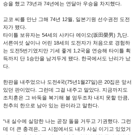
승을 했고 73년과 74년에는 연달아 우승을 차지했다.
교코 씨를 만난 그해 74년 12월, 일본기원 선수권전 도전
자가 됐다.
타이틀 보유자는 54세의 사카다 에이오(坂田榮男) 九단.
서른여섯 살이나 어린 18세의 도전자가 처음으로 경험하
는 도전5번기였지만 기세 좋게 1,2국을 연승해 타이틀 획
득까지 단 1승만을 남겨두게 됐다. 한국에서도 난리가 났
다.
한판을 내주었으나 도전4국(75년1월27일)은 20집은 앞서
있던 판이었다. 그런데 그걸 내주고 말았다. 지금까지도
조치훈은 그 바둑을 복기해 볼 엄두조차 내지 못할 만큼,
천추의 한으로 남아 있는 판이라고 말한다.
“내 실수에 실망한 나는 곧장 돌을 거두고 기권했다. 그런
데 더 큰 충격은, 그 시점에서도 내가 사실 이기고 있었거