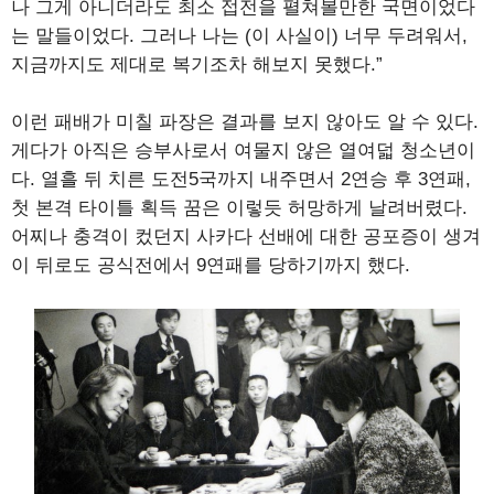
나 그게 아니더라도 최소 접전을 펼쳐볼만한 국면이었다
는 말들이었다. 그러나 나는 (이 사실이) 너무 두려워서,
지금까지도 제대로 복기조차 해보지 못했다.”
이런 패배가 미칠 파장은 결과를 보지 않아도 알 수 있다.
게다가 아직은 승부사로서 여물지 않은 열여덟 청소년이
다. 열흘 뒤 치른 도전5국까지 내주면서 2연승 후 3연패,
첫 본격 타이틀 획득 꿈은 이렇듯 허망하게 날려버렸다.
어찌나 충격이 컸던지 사카다 선배에 대한 공포증이 생겨
이 뒤로도 공식전에서 9연패를 당하기까지 했다.