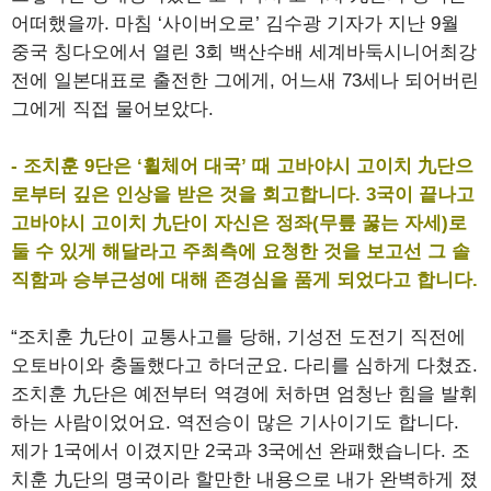
어떠했을까. 마침 ‘사이버오로’ 김수광 기자가 지난 9월
중국 칭다오에서 열린 3회 백산수배 세계바둑시니어최강
전에 일본대표로 출전한 그에게, 어느새 73세나 되어버린
그에게 직접 물어보았다.
- 조치훈 9단은 ‘휠체어 대국’ 때 고바야시 고이치 九단으
로부터 깊은 인상을 받은 것을 회고합니다. 3국이 끝나고
고바야시 고이치 九단이 자신은 정좌(무릎 꿇는 자세)로
둘 수 있게 해달라고 주최측에 요청한 것을 보고선 그 솔
직함과 승부근성에 대해 존경심을 품게 되었다고 합니다.
“조치훈 九단이 교통사고를 당해, 기성전 도전기 직전에
오토바이와 충돌했다고 하더군요. 다리를 심하게 다쳤죠.
조치훈 九단은 예전부터 역경에 처하면 엄청난 힘을 발휘
하는 사람이었어요. 역전승이 많은 기사이기도 합니다.
제가 1국에서 이겼지만 2국과 3국에선 완패했습니다. 조
치훈 九단의 명국이라 할만한 내용으로 내가 완벽하게 졌