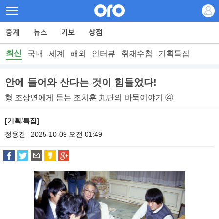
최신
국내
세계
해외
인터뷰
취재수첩
기획특집
안에 들어와 산다는 것이 힘들었다!
형 조상연에게 듣는 조치훈 九단의 바둑이야기 ④
[기획/특집]
정용진
2025-10-09 오전 01:49
|