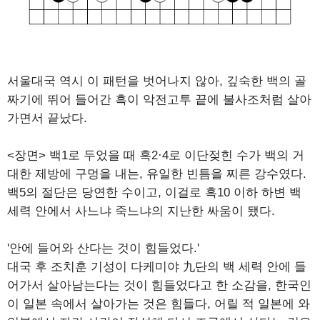
서울대국 역시 이 패턴을 벗어나지 않아, 깊숙한 백의 골
짜기에 뛰어 들어간 흑이 악전고투 끝에 불사조처럼 살아
가면서 끝났다.
<장면> 백1로 두었을 때 흑2·4로 이단젖힌 수가 백의 거
대한 제방에 구멍을 내는, 유일한 빈틈을 찌른 강수였다.
백5의 절단은 당연한 수이고, 이걸로 흑10 이하 하변 백
세력 안에서 사느냐 죽느냐의 지난한 싸움이 됐다.
'안에 들어와 산다는 것이 힘들었다.'
대국 후 조치훈 기성이 다케미야 九단의 백 세력 안에 들
어가서 살아남는다는 것이 힘들었다고 한 소감을, 한국인
이 일본 속에서 살아가는 것은 힘들다, 어릴 적 일본에 와