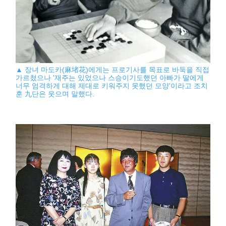
▲ 장녀 마도카(麻堵花)에게는 프로기사를 목표로 바둑을 직접
가르쳤으나 '재주는 있었으나 스승이기도했던 아빠가 딸에게
너무 엄격하게 대해 제대로 키워주지 못했던 모양'이라고 조치
훈 九단은 웃으며 말했다.