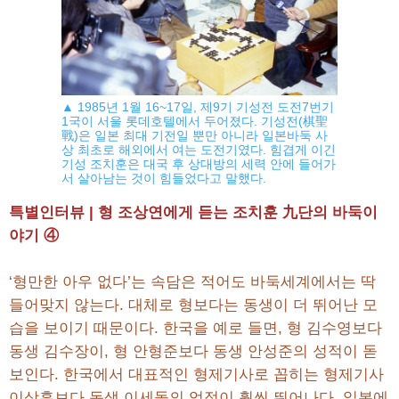
▲ 1985년 1월 16~17일, 제9기 기성전 도전7번기
1국이 서울 롯데호텔에서 두어졌다. 기성전(棋聖
戰)은 일본 최대 기전일 뿐만 아니라 일본바둑 사
상 최초로 해외에서 여는 도전기였다. 힘겹게 이긴
기성 조치훈은 대국 후 상대방의 세력 안에 들어가
서 살아남는 것이 힘들었다고 말했다.
특별인터뷰 | 형 조상연에게 듣는 조치훈 九단의 바둑이
야기 ④
‘형만한 아우 없다’는 속담은 적어도 바둑세계에서는 딱
들어맞지 않는다. 대체로 형보다는 동생이 더 뛰어난 모
습을 보이기 때문이다. 한국을 예로 들면, 형 김수영보다
동생 김수장이, 형 안형준보다 동생 안성준의 성적이 돋
보인다. 한국에서 대표적인 형제기사로 꼽히는 형제기사
이상훈보다 동생 이세돌의 업적이 훨씬 뛰어나다. 일본에