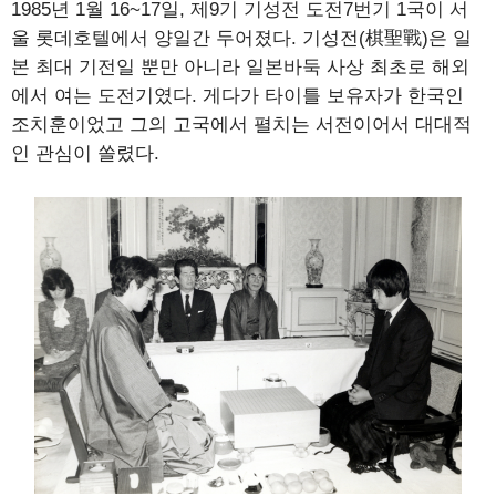
1985년 1월 16~17일, 제9기 기성전 도전7번기 1국이 서
울 롯데호텔에서 양일간 두어졌다. 기성전(棋聖戰)은 일
본 최대 기전일 뿐만 아니라 일본바둑 사상 최초로 해외
에서 여는 도전기였다. 게다가 타이틀 보유자가 한국인
조치훈이었고 그의 고국에서 펼치는 서전이어서 대대적
인 관심이 쏠렸다.