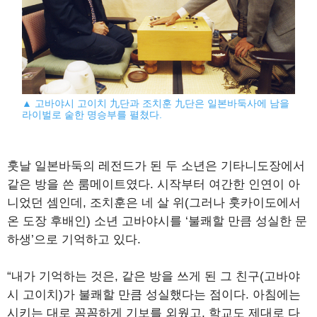
▲ 고바야시 고이치 九단과 조치훈 九단은 일본바둑사에 남을
라이벌로 숱한 명승부를 펼쳤다.
훗날 일본바둑의 레전드가 된 두 소년은 기타니도장에서
같은 방을 쓴 룸메이트였다. 시작부터 여간한 인연이 아
니었던 셈인데, 조치훈은 네 살 위(그러나 훗카이도에서
온 도장 후배인) 소년 고바야시를 ‘불쾌할 만큼 성실한 문
하생’으로 기억하고 있다.
“내가 기억하는 것은, 같은 방을 쓰게 된 그 친구(고바야
시 고이치)가 불쾌할 만큼 성실했다는 점이다. 아침에는
시키는 대로 꼼꼼하게 기보를 외웠고, 학교도 제대로 다