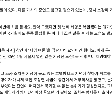
이 있다. 다른 기사의 증언도 참고할 필요가 있는데, 당시 소장파 
이번에 처음 듣네요. 만약 그랬다면 첫 번째 제명은 복권됐다는 얘기
며 한국기원에도 종종 들렀을 뿐 아니라 조언 같은 걸 하는 모습도 봤
 바둑 세계] 창간이 ‘제명 여론’을 격발시킨 요인이긴 했어요. 이게 우
 전 85년 1월 서울서 열린 일본 기성전 도전1국 직후부터 제명해야
.
들고 조카 조치훈 기성이 묵고 있는 호텔방으로 저녁에 찾아가 휘호를
 형이자 매니저 격인 조상연 사범이 중간에서 거부의사를 밝혔고, 문
퍼부었다는 전언이 퍼지면서 묵과할 수 없는 분위기가 형성됐지요. 그
도 제명하기까지 1년 이상 끌었던 거 같아요. 조치훈 형제를 비호하