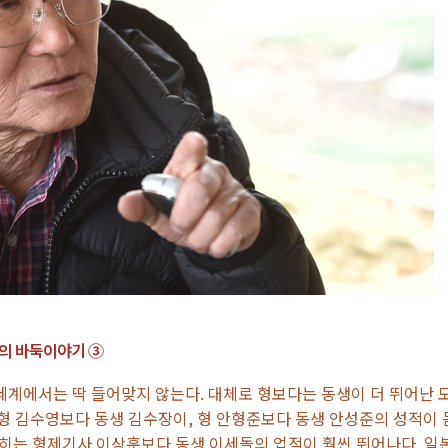
단의 바둑이야기 ③
세계에서는 딱 들어맞지 않는다. 대체로 형보다는 동생이 더 뛰어난 
 형 김수영보다 동생 김수장이, 형 안형준보다 동생 안성준의 성적이 
히는 형제기사 이상훈보다 동생 이세돌의 업적이 훨씬 뛰어나다. 일