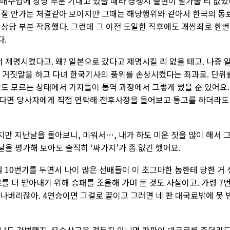
매수입에 상당 부분 기대고 있을 때라 경쟁지 출현이 달가울 리 없었
 잘 안가는 처결같아 보이지만 그때는 해당행위와 같아서 한국의 동
 상당 부분 작용했다. 그런데 그 이전 도일한 직후에도 괘씸죄로 한번
다.
 제명시켰다고. 왜? 일본으로 갔다고 제명시킬 리 없을 테고. 나중 
 거짓말을 하고 다녀 한국기사의 품위를 손상시켰다는 죄과로. 단위
줄도 모르는 상태에서 기자들이 통역 과정에서 그렇게 썼을 순 있어요.
렇다면 당사자에게 직접 연락해 전후사정을 들어보고 통고를 하더라도
지만 지난날을 돌아보니, 미워서…, 내가 하도 미운 짓을 많이 해서 
날을 평가해 보아도 솔직히 ‘싸가지’가 좀 없긴 했어요.
10번기를 두면서 나이 많은 선배들이 이 조그마한 놈한테 당한 거 
를 더 받아내기 위해 승패를 조율해 가며 둔 것도 사실이고. 가령 7
끝나버리잖아. 4연승이면 그걸로 끝이고 그러면 네 판 대국료밖에 못 