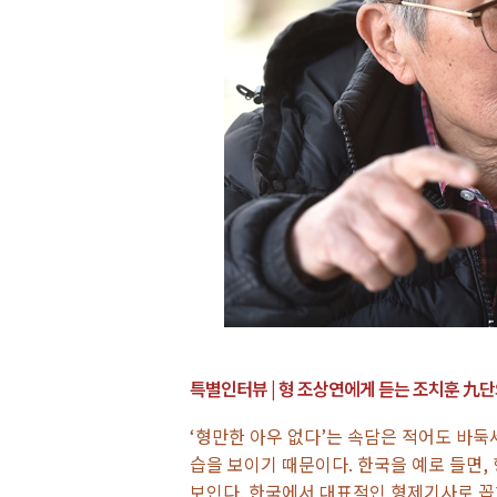
특별인터뷰 | 형 조상연에게 듣는 조치훈 九
‘형만한 아우 없다’는 속담은 적어도 바둑
습을 보이기 때문이다. 한국을 예로 들면,
보인다. 한국에서 대표적인 형제기사로 꼽