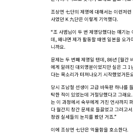
조상연 七단의 제명에 대해서는 이런저런 말
사였던 K 九단은 이렇게 기억했다.
“조 사범님이 두 번 제명당했다는 얘기는 
데, 왜냐면 제가 활동할 때엔 일본을 오가
니까요.
문제는 두 번째 제명일 텐데, 86년 [월간
에게 알려진 대외명분이었지만 실은 그 1년
다는 목소리가 터져나오기 시작했었거든요
당시 조남철 선생이 고급 바둑판 하나를 
탁한 적이 있었는데 거절당했다고 그래요.
는 이 과정에서 숙부에게 거친 언사까지 
다 월간지 창간 문제로 들끓었고 그러고서
정권 실세들의 눈치를 봤던 거죠.”
이에 조상연 七단은 억울함을 호소한다.