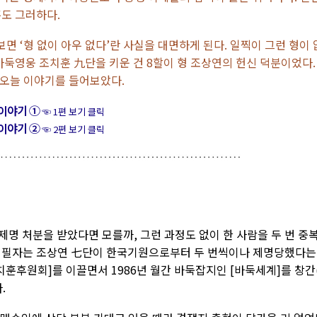
훈도 그러하다.
 ‘형 없이 아우 없다’란 사실을 대면하게 된다. 일찍이 그런 형이 
바둑영웅 조치훈 九단을 키운 건 8할이 형 조상연의 헌신 덕분이었다.
오늘 이야기를 들어보았다.
이야기 ①
☜ 1편 보기 클릭
이야기 ②
☜ 2편 보기 클릭
제명 처분을 받았다면 모를까, 그런 과정도 없이 한 사람을 두 번 중
. 필자는 조상연 七단이 한국기원으로부터 두 번씩이나 제명당했다는
치훈후원회]를 이끌면서 1986년 월간 바둑잡지인 [바둑세계]를 창간
.