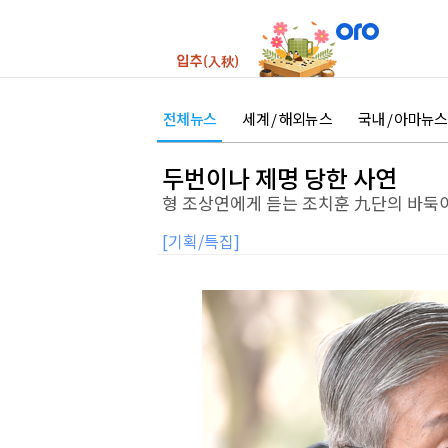
전체뉴스
세계 / 해외뉴스
국내 / 아마뉴스
두번이나 제명 당한 사연
형 조상연에게 듣는 조치훈 九단의 바둑
[기획/특집]