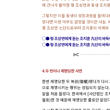
에 건너가 활약한 형 조상연과 동생 조치
그렇지만 이들 동생의 성장과정을 들여다보면
었다면 이런 아우도 없었을 것이란 사실. 
형 조상연 七단으로부터 조치훈의 어제와 
○● 형 조상연에게 듣는 조치훈 九단의 바둑
○● 형 조상연에게 듣는 조치훈 九단의 바둑
4. 두 번이나 제명당한 사연
한번 제명당한 뒤 복권(復權)됐다가 다시 
으로 제명시키는 행위는 성립되지 않는다
말을 처음 들었다. 한국에서 [사단법인 조
월호)한 것 때문에 제명당한 줄로만 알았다