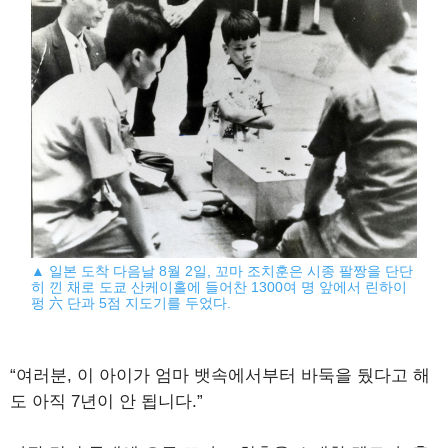
▲ 일본 도착 다음날 8월 2일, 꼬마 조치훈은 시종 팔짱을 단단
히 낀 채로 도쿄 산케이홀에 들어찬 1300여 명 앞에서 린하이
펑 六 단과 5점 지도기를 두었다.
“여러분, 이 아이가 엄마 뱃속에서부터 바둑을 뒀다고 해
도 아직 7년이 안 됩니다.”