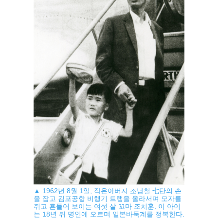
▲ 1962년 8월 1일, 작은아버지 조남철 七단의 손
을 잡고 김포공항 비행기 트랩을 올라서며 모자를
쥐고 흔들어 보이는 여섯 살 꼬마 조치훈. 이 아이
는 18년 뒤 명인에 오르며 일본바둑계를 정복한다.