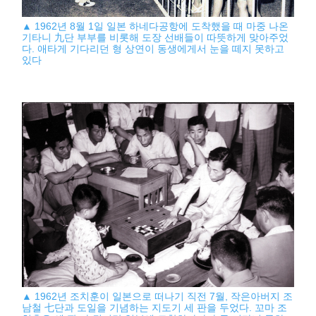
▲ 1962년 8월 1일 일본 하네다공항에 도착했을 때 마중 나온
기타니 九단 부부를 비롯해 도장 선배들이 따뜻하게 맞아주었
다. 애타게 기다리던 형 상연이 동생에게서 눈을 떼지 못하고
있다
▲ 1962년 조치훈이 일본으로 떠나기 직전 7월, 작은아버지 조
남철 七단과 도일을 기념하는 지도기 세 판을 두었다. 꼬마 조