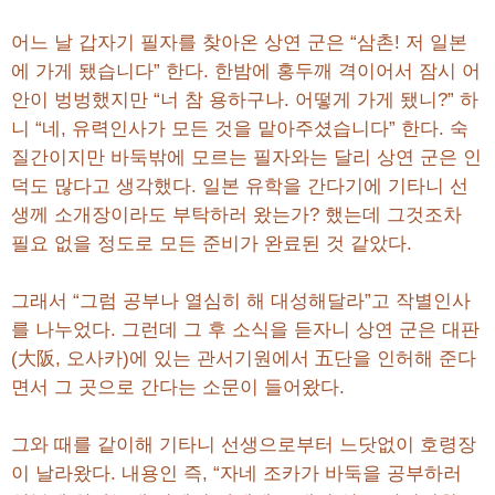
어느 날 갑자기 필자를 찾아온 상연 군은 “삼촌! 저 일본
에 가게 됐습니다” 한다. 한밤에 홍두깨 격이어서 잠시 어
안이 벙벙했지만 “너 참 용하구나. 어떻게 가게 됐니?” 하
니 “네, 유력인사가 모든 것을 맡아주셨습니다” 한다. 숙
질간이지만 바둑밖에 모르는 필자와는 달리 상연 군은 인
덕도 많다고 생각했다. 일본 유학을 간다기에 기타니 선
생께 소개장이라도 부탁하러 왔는가? 했는데 그것조차
필요 없을 정도로 모든 준비가 완료된 것 같았다.
그래서 “그럼 공부나 열심히 해 대성해달라”고 작별인사
를 나누었다. 그런데 그 후 소식을 듣자니 상연 군은 대판
(大阪, 오사카)에 있는 관서기원에서 五단을 인허해 준다
면서 그 곳으로 간다는 소문이 들어왔다.
그와 때를 같이해 기타니 선생으로부터 느닷없이 호령장
이 날라왔다. 내용인 즉, “자네 조카가 바둑을 공부하러