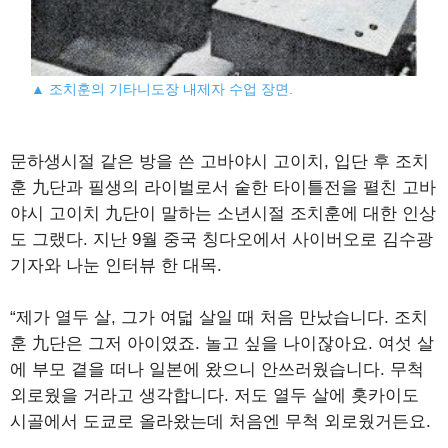
▲ 조치훈의 기타니도장 내제자 수업 장면.
문하생시절 같은 방을 쓴 고바야시 고이치, 입단 후 조치
훈 九단과 필생의 라이벌로서 숱한 타이틀전을 펼친 고바
야시 고이치 九단이 말하는 소년시절 조치훈에 대한 인상
도 그랬다. 지난 9월 중국 칭다오에서 사이버오로 김수광
기자와 나눈 인터뷰 한 대목.
“제가 열두 살, 그가 여덟 살일 때 처음 만났습니다. 조치
훈 九단은 그저 아이였죠. 놀고 싶을 나이잖아요. 여섯 살
에 부모 곁을 떠나 일본에 왔으니 안쓰러웠습니다. 무척
외로웠을 거라고 생각합니다. 저도 열두 살에 홋카이도
시골에서 도쿄로 올라왔는데 처음엔 무척 외로웠거든요.