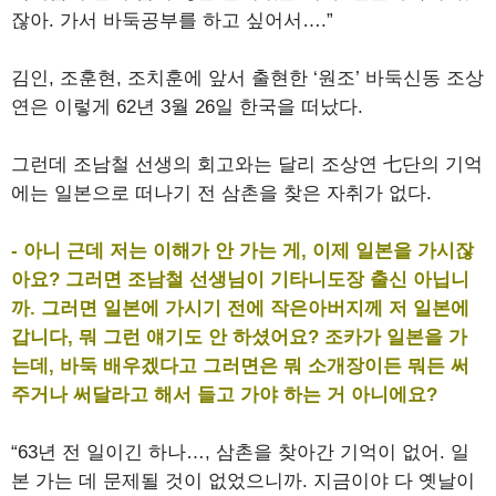
잖아. 가서 바둑공부를 하고 싶어서….”
김인, 조훈현, 조치훈에 앞서 출현한 ‘원조’ 바둑신동 조상
연은 이렇게 62년 3월 26일 한국을 떠났다.
그런데 조남철 선생의 회고와는 달리 조상연 七단의 기억
에는 일본으로 떠나기 전 삼촌을 찾은 자취가 없다.
- 아니 근데 저는 이해가 안 가는 게, 이제 일본을 가시잖
아요? 그러면 조남철 선생님이 기타니도장 출신 아닙니
까. 그러면 일본에 가시기 전에 작은아버지께 저 일본에
갑니다, 뭐 그런 얘기도 안 하셨어요? 조카가 일본을 가
는데, 바둑 배우겠다고 그러면은 뭐 소개장이든 뭐든 써
주거나 써달라고 해서 들고 가야 하는 거 아니에요?
“63년 전 일이긴 하나…, 삼촌을 찾아간 기억이 없어. 일
본 가는 데 문제될 것이 없었으니까. 지금이야 다 옛날이