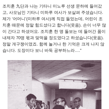
조치훈 九단과 나는 기타니 미노루 선생 문하에 들어갔
고, 사모님인 기타니 미하루 여사가 보살펴 주셨습니다.
제가 ‘어머니’(미하루 여사)께 직접 들었는데, 어린이 조
치훈 때문에 정말 힘드셨다고 합니다(웃음). 손이 너무 많
이 간다고 하셨어요. 조치훈 한 명 돌보는 데 들어간 품이
내제자 70명 몫과 맞먹을 정도였다고 하셨습니다(웃음).
정말 개구쟁이였죠. 함께 놀거나 한 기억은 크게 나지 않
습니다. 도장이다 보니 바둑 공부하느라….”