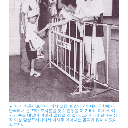
▲ '니가 치훈이로구나. 어서 오렴. 반갑다~' 하네다공항에서
한국에서 온 꼬마 조치훈을 첫 대면했을 때 기타니 미하루 여
사가 손을 내밀며 이렇게 말했을 것 같다. 그러나 이 꼬마는 생
각 이상 말썽꾸러기여서 미하루 어머니는 골치가 많이 아팠다
고 한다.