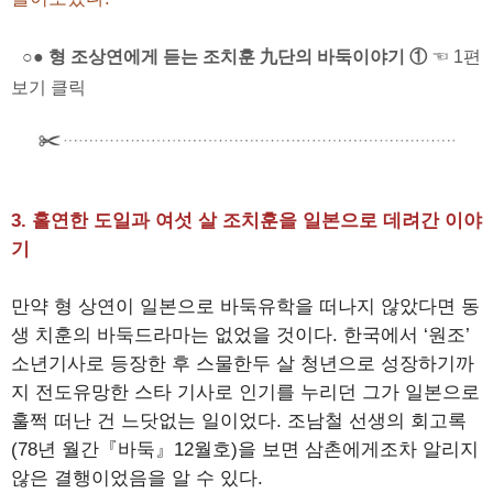
○● 형 조상연에게 듣는 조치훈 九단의 바둑이야기 ①
☜ 1편
보기 클릭
3. 홀연한 도일과 여섯 살 조치훈을 일본으로 데려간 이야
기
만약 형 상연이 일본으로 바둑유학을 떠나지 않았다면 동
생 치훈의 바둑드라마는 없었을 것이다. 한국에서 ‘원조’
소년기사로 등장한 후 스물한두 살 청년으로 성장하기까
지 전도유망한 스타 기사로 인기를 누리던 그가 일본으로
훌쩍 떠난 건 느닷없는 일이었다. 조남철 선생의 회고록
(78년 월간『바둑』12월호)을 보면 삼촌에게조차 알리지
않은 결행이었음을 알 수 있다.