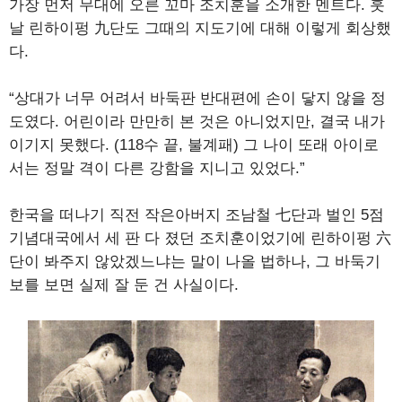
가장 먼저 무대에 오른 꼬마 조치훈을 소개한 멘트다. 훗
날 린하이펑 九단도 그때의 지도기에 대해 이렇게 회상했
다.
“상대가 너무 어려서 바둑판 반대편에 손이 닿지 않을 정
도였다. 어린이라 만만히 본 것은 아니었지만, 결국 내가
이기지 못했다. (118수 끝, 불계패) 그 나이 또래 아이로
서는 정말 격이 다른 강함을 지니고 있었다.”
한국을 떠나기 직전 작은아버지 조남철 七단과 벌인 5점
기념대국에서 세 판 다 졌던 조치훈이었기에 린하이펑 六
단이 봐주지 않았겠느냐는 말이 나올 법하나, 그 바둑기
보를 보면 실제 잘 둔 건 사실이다.