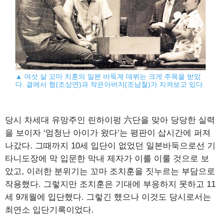
▲ 여섯 살 꼬마 치훈의 일본 바둑계 데뷔는 크게 주목을 받았
다. 곁에서 형(조상연)과 작은아버지(조남철)가 지켜보고 있다.
당시 차세대 유망주인 린하이펑 六단을 맞아 당당한 실력
을 보이자 ‘엄청난 아이가 왔다’는 평판이 삽시간에 퍼져
나갔다. 그때까지 10세 입단이 없었던 일본바둑으로선 기
타니도장에 막 입문한 막내 제자가 이를 이룰 것으로 보
았고, 이러한 분위기는 꼬마 조치훈을 짓누르는 부담으로
작용했다. 그렇지만 조치훈은 기대에 부응하지 못하고 11
세 9개월에 입단했다. 그렇긴 했으나 이것도 당시로서는
최연소 입단기록이었다.