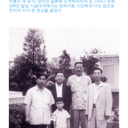
치훈은 세 판 다 졌지만 일본에 도착하자마자 둔 기타니 문하
100단 달성 기념대국에서는 린하이펑 六단에게 다섯 점으로
멋지게 이겨 큰 관심을 끌었다.