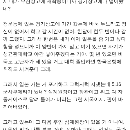
지 내가 부산상고에 재학중이니까 경기상고에다 넣어놨
네?
청운동에 있는 경기상고에 가긴 갔는데 바둑 두느라고 정
신이 없어서 학교 갈 시간이 없어. 한달에 한두 번이나 갈
까 그랬지. 그래서 한번은 내가 이제 일본을 좀 가고 싶다
청을 넣으니까 이 양반이 가지 말고 여기 있으면 자기가
성균관대학교 야간 넣어주겠다는 거야. 몇 년 있으면 바
둑도 고단자가 돼 있을 거고 대학 졸업하면 한국은행에
취직도 시켜준다 그래.
그래서 일본 가는 거 포기하고 그럭저럭 지냈는데 5.16
군사쿠데타가 났네? 심계원장이고 장관이고 뭐고 다 자
동케이스로 달려 들어가 버리는 그런 시국이지. 판이 바
뀌어버렸어.
그러고 있는데 그 다음 후임 심계원장이 있을 거 아니여.
이원엽 씨가 나를 부른 거야. 전화가 그때는 없거든. 국가