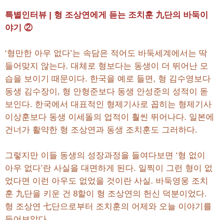
특별인터뷰 | 형 조상연에게 듣는 조치훈 九단의 바둑이
야기 ②
‘형만한 아우 없다’는 속담은 적어도 바둑세계에서는 딱
들어맞지 않는다. 대체로 형보다는 동생이 더 뛰어난 모
습을 보이기 때문이다. 한국을 예로 들면, 형 김수영보다
동생 김수장이, 형 안형준보다 동생 안성준의 성적이 돋
보인다. 한국에서 대표적인 형제기사로 꼽히는 형제기사
이상훈보다 동생 이세돌의 업적이 훨씬 뛰어나다. 일본에
건너가 활약한 형 조상연과 동생 조치훈도 그러하다.
그렇지만 이들 동생의 성장과정을 들여다보면 ‘형 없이
아우 없다’란 사실을 대면하게 된다. 일찍이 그런 형이 없
었다면 이런 아우도 없었을 것이란 사실. 바둑영웅 조치
훈 九단을 키운 건 8할이 형 조상연의 헌신 덕분이었다.
형 조상연 七단으로부터 조치훈의 어제와 오늘 이야기를
들어보았다.