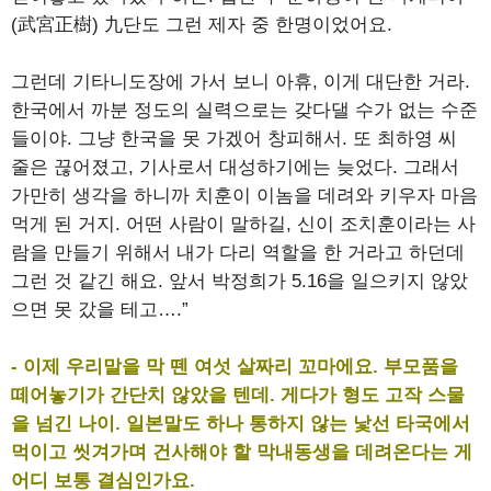
(武宮正樹) 九단도 그런 제자 중 한명이었어요.
그런데 기타니도장에 가서 보니 아휴, 이게 대단한 거라.
한국에서 까분 정도의 실력으로는 갖다댈 수가 없는 수준
들이야. 그냥 한국을 못 가겠어 창피해서. 또 최하영 씨
줄은 끊어졌고, 기사로서 대성하기에는 늦었다. 그래서
가만히 생각을 하니까 치훈이 이놈을 데려와 키우자 마음
먹게 된 거지. 어떤 사람이 말하길, 신이 조치훈이라는 사
람을 만들기 위해서 내가 다리 역할을 한 거라고 하던데
그런 것 같긴 해요. 앞서 박정희가 5.16을 일으키지 않았
으면 못 갔을 테고….”
- 이제 우리말을 막 뗀 여섯 살짜리 꼬마에요. 부모품을
떼어놓기가 간단치 않았을 텐데. 게다가 형도 고작 스물
을 넘긴 나이. 일본말도 하나 통하지 않는 낯선 타국에서
먹이고 씻겨가며 건사해야 할 막내동생을 데려온다는 게
어디 보통 결심인가요.