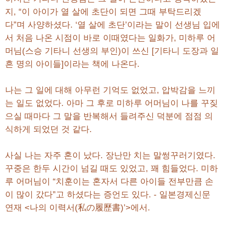
지, “이 아이가 열 살에 초단이 되면 그때 부탁드리겠
다”며 사양하셨다. ‘열 살에 초단’이라는 말이 선생님 입에
서 처음 나온 시점이 바로 이때였다는 일화가, 미하루 어
머님(스승 기타니 선생의 부인)이 쓰신 [기타니 도장과 일
흔 명의 아이들]이라는 책에 나온다.
나는 그 일에 대해 아무런 기억도 없었고, 압박감을 느끼
는 일도 없었다. 아마 그 후로 미하루 어머님이 나를 꾸짖
으실 때마다 그 말을 반복해서 들려주신 덕분에 점점 의
식하게 되었던 것 같다.
사실 나는 자주 혼이 났다. 장난만 치는 말썽꾸러기였다.
꾸중은 한두 시간이 넘길 때도 있었고, 꽤 힘들었다. 미하
루 어머님이 “치훈이는 혼자서 다른 아이들 전부만큼 손
이 많이 갔다”고 하셨다는 증언도 있다. - 일본경제신문
연재 <나의 이력서(私の履歷書)’>에서.