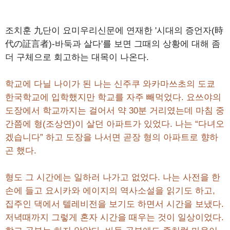
조치훈 九단이 요미우리신문에 연재한 '시대의 증언자(時
代の証言者)-바둑과 살다'를 보면 그때의 상황에 대해 좀
더 구체으로 회고하는 대목이 나온다.
학교에 다닐 나이가 된 나는 신주쿠 와카마쓰초의 도쿄
한국학교에 입학했지만 학교를 자주 빼먹었다. 요쓰야의
도장에서 학교까지는 걸어서 약 30분 거리였는데 마침 중
간쯤에 형(조상연)이 살던 아파트가 있었다. 나는 “다녀오
겠습니다” 하고 도장을 나서면 곧장 형의 아파트로 향하
곤 했다.
형도 그 시간에는 일하러 나가고 없었다. 나는 사전을 한
손에 들고 요시카와 에이지의 역사소설을 읽기도 하고,
집주인 댁에서 텔레비전을 보기도 하면서 시간을 보냈다.
저녁때까지 그렇게 혼자 시간을 때우는 것이 일상이었다.