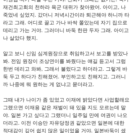
재건최고회의 천하라 육군 대위가 찾아왔어. 아이고, 나
죽었네 싶었지. 갔더니 저녁시간이라 퇴근해야 하니까 타
라고 그래. 어디로 끌고 가나 바싹 쫄았는데 자기 집으로
데리고 가는 거야. 그러더니 바둑 한판 두자 그래. 아이고
나 살았다 했지.
알고 보니 신임 심계원장으로 취임하고서 보고를 받았나
봐. 전임 원장이 조상연이를 봐줬다는 얘길 듣고서 그럼
한번 데리고 와봐, 그래서 불렀다고 하더라고. 그렇게 바
둑 두고 하다가 친해졌어. 부인하고도 친해지고. 그러니
까 나중에 뭐 원하는 게 없냐고 묻더라고.
그때 내가 나이가 좀 있었고 이재에 밝았다면 사업할래요
그랬으면 이재용 같은 재벌이 돼 있을 지도 모르는데 말
야. 일본 가고 싶다고 그랬더니 일주일 만에 여권이 나오
더라고. 이전 이승만 자유당정권 같았으면 일본에 대한
적대감이 깊어 쉽지 않은 일이었을 거야. 일본바둑이 셌