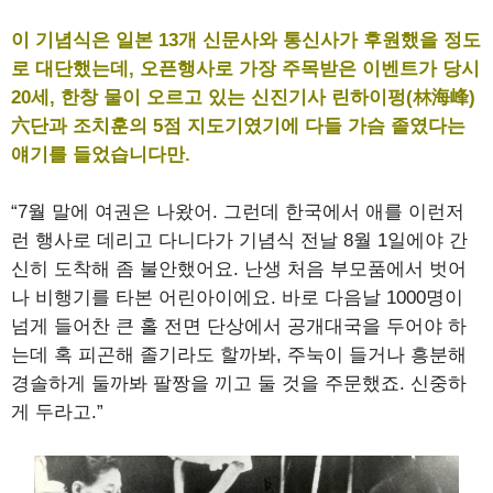
이 기념식은 일본 13개 신문사와 통신사가 후원했을 정도
로 대단했는데, 오픈행사로 가장 주목받은 이벤트가 당시
20세, 한창 물이 오르고 있는 신진기사 린하이펑(林海峰)
六단과 조치훈의 5점 지도기였기에 다들 가슴 졸였다는
얘기를 들었습니다만.
“7월 말에 여권은 나왔어. 그런데 한국에서 애를 이런저
런 행사로 데리고 다니다가 기념식 전날 8월 1일에야 간
신히 도착해 좀 불안했어요. 난생 처음 부모품에서 벗어
나 비행기를 타본 어린아이에요. 바로 다음날 1000명이
넘게 들어찬 큰 홀 전면 단상에서 공개대국을 두어야 하
는데 혹 피곤해 졸기라도 할까봐, 주눅이 들거나 흥분해
경솔하게 둘까봐 팔짱을 끼고 둘 것을 주문했죠. 신중하
게 두라고.”