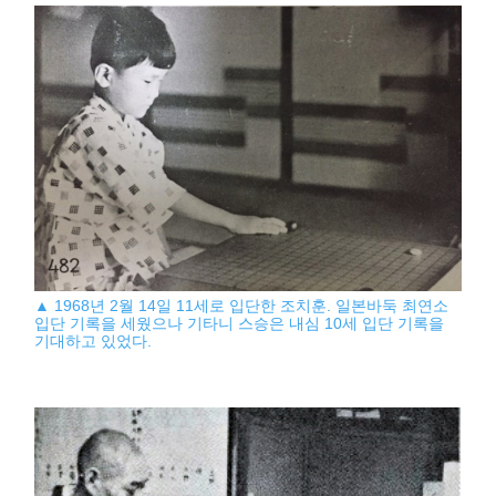
▲ 1968년 2월 14일 11세로 입단한 조치훈. 일본바둑 최연소
입단 기록을 세웠으나 기타니 스승은 내심 10세 입단 기록을
기대하고 있었다.