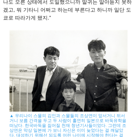
나도 모른 상태에서 도일했으니까 말귀는 알아듣지 못하
겠고, 뭐 기타니 어쩌고 하는데 부른다고 하니까 일단 도
쿄로 따라가게 됐지.”
▲ 우리나이 스물의 김인과 스물둘의 조상연이 앞서거니 뒤서
거니 보름 간격을 두고 두 사람이 홀연히 일본으로 바둑유학을
떠났다. 한국바둑을 짊어질 천재 청년기사들이었다. 그런데 조
상연은 막상 일본에 가 보니 자신은 이미 늦었다는 걸 깨달았
다. 대성하기 위해선 되도록 어린 나이에 시작해야 한다는 걸