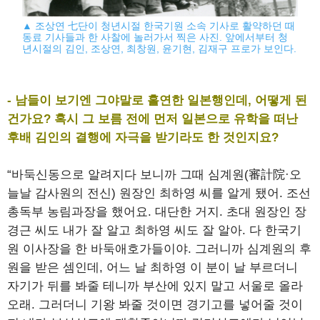
▲ 조상연 七단이 청년시절 한국기원 소속 기사로 활약하던 때
동료 기사들과 한 사찰에 놀러가서 찍은 사진. 앞에서부터 청
년시절의 김인, 조상연, 최창원, 윤기현, 김재구 프로가 보인다.
- 남들이 보기엔 그야말로 홀연한 일본행인데, 어떻게 된
건가요? 혹시 그 보름 전에 먼저 일본으로 유학을 떠난
후배 김인의 결행에 자극을 받기라도 한 것인지요?
“바둑신동으로 알려지다 보니까 그때 심계원(審計院·오
늘날 감사원의 전신) 원장인 최하영 씨를 알게 됐어. 조선
총독부 농림과장을 했어요. 대단한 거지. 초대 원장인 장
경근 씨도 내가 잘 알고 최하영 씨도 잘 알아. 다 한국기
원 이사장을 한 바둑애호가들이야. 그러니까 심계원의 후
원을 받은 셈인데, 어느 날 최하영 이 분이 날 부르더니
자기가 뒤를 봐줄 테니까 부산에 있지 말고 서울로 올라
오래. 그러더니 기왕 봐줄 것이면 경기고를 넣어줄 것이