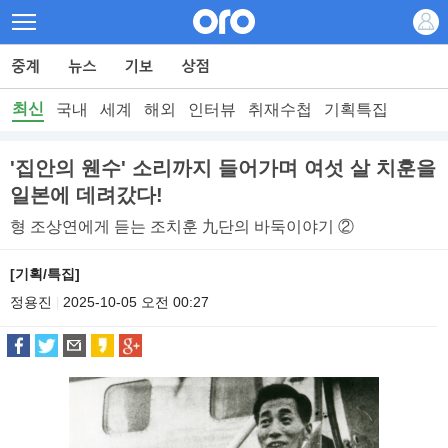
최신
국내
세계
해외
인터뷰
취재수첩
기획특집
'집안의 웬수' 소리까지 들어가며 여섯 살 치훈을
일본에 데려갔다!
형 조상연에게 듣는 조치훈 九단의 바둑이야기 ②
[기획/특집]
정용진
2025-10-05 오전 00:27
|