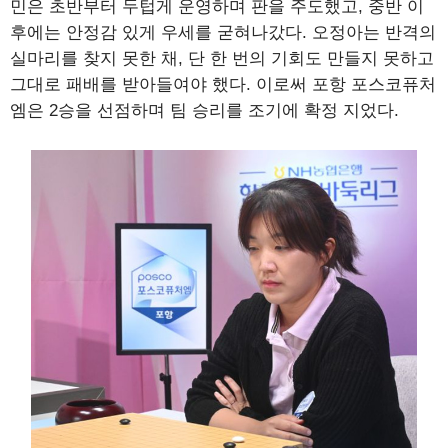
민은 초반부터 두텁게 운영하며 판을 주도했고, 중반 이
후에는 안정감 있게 우세를 굳혀나갔다. 오정아는 반격의
실마리를 찾지 못한 채, 단 한 번의 기회도 만들지 못하고
그대로 패배를 받아들여야 했다. 이로써 포항 포스코퓨처
엠은 2승을 선점하며 팀 승리를 조기에 확정 지었다.