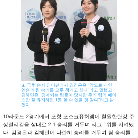
▲ 국후 승자 인터뷰에서 김경은은 "앞으로 개인
연승과 팀 승리를 모두 챙기고 싶다"라고 말했고
김혜민은 "경계되는 팀들이 많지만 우리 팀의 페이
스만 잘 유지하면 1등 할 수 있을 것 같다"라고 밝
혔다
10라운드 2경기에서 포항 포스코퓨처엠이 철원한탄강 주
상절리길을 상대로 2-1 승리를 거두며 리그 1위를 지켜냈
다. 김경은과 김혜민이 나란히 승리를 거두며 팀 승리를