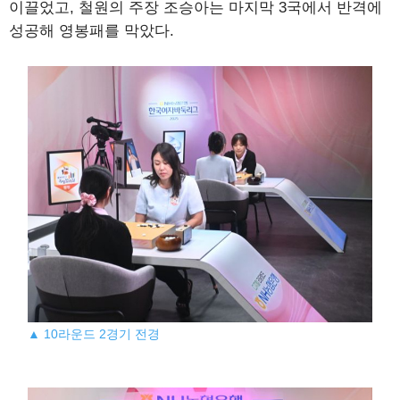
이끌었고, 철원의 주장 조승아는 마지막 3국에서 반격에
성공해 영봉패를 막았다.
▲ 10라운드 2경기 전경