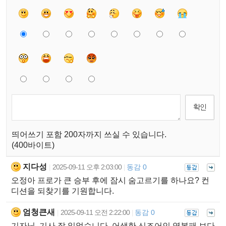
띄어쓰기 포함 200자까지 쓰실 수 있습니다.
(400바이트)
지다성
2025-09-11 오후 2:03:00
동감 0
|
|
오정아 프로가 큰 승부 후에 잠시 숨고르기를 하나요? 컨
디션을 되찾기를 기원합니다.
엄청큰새
2025-09-11 오전 2:22:00
동감 0
|
|
기자님, 기사 잘 읽었습니다. 어색한 신조어인 영봉패 보다