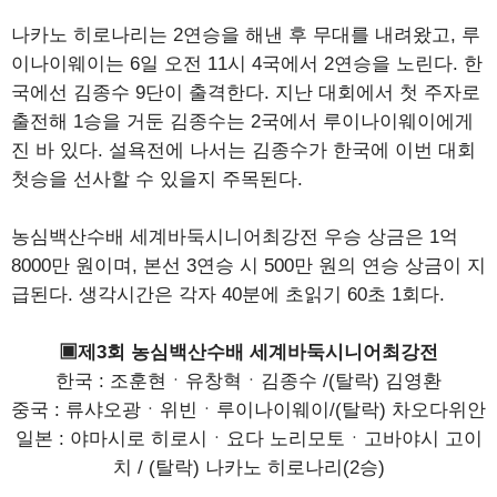
나카노 히로나리는 2연승을 해낸 후 무대를 내려왔고, 루
이나이웨이는 6일 오전 11시 4국에서 2연승을 노린다. 한
국에선 김종수 9단이 출격한다. 지난 대회에서 첫 주자로
출전해 1승을 거둔 김종수는 2국에서 루이나이웨이에게
진 바 있다. 설욕전에 나서는 김종수가 한국에 이번 대회
첫승을 선사할 수 있을지 주목된다.
농심백산수배 세계바둑시니어최강전 우승 상금은 1억
8000만 원이며, 본선 3연승 시 500만 원의 연승 상금이 지
급된다. 생각시간은 각자 40분에 초읽기 60초 1회다.
▣제3회 농심백산수배 세계바둑시니어최강전
한국 : 조훈현ㆍ유창혁ㆍ김종수 /(탈락) 김영환
중국 : 류샤오광ㆍ위빈ㆍ루이나이웨이/(탈락) 차오다위안
일본 : 야마시로 히로시ㆍ요다 노리모토ㆍ고바야시 고이
치 / (탈락) 나카노 히로나리(2승)