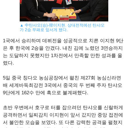
▲ 中탄샤오(승)-韓이지현. 상대전적에선 탄샤오
가 2승 무패로 앞서게 됐다.
1국에서 승리하며 데뷔전을 성공적으로 치른 이지현 9단
은 후 한국에 2승을 안겼다. 내친 김에 노렸던 3연승까지
는 도달하지 못했지만 1차전에서 만족할 만한 성과를 올
렸다.
5일 중국 칭다오 농심공장에서 펼친 제27회 농심신라면
배 세계바둑최강전 3국에서 중국의 두 번째 주자 탄샤오
9단에게 162수 만에 흑으로 불계패했다.
초반 우변에서 호구로 터를 잡으려던 탄샤오를 신랄하게
공격하면서 일찌감치 이지현이 앞서 갔지만 중앙 접전에
서 불안한 모습을 보였다. 또 다른 강력한 공격을 펼쳤지