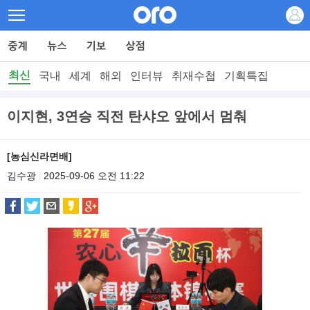
최신
국내
세계
해외
인터뷰
취재수첩
기획특집
이지현, 3연승 직전 탄샤오 앞에서 멈춰
[농심신라면배]
김수광
2025-09-06 오전 11:22
|