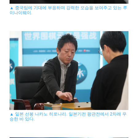
▲ 중국팀에 기대에 부응하며 강력한 모습을 보여주고 있는 루
이나이웨이.
▲ 일본 선봉 나카노 히로나리. 일본기전 왕관전에서 2차례 우
승한 바 있다.