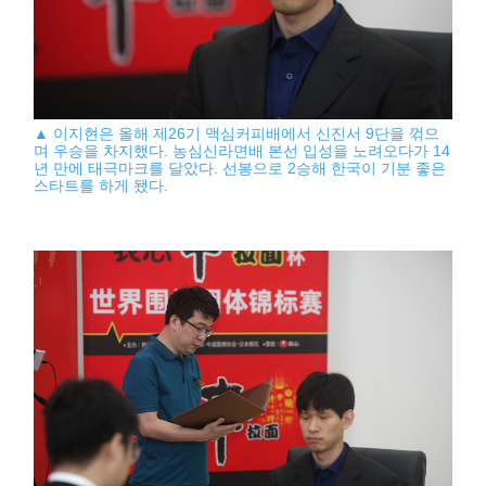
▲ 이지현은 올해 제26기 맥심커피배에서 신진서 9단을 꺾으
며 우승을 차지했다. 농심신라면배 본선 입성을 노려오다가 14
년 만에 태극마크를 달았다. 선봉으로 2승해 한국이 기분 좋은
스타트를 하게 됐다.