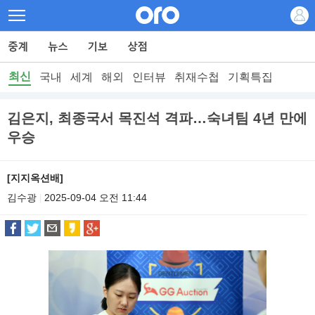
최신
국내
세계
해외
인터뷰
취재수첩
기획특집
김은지, 최종국서 목진석 격파…숙녀팀 4년 만에
우승
[지지옥션배]
김수광
2025-09-04 오전 11:44
|