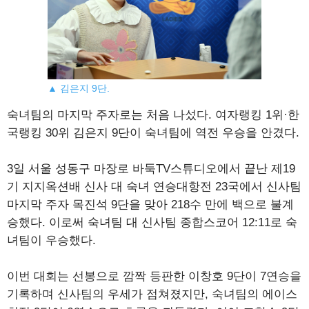
▲ 김은지 9단.
숙녀팀의 마지막 주자로는 처음 나섰다. 여자랭킹 1위·한
국랭킹 30위 김은지 9단이 숙녀팀에 역전 우승을 안겼다.
3일 서울 성동구 마장로 바둑TV스튜디오에서 끝난 제19
기 지지옥션배 신사 대 숙녀 연승대항전 23국에서 신사팀
마지막 주자 목진석 9단을 맞아 218수 만에 백으로 불계
승했다. 이로써 숙녀팀 대 신사팀 종합스코어 12:11로 숙
녀팀이 우승했다.
이번 대회는 선봉으로 깜짝 등판한 이창호 9단이 7연승을
기록하며 신사팀의 우세가 점쳐졌지만, 숙녀팀의 에이스