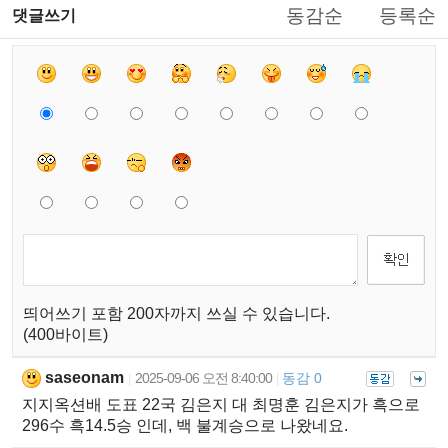
동감순
등록순
댓글쓰기
띄어쓰기 포함 200자까지 쓰실 수 있습니다.
(400바이트)
saseonam
2025-09-06 오전 8:40:00
동감 0
|
|
지지옥션배 도표 22국 김은지 대 최명훈 김은지가 흑으로
296수 흑14.5승 인데, 백 불계승으로 나왔네요.