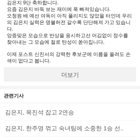
김은지 9단 축하합니다.
요즘 김은지 바둑 보는 재미에 푹 빠져있습니다.
오청원 배 예선 여독이 아직 풀리지도 않았을 터인데 우리
의 김은지 실력은 명불허전 갈수록 단단해져 가고 있습니
다.
앙증맞은 모습으로 반상을 응시하고선 어김없이 정수를
찾아내는 그 모습에 절로 탄성이 쏟아집니다.
이제 포스트 신진서의 강력한 후보군에 이름을 올려도 손
색이 없다고 봅니다.
더보기
관련기사
김은지, 목진석 잡고 2연승
김은지, 한주영 꺾고 숙녀팀에 소중한 1승 선..