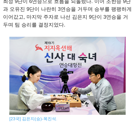
최정 9단이 6연승으로 흐름을 되돌렸다. 이어 조한승 9단
과 오유진 9단이 나란히 3연승을 거두며 승부를 팽팽하게
이어갔고, 마지막 주자로 나선 김은지 9단이 3연승을 거
두며 팀 승리를 결정지었다.
[23국] 김은지(승)-목진석.