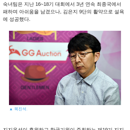
숙녀팀은 지난 16~18기 대회에서 3년 연속 최종국에서
패하며 아쉬움을 남겼으나, 김은지 9단의 활약으로 설욕
에 성공했다.
▲ 목진석.
지지옥션이 후원하고 한국기원이 주최하는 제19기 지지