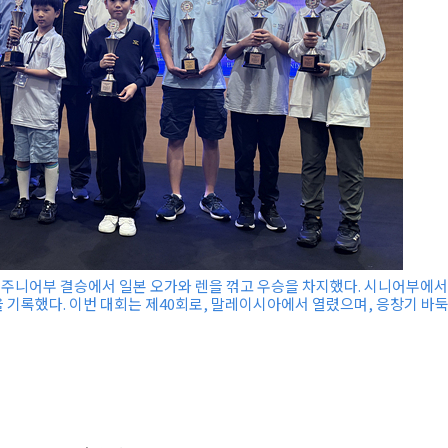
회 주니어부 결승에서 일본 오가와 렌을 꺾고 우승을 차지했다. 시니어부에
 기록했다. 이번 대회는 제40회로, 말레이시아에서 열렸으며, 응창기 바