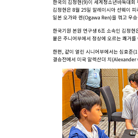
한국의 김정현(9)이 세계청소년바둑대회 
김정현은 8월 25일 말레이시아 선웨이 피
일본 오가와 렌(Ogawa Ren)을 꺾고 우
한국기원 본원 연구생 6조 소속인 김정현은
붙은 주니어부에서 정상에 오르는 쾌거를 
한편, 같이 열린 시니어부에서는 심효준(1
결승전에서 미국 알렉산더 치(Alexander 