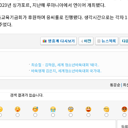
2023년 싱가포르, 지난해 루마니아에서 연이어 개최됐다.
바둑교육기금회가 후원하며 응씨룰로 진행됐다. 생각시간으로는 각자 
 주었다.
최승철ㆍ김하윤, 세계 청소년바둑대회 '태극..
바둑영재 김은지, 세계청소년바둑대회 국가대..
동감순
최
|
검색 결과가 없습니다.