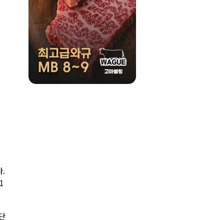
.
1
단