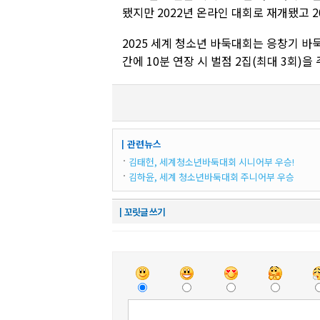
됐지만 2022년 온라인 대회로 재개됐고 
2025 세계 청소년 바둑대회는 응창기 
간에 10분 연장 시 벌점 2집(최대 3회)을
┃관련뉴스
김태헌, 세계청소년바둑대회 시니어부 우승!
김하윤, 세계 청소년바둑대회 주니어부 우승
┃꼬릿글 쓰기