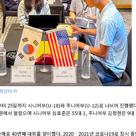
알렉산더 치
 25일까지 시니어부(U-18)와 주니어부(U-12)로 나뉘어 진행됐다
원에서 열렸으며 시니어부 심효준은 55대 1, 주니어부 김정현은 9대 
해로 40번째 대회를 맞이했다. 2020ㆍ2021년 코로나19로 잠시 중