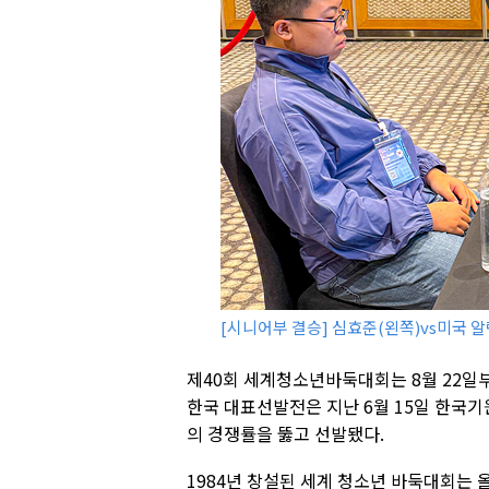
[시니어부 결승] 심효준(왼쪽)vs미국 
제40회 세계청소년바둑대회는 8월 22일부터
한국 대표선발전은 지난 6월 15일 한국기
의 경쟁률을 뚫고 선발됐다.
1984년 창설된 세계 청소년 바둑대회는 올