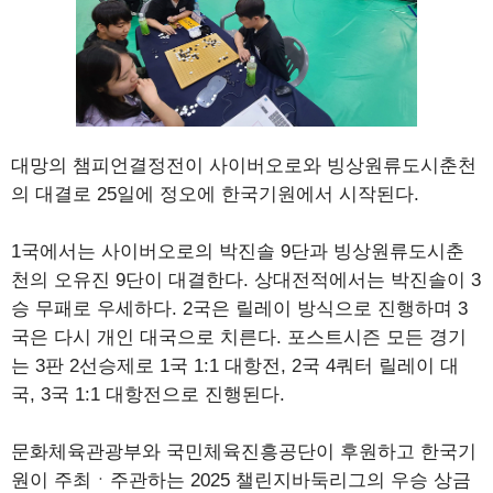
대망의 챔피언결정전이 사이버오로와 빙상원류도시춘천
의 대결로 25일에 정오에 한국기원에서 시작된다.
1국에서는 사이버오로의 박진솔 9단과 빙상원류도시춘
천의 오유진 9단이 대결한다. 상대전적에서는 박진솔이 3
승 무패로 우세하다. 2국은 릴레이 방식으로 진행하며 3
국은 다시 개인 대국으로 치른다. 포스트시즌 모든 경기
는 3판 2선승제로 1국 1:1 대항전, 2국 4쿼터 릴레이 대
국, 3국 1:1 대항전으로 진행된다.
문화체육관광부와 국민체육진흥공단이 후원하고 한국기
원이 주최ㆍ주관하는 2025 챌린지바둑리그의 우승 상금