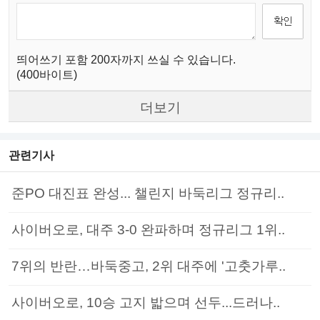
띄어쓰기 포함 200자까지 쓰실 수 있습니다.
(400바이트)
더보기
관련기사
준PO 대진표 완성... 챌린지 바둑리그 정규리..
사이버오로, 대주 3-0 완파하며 정규리그 1위..
7위의 반란…바둑중고, 2위 대주에 '고춧가루..
사이버오로, 10승 고지 밟으며 선두...드러나..