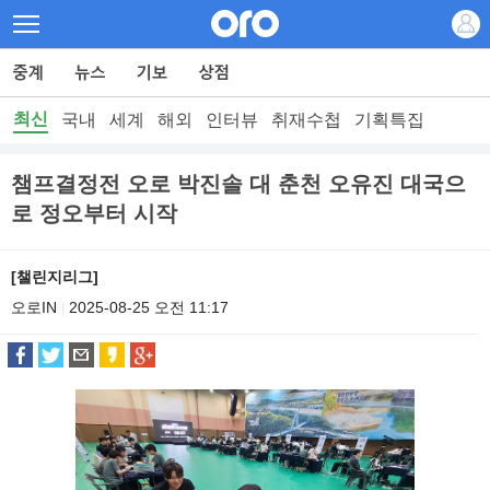
최신
국내
세계
해외
인터뷰
취재수첩
기획특집
챔프결정전 오로 박진솔 대 춘천 오유진 대국으
로 정오부터 시작
[챌린지리그]
오로IN
2025-08-25 오전 11:17
|