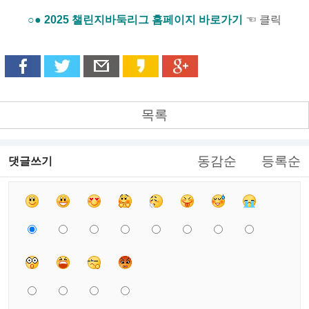
○● 2025 챌린지바둑리그 홈페이지 바로가기
☜ 클릭
목록
동감순
등록순
댓글쓰기