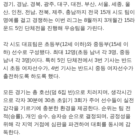
경기, 경남, 경북, 광주, 대구, 대전, 부산, 서울, 세종, 울
산, 인천, 전남, 전북, 제주, 충남까지 전국 15개 시도 팀이
명예를 걸고 경쟁하는 이번 리그는 8월까지 3개월간 15라
운드 5인 단체전을 진행해 우승팀을 가린다.
각 시도 대표팀은 초등부(12세 이하)와 중등부(15세 이
하) 선수로 구성됐다. 최대 12명(초등 남녀 각 3명, 중등
남녀 각 3명)이다. 특히 5인 단체전에서 3번 기사는 반드
시 초등 여자선수가, 4번 기사는 반드시 중등 여자선수가
출전하도록 하도록 했다.
모든 경기는 총 호선(덤 6집 반)으로 치러지며, 생각시간
으로 각자 30분에 30초 초읽기 3회가 주어 선수들이 실전
감각을 기르기에 충분한 환경을 제공한다. 순위는 팀 전
적(승률), 개인 승수, 승자승 순으로 결정되며, 공정성을
위해 각 지역 거점에 심판을 파견하여 대회를 동시에 감
독한다.