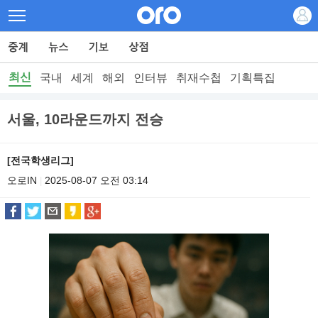
최신
국내
세계
해외
인터뷰
취재수첩
기획특집
서울, 10라운드까지 전승
[전국학생리그]
오로IN
2025-08-07 오전 03:14
|