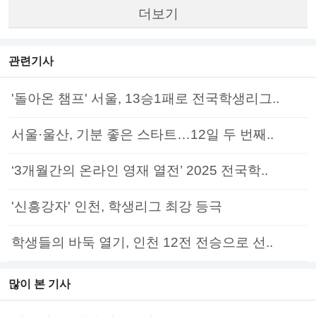
더보기
관련기사
'돌아온 챔프' 서울, 13승1패로 전국학생리그..
서울·울산, 기분 좋은 스타트…12일 두 번째..
‘3개월간의 온라인 영재 열전’ 2025 전국학..
'신흥강자' 인천, 학생리그 최강 등극
학생들의 바둑 열기, 인천 12전 전승으로 선..
많이 본 기사