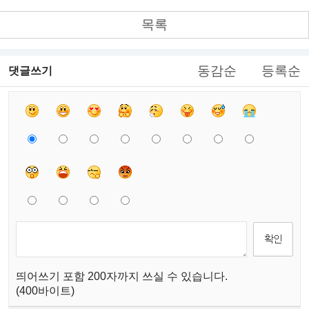
목록
동감순
등록순
댓글쓰기
띄어쓰기 포함 200자까지 쓰실 수 있습니다.
(400바이트)