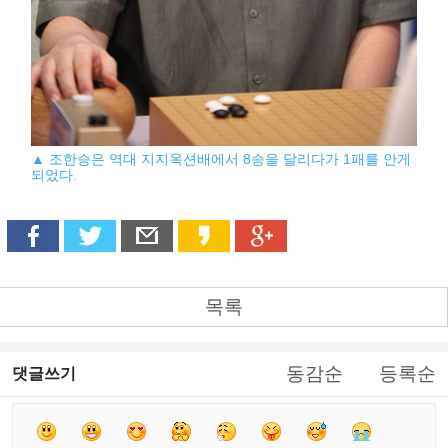
▲ 조한승은 역대 지지옥션배에서 8승을 달리다가 1패를 안게
되었다.
목록
동감순
등록순
댓글쓰기