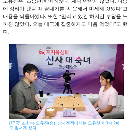
오유진은 “초중반엔 어려웠다. 계속 만만치 않았다. 나중
에 정리가 됐을 때 끝내기를 좀 못해서 미세해 졌었다”고
내용을 되돌아봤다. 또한 “밀리고 있긴 하지만 부담을 느
끼진 않았다. 오늘 대국에 집중하자고 마음 먹었다”고 했
다.
[17국] 조한승-오유진(승). 상대전적에서는 오유진이 3승 2패
로 앞서게 됐다.