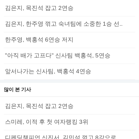
김은지, 목진석 잡고 2연승
김은지, 한주영 꺾고 숙녀팀에 소중한 1승 선..
한주영, 백홍석 6연승 저지
"아직 배가 고프다" 신사팀 백홍석, 5연승
앞서나가는 신사팀, 백홍석 4연승
많이 본 기사
김은지, 목진석 잡고 2연승
스미레, 이적 후 첫 여자랭킹 3위
디펜딩챔피언 신진서, 김민석 꺾고 8강으로