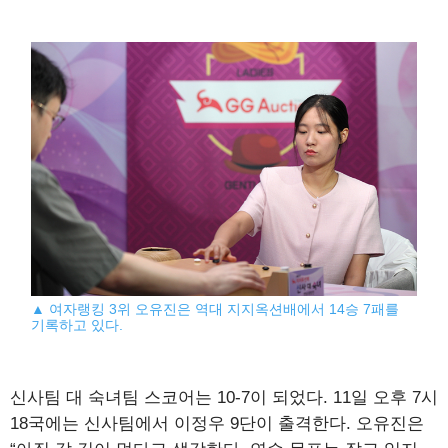
▲ 여자랭킹 3위 오유진은 역대 지지옥션배에서 14승 7패를
기록하고 있다.
신사팀 대 숙녀팀 스코어는 10-7이 되었다. 11일 오후 7시
18국에는 신사팀에서 이정우 9단이 출격한다. 오유진은