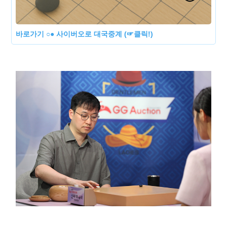
바로가기 ○● 사이버오로 대국중계 (☞클릭!)