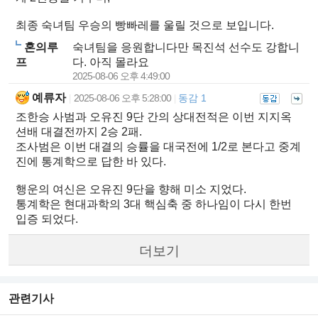
최종 숙녀팀 우승의 빵빠레를 울릴 것으로 보입니다.
혼의루
숙녀팀을 응원합니다만 목진석 선수도 강합니
프
다. 아직 몰라요
2025-08-06 오후 4:49:00
예류자
2025-08-06 오후 5:28:00
동감 1
|
|
조한승 사범과 오유진 9단 간의 상대전적은 이번 지지옥
션배 대결전까지 2승 2패.
조사범은 이번 대결의 승률을 대국전에 1/2로 본다고 중계
진에 통계학으로 답한 바 있다.
행운의 여신은 오유진 9단을 향해 미소 지었다.
통계학은 현대과학의 3대 핵심축 중 하나임이 다시 한번
입증 되었다.
더보기
관련기사