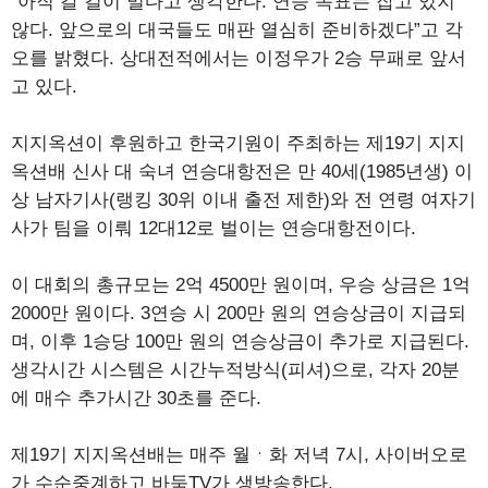
“아직 갈 길이 멀다고 생각한다. 연승 목표는 잡고 있지
않다. 앞으로의 대국들도 매판 열심히 준비하겠다”고 각
오를 밝혔다. 상대전적에서는 이정우가 2승 무패로 앞서
고 있다.
지지옥션이 후원하고 한국기원이 주최하는 제19기 지지
옥션배 신사 대 숙녀 연승대항전은 만 40세(1985년생) 이
상 남자기사(랭킹 30위 이내 출전 제한)와 전 연령 여자기
사가 팀을 이뤄 12대12로 벌이는 연승대항전이다.
이 대회의 총규모는 2억 4500만 원이며, 우승 상금은 1억
2000만 원이다. 3연승 시 200만 원의 연승상금이 지급되
며, 이후 1승당 100만 원의 연승상금이 추가로 지급된다.
생각시간 시스템은 시간누적방식(피셔)으로, 각자 20분
에 매수 추가시간 30초를 준다.
제19기 지지옥션배는 매주 월ㆍ화 저녁 7시, 사이버오로
가 수순중계하고 바둑TV가 생방송한다.