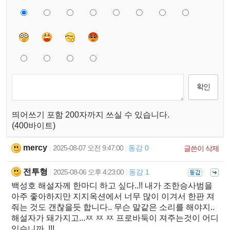
띄어쓰기 포함 200자까지 쓰실 수 있습니다.
(400바이트)
mercy
2025-08-07 오전 9:47:00
동감 0
|
|
글쓴이 삭제
전투형
2025-08-06 오후 4:23:00
동감 1
|
|
백성호 해설자께 한마디 하고 싶다..!! 내가 조한승사범을
아주 좋아하지만 지지옥션에서 너무 많이 이겨서 한판 져
줘는 것도 갠찮을듯 합니다.. 무슨 말같은 소리를 해야지..
해설자가 돼가지고...ㅉ ㅉ ㅉ 프로바둑이 져주는것이 어디
있습니까..!!!