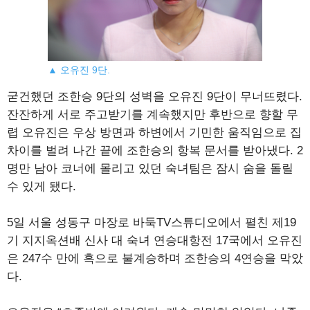
▲ 오유진 9단.
굳건했던 조한승 9단의 성벽을 오유진 9단이 무너뜨렸다.
잔잔하게 서로 주고받기를 계속했지만 후반으로 향할 무
렵 오유진은 우상 방면과 하변에서 기민한 움직임으로 집
차이를 벌려 나간 끝에 조한승의 항복 문서를 받아냈다. 2
명만 남아 코너에 몰리고 있던 숙녀팀은 잠시 숨을 돌릴
수 있게 됐다.
5일 서울 성동구 마장로 바둑TV스튜디오에서 펼친 제19
기 지지옥션배 신사 대 숙녀 연승대항전 17국에서 오유진
은 247수 만에 흑으로 불계승하며 조한승의 4연승을 막았
다.