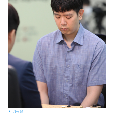
▲ 강동윤.