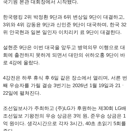
국기원 본관 대회장에서 시작됐다.
한국랭킹 2위 박정환 9단과 6위 변상일 9단이 대결하고,
3위와 4위 강동윤 9단과 신민준 9단이 대국하며, 한국 32
위 안국현과 일본 일인자 이치리키 료 9단이 대결한다.
설현준 9단은 이번 대국을 앞두고 병역의무 이행으로 대
회에 출전하지 못하게 되면서 대만의 쉬하오훙 9단이 바
로 4강에 올랐다.
4강전은 하루 휴식 후 6일 같은 장소에서 열리며, 서른 번
째 우승자를 가릴 결승 3번기는 2026년 1월 19일과 21ㆍ
22일에 펼쳐진다.
조선일보사가 주최하고 (주)LG가 후원하는 제30회 LG배
조선일보 기왕전의 우승 상금은 3억 원, 준우승 상금은 1
억 원이다. 생각시간으로 각자 3시간, 40초 초읽기 5회를