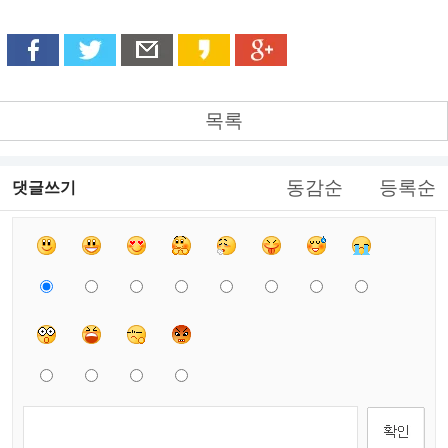
목록
동감순
등록순
댓글쓰기