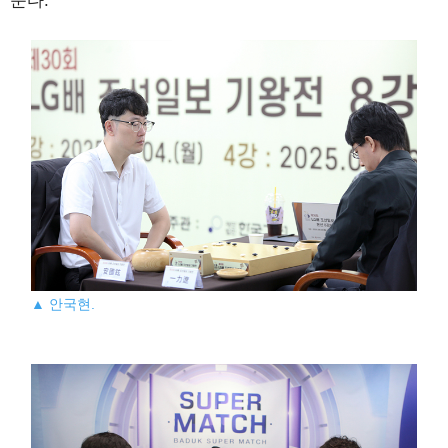
준다.
▲ 안국현.