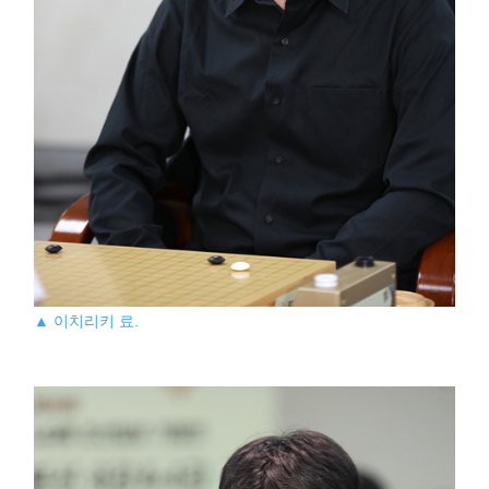
▲ 이치리키 료.