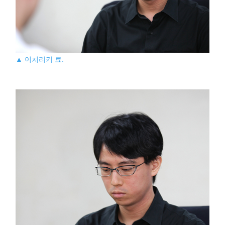
▲ 이치리키 료.