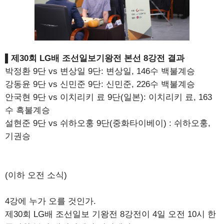
▌제30회 LG배 조선일보기왕전 본선 8강전 결과
박정환 9단 vs 변상일 9단: 변상일, 146수 백불계승
강동윤 9단 vs 신민준 9단: 신민준, 226수 백불계승
안국현 9단 vs 이치리키 료 9단(일본): 이치리키 료, 163
수 흑불계승
설현준 9단 vs 쉬하오훙 9단(중화타이베이) : 쉬하오훙,
기권승
(이하 오전 소식)
4강에 누가 오를 것인가.
제30회 LG배 조선일보 기왕전 8강전이 4일 오전 10시 한