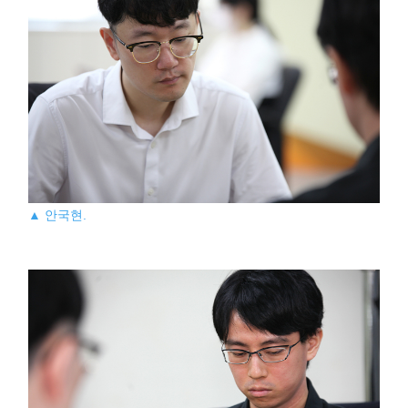
▲ 안국현.