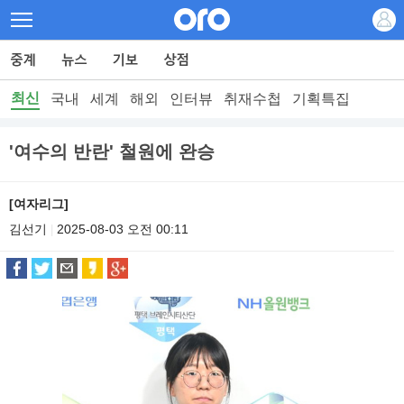
최신
국내
세계
해외
인터뷰
취재수첩
기획특집
'여수의 반란' 철원에 완승
[여자리그]
김선기
2025-08-03 오전 00:11
|