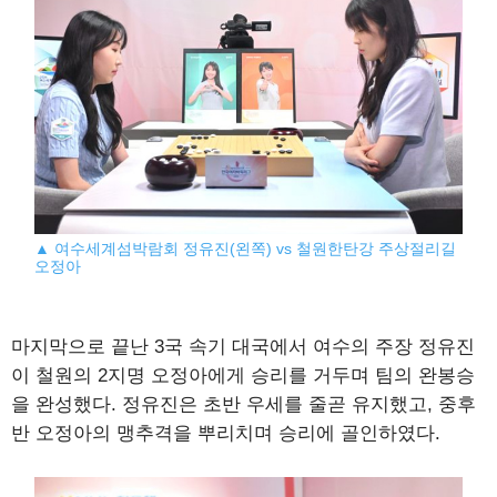
▲ 여수세계섬박람회 정유진(왼쪽) vs 철원한탄강 주상절리길
오정아
마지막으로 끝난 3국 속기 대국에서 여수의 주장 정유진
이 철원의 2지명 오정아에게 승리를 거두며 팀의 완봉승
을 완성했다. 정유진은 초반 우세를 줄곧 유지했고, 중후
반 오정아의 맹추격을 뿌리치며 승리에 골인하였다.