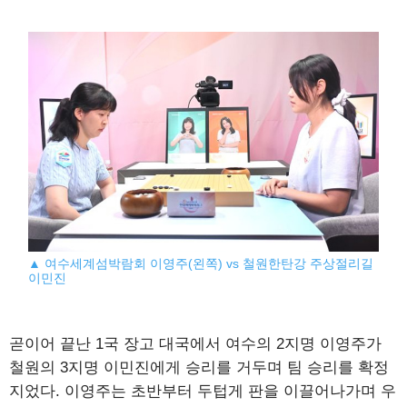
▲ 여수세계섬박람회 이영주(왼쪽) vs 철원한탄강 주상절리길
이민진
곧이어 끝난 1국 장고 대국에서 여수의 2지명 이영주가
철원의 3지명 이민진에게 승리를 거두며 팀 승리를 확정
지었다. 이영주는 초반부터 두텁게 판을 이끌어나가며 우