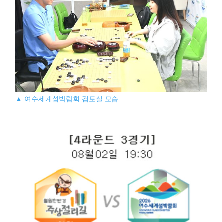
▲ 여수세계섬박람회 검토실 모습