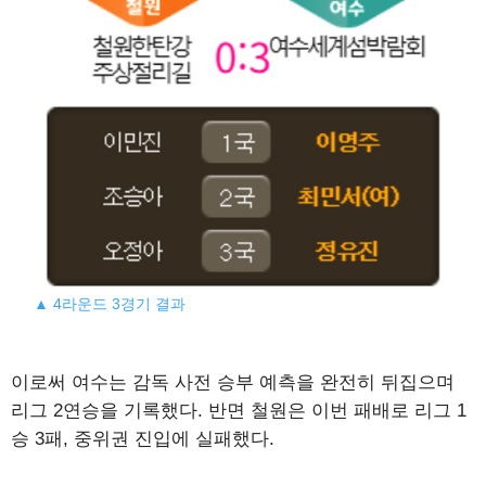
▲ 4라운드 3경기 결과
이로써 여수는 감독 사전 승부 예측을 완전히 뒤집으며
리그 2연승을 기록했다. 반면 철원은 이번 패배로 리그 1
승 3패, 중위권 진입에 실패했다.