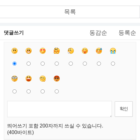
목록
동감순
등록순
댓글쓰기
띄어쓰기 포함 200자까지 쓰실 수 있습니다.
(400바이트)