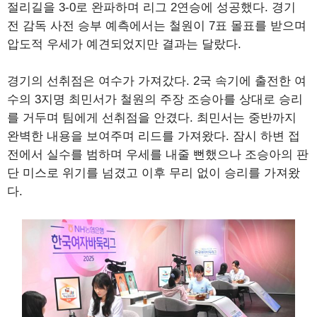
절리길을 3-0로 완파하며 리그 2연승에 성공했다. 경기
전 감독 사전 승부 예측에서는 철원이 7표 몰표를 받으며
압도적 우세가 예견되었지만 결과는 달랐다.
경기의 선취점은 여수가 가져갔다. 2국 속기에 출전한 여
수의 3지명 최민서가 철원의 주장 조승아를 상대로 승리
를 거두며 팀에게 선취점을 안겼다. 최민서는 중반까지
완벽한 내용을 보여주며 리드를 가져왔다. 잠시 하변 접
전에서 실수를 범하며 우세를 내줄 뻔했으나 조승아의 판
단 미스로 위기를 넘겼고 이후 무리 없이 승리를 가져왔
다.