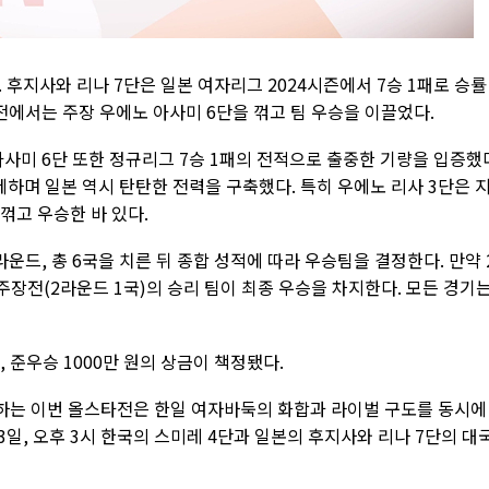
 후지사와 리나 7단은 일본 여자리그 2024시즌에서 7승 1패로 승률
전에서는 주장 우에노 아사미 6단을 꺾고 팀 우승을 이끌었다.
아사미 6단 또한 정규리그 7승 1패의 전적으로 출중한 기량을 입증했
세하며 일본 역시 탄탄한 전력을 구축했다. 특히 우에노 리사 3단은 
꺾고 우승한 바 있다.
라운드, 총 6국을 치른 뒤 종합 성적에 따라 우승팀을 결정한다. 만약 
 주장전(2라운드 1국)의 승리 팀이 최종 우승을 차지한다. 모든 경기
원, 준우승 1000만 원의 상금이 책정됐다.
하는 이번 올스타전은 한일 여자바둑의 화합과 라이벌 구도를 동시에
3일, 오후 3시 한국의 스미레 4단과 일본의 후지사와 리나 7단의 대