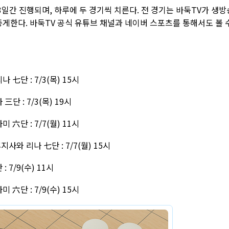
 총 3일간 진행되며, 하루에 두 경기씩 치른다. 전 경기는 바둑TV가 생방
한다. 바둑TV 공식 유튜브 채널과 네이버 스포츠를 통해서도 볼 
 七단 : 7/3(목) 15시
三단 : 7/3(목) 19시
 六단 : 7/7(월) 11시
지사와 리나 七단 : 7/7(월) 15시
 7/9(수) 11시
 六단 : 7/9(수) 15시