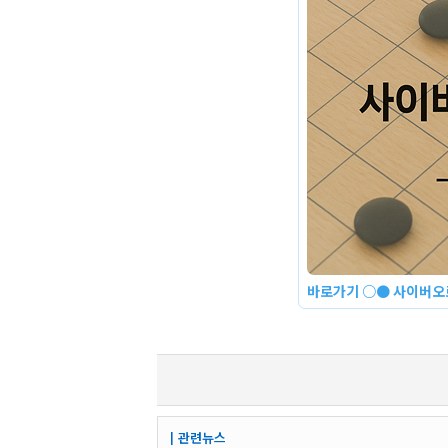
바로가기 ○● 사이버오로
┃관련뉴스