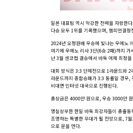
일본 대표팀 역시 막강한 전력을 자랑한다.
다승 모두 1위를 기록했으며, 챔피언결정
2024년 오청원배 우승에 빛나는 우에노 
여기에 우에노 리사 3단(6승 2패)까지 가
난 3월 센코컵 결승에서 바둑 여제 최정을 
대회 방식은 3:3 단체전으로 1라운드와 2
라운드까지 종합승패가 3:3 동률일 경우,
비대면 인터넷 대국으로 진행된다.
총상금은 4000만 원으로, 우승 3000만 
명실상부한 한일 바둑 최강자들이 총출동
조명하는 특별한 무대가 될 전망으로, 7월
으로 문을 연다.