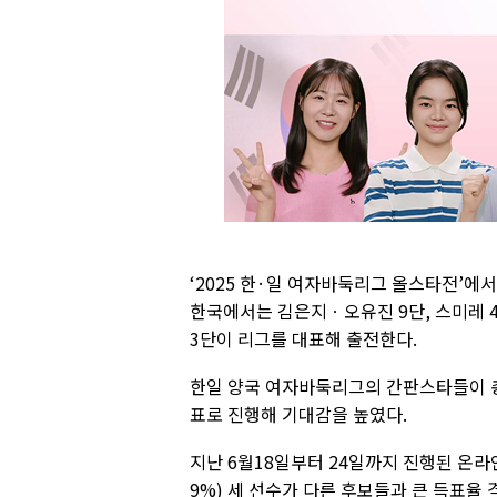
‘2025 한·일 여자바둑리그 올스타전’
한국에서는 김은지ㆍ오유진 9단, 스미레 4
3단이 리그를 대표해 출전한다.
한일 양국 여자바둑리그의 간판스타들이 총
표로 진행해 기대감을 높였다.
지난 6월18일부터 24일까지 진행된 온라인 투
9%) 세 선수가 다른 후보들과 큰 득표율