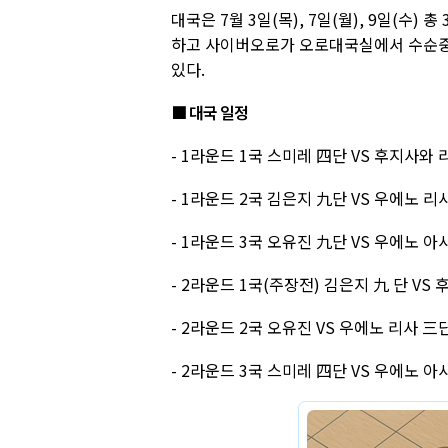
대국은 7월 3일(목), 7일(월), 9일(수)
하고 사이버오로가 오로대국실에서 수순중게
있다.
■ 대국 일정
- 1라운드 1국 스미레 四단 VS 후지사와 리나
- 1라운드 2국 김은지 九단 VS 우에노 리사 
- 1라운드 3국 오유진 九단 VS 우에노 아사미
- 2라운드 1국(주장전) 김은지 九 단 VS 후
- 2라운드 2국 오유진 VS 우에노 리사 三단 :
- 2라운드 3국 스미레 四단 VS 우에노 아사미