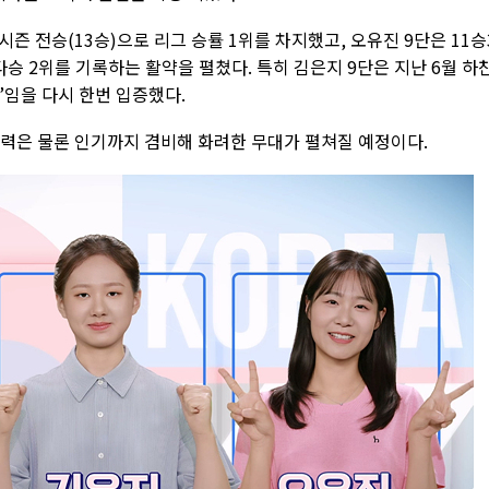
시즌 전승(13승)으로 리그 승률 1위를 차지했고, 오유진 9단은 11승
 다승 2위를 기록하는 활약을 펼쳤다. 특히 김은지 9단은 지난 6월 하
’임을 다시 한번 입증했다.
실력은 물론 인기까지 겸비해 화려한 무대가 펼쳐질 예정이다.