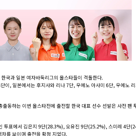
에서 한국과 일본 여자바둑리그의 올스타들이 격돌한다.
단이, 일본에서는 후지사와 리나 7단, 우에노 아사미 6단, 우에노 
출동하는 이번 올스타전에 출전할 한국 대표 선수 선발은 사전 팬 
표에서 김은지 9단(28.3%), 오유진 9단(25.2%), 스미레 4단(24
 격차를 보이며 출전을 확정 지었다.