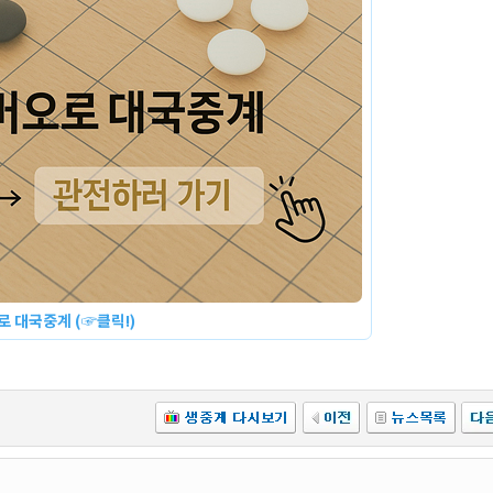
 대국중계 (☞클릭!)