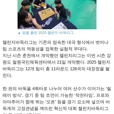
▲ 닻을 올린 2025 챌린지 바둑리그.
챌린지바둑리그는 기존의 엄숙한 대국 형식에서 벗어나
팀 스포츠의 역동성을 접목한 실험적 무대다.
지난 시즌 춘천에서 개막했던 챌린지리그는 이번 시즌 강
원도 철원국민체육센터에서 21일 개막했다. 2025 챌린지
바둑리그는 12개 팀이 총 11라운드 126국의 대장정을 펼
친다.
한 판의 바둑을 4쿼터로 나누어 여러 선수가 이어가는 ‘릴
레이 방식’, 경기 중 팀 조언이 가능한 ‘작전타임’, 프로와
아마추어가 함께 뛰는 ‘오픈’ 등을 경기 요소에 넣으며 바
둑계의 고정관념을 깨뜨린 혁신적 대회 챌린지바둑리그