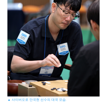
▲ 사이버오로 안국현 선수의 대국 모습.