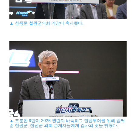
▲ 한종문 철원군의회 의장이 축사했다.
▲ 조훈현 9단이 2025 챌린지 바둑리그 철원투어를 위해 임써
준 철원군, 철원군 의회 관계자들에게 감사의 뜻을 밝혔다.