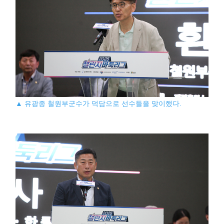
▲ 유광종 철원부군수가 덕담으로 선수들을 맞이했다.