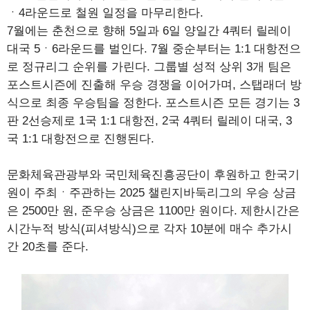
ㆍ4라운드로 철원 일정을 마무리한다.
7월에는 춘천으로 향해 5일과 6일 양일간 4쿼터 릴레이
대국 5ㆍ6라운드를 벌인다. 7월 중순부터는 1:1 대항전으
로 정규리그 순위를 가린다. 그룹별 성적 상위 3개 팀은
포스트시즌에 진출해 우승 경쟁을 이어가며, 스탭래더 방
식으로 최종 우승팀을 정한다. 포스트시즌 모든 경기는 3
판 2선승제로 1국 1:1 대항전, 2국 4쿼터 릴레이 대국, 3
국 1:1 대항전으로 진행된다.
문화체육관광부와 국민체육진흥공단이 후원하고 한국기
원이 주최ㆍ주관하는 2025 챌린지바둑리그의 우승 상금
은 2500만 원, 준우승 상금은 1100만 원이다. 제한시간은
시간누적 방식(피셔방식)으로 각자 10분에 매수 추가시
간 20초를 준다.