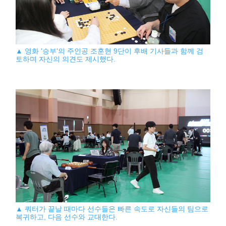
▲ 영화 '승부'의 주인공 조훈현 9단이 후배 기사들과 함께 검
토하며 자신의 의견도 제시했다.
▲ 쿼터가 끝날 때마다 선수들은 빠른 속도로 자신들의 팀으로
복귀하고, 다음 선수와 교대한다.