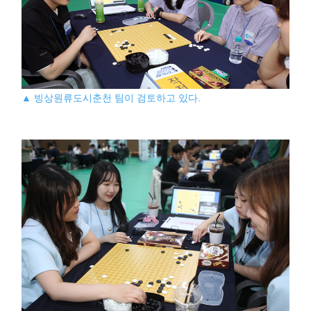
▲ 빙상원류도시춘천 팀이 검토하고 있다.