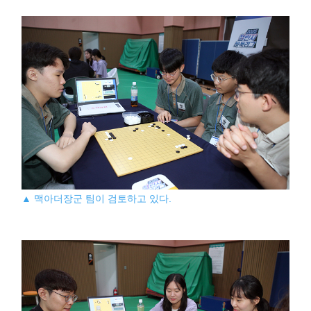
▲ 맥아더장군 팀이 검토하고 있다.