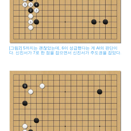
[그림2] 5까지는 괜찮았는데, 6이 성급했다는 게 AI의 판단이
다. 신진서가 7로 한 점을 잡으면서 신진서가 주도권을 잡았다.