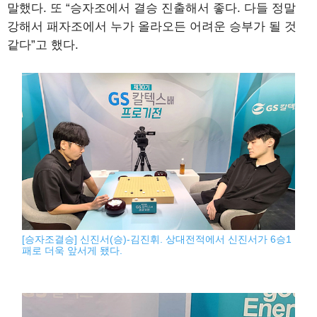
말했다. 또 “승자조에서 결승 진출해서 좋다. 다들 정말
강해서 패자조에서 누가 올라오든 어려운 승부가 될 것
같다”고 했다.
[승자조결승] 신진서(승)-김진휘. 상대전적에서 신진서가 6승1
패로 더욱 앞서게 됐다.