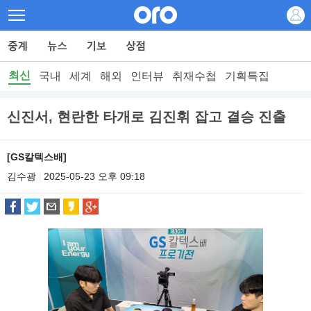
최신
국내
세계
해외
인터뷰
취재수첩
기획특집
신진서, 현란한 타개로 김진휘 잡고 결승 진출
[GS칼텍스배]
김수광
2025-05-23 오후 09:18
|