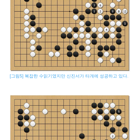
[그림5] 복잡한 수읽기였지만 신진서가 타개에 성공하고 있다.