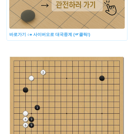
바로가기 ○● 사이버오로 대국중계 (☞클릭!)