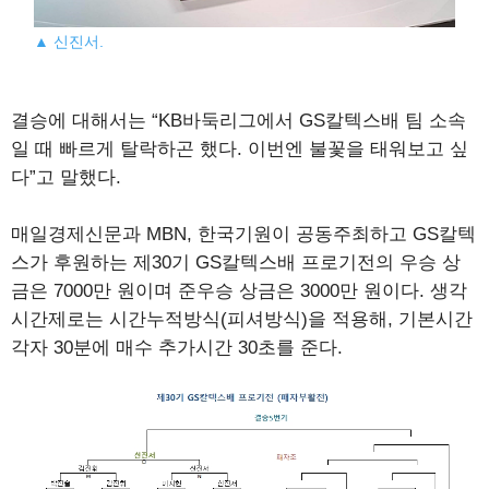
▲ 신진서.
결승에 대해서는 “KB바둑리그에서 GS칼텍스배 팀 소속
일 때 빠르게 탈락하곤 했다. 이번엔 불꽃을 태워보고 싶
다”고 말했다.
매일경제신문과 MBN, 한국기원이 공동주최하고 GS칼텍
스가 후원하는 제30기 GS칼텍스배 프로기전의 우승 상
금은 7000만 원이며 준우승 상금은 3000만 원이다. 생각
시간제로는 시간누적방식(피셔방식)을 적용해, 기본시간
각자 30분에 매수 추가시간 30초를 준다.