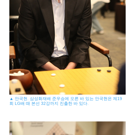
▲ 안국현. 삼성화재배 준우승에 오른 바 있는 안국현은 제19
회 LG배 때 본선 32강까지 진출한 바 있다.