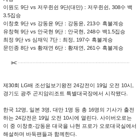
이원도 9단 vs 저우쥔쉰 9단(대만) : 저우쥔쉰, 308수 백
3.5집승
이창호 9단 vs 강동윤 9단 : 강동윤, 213수 흑불계승
유창혁 9단 vs 안국현 9단 : 안국현, 248수 백1.5집승
최정 9단 vs 심재익 7단 : 최정, 197수 흑불계승
문민종 8단 vs 황재연 6단 : 황재연, 261수 흑불계승
제30회 LG배 조선일보기왕전 24강전이 19일 오전 10시,
경기도 광주 곤지암리조트 특별대국장에서 시작됐다.
한국 12명, 일본 3명, 대만 1명 등 총 16명의 기사가 출전
하는 24강전은 19일 오전 10시에 열린다. 사이버오로는
이 중 이창호-강동윤 대국을 나현 프로가 오로대국실에서
해설하며 바둑팬들과 함께한다.