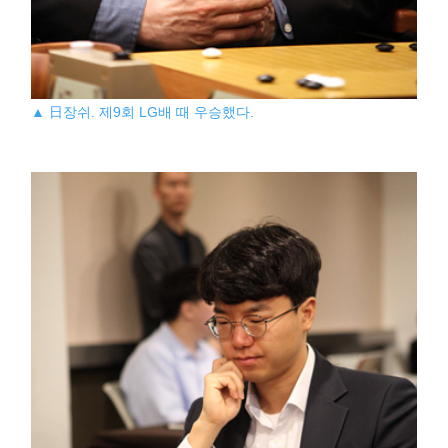
▲ 日장쉬. 제9회 LG배 때 우승했다.