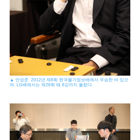
▲ 안성준. 2012년 제8회 한국물가정보배에서 우승한 바 있으
며. LG배에서는 제28회 때 8강까지 올랐다.