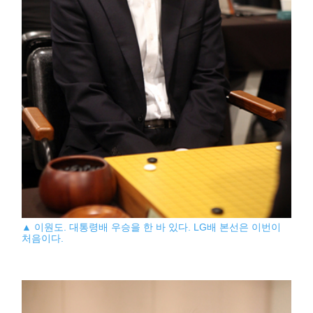
▲ 이원도. 대통령배 우승을 한 바 있다. LG배 본선은 이번이
처음이다.