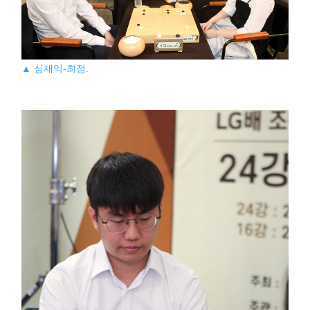
▲ 심재익-최정.