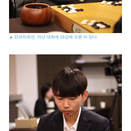
▲ 日쉬자위안. 지난 대회에 16강에 오른 바 있다.