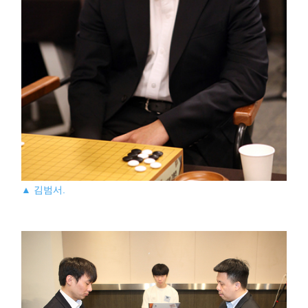
▲ 김범서.