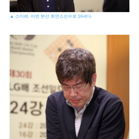
▲ 스미레. 이번 본선 최연소선수로 16세다.