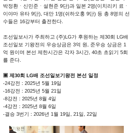
박정환ㆍ신민준ㆍ설현준 9단)과 일본 2명(이치리키 료ㆍ
이야마 유타 9단), 대만 1명(쉬하오훙 9단) 등 총 8명의 선
수들은 16강부터 출전한다.
조선일보사가 주최하고 (주)LG가 후원하는 제30회 LG배
조선일보 기왕전의 우승상금은 3억 원, 준우승 상금은 1
억 원이며 본선 제한시간은 각자 3시간, 40초 초읽기 5회
를 준다.
▣ 제30회 LG배 조선일보기왕전 본선 일정
-24강전 : 2025년 5월 19일
-16강전 : 2025년 5월 21일
-8강전 : 2025년 8월 4일
-4강전 : 2025년 8월 6일
-결승 3번기 : 2026년 1월 19일, 21일, 22일