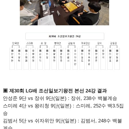
▣ 제30회 LG배 조선일보기왕전 본선 24강 결과
안성준 9단 vs 장쉬 9단(일본) : 장쉬, 238수 백불계승
스미레 4단 vs 왕리청 9단(일본) : 스미레, 252수 백3.5집
승
김범서 5단 vs 쉬자위안 9단(일본) : 김범서, 248수 백불
계승