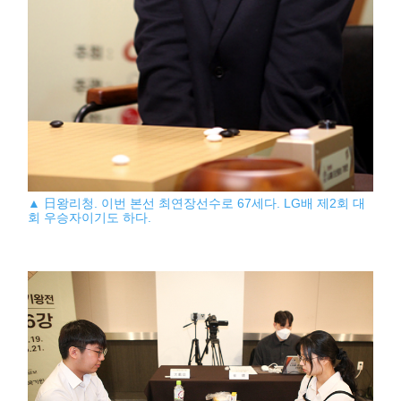
▲ 日왕리청. 이번 본선 최연장선수로 67세다. LG배 제2회 대
회 우승자이기도 하다.