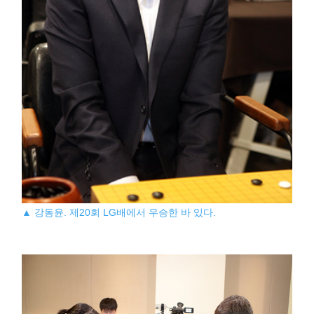
▲ 강동윤. 제20회 LG배에서 우승한 바 있다.