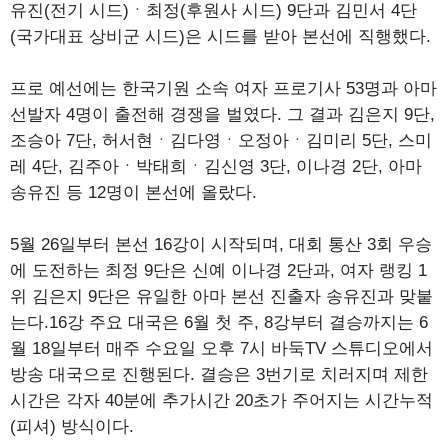
유진(전기 시드)ㆍ최정(후원사 시드) 9단과 김민서 4단
(국가대표 상비군 시드)은 시드를 받아 본선에 직행했다.
프로 예선에는 한국기원 소속 여자 프로기사 53명과 아마
선발자 4명이 출전해 경쟁을 벌였다. 그 결과 김은지 9단,
조승아 7단, 허서현ㆍ김다영ㆍ오정아ㆍ김미리 5단, 스미
레 4단, 김주아ㆍ박태희ㆍ김신영 3단, 이나경 2단, 아마
송유진 등 12명이 본선에 올랐다.
5월 26일부터 본선 16강이 시작되며, 대회 통산 3회 우승
에 도전하는 최정 9단은 신예 이나경 2단과, 여자 랭킹 1
위 김은지 9단은 유일한 아마 본선 진출자 송유진과 맞붙
는다.16강 주요 대국은 6월 첫 주, 8강부터 결승까지는 6
월 18일부터 매주 수요일 오후 7시 바둑TV 스튜디오에서
방송 대국으로 진행된다. 결승은 3번기로 치러지며 제한
시간은 각자 40분에 추가시간 20초가 주어지는 시간누적
(피셔) 방식이다.