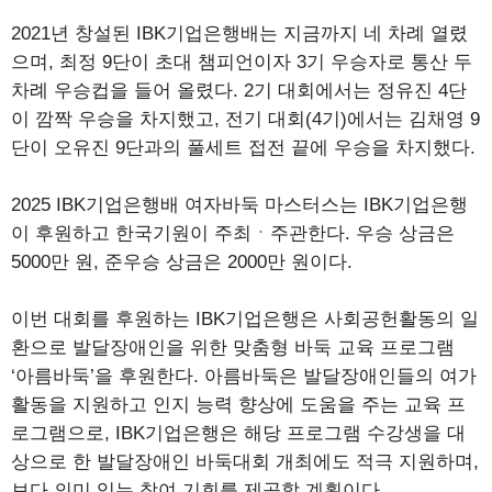
2021년 창설된 IBK기업은행배는 지금까지 네 차례 열렸
으며, 최정 9단이 초대 챔피언이자 3기 우승자로 통산 두
차례 우승컵을 들어 올렸다. 2기 대회에서는 정유진 4단
이 깜짝 우승을 차지했고, 전기 대회(4기)에서는 김채영 9
단이 오유진 9단과의 풀세트 접전 끝에 우승을 차지했다.
2025 IBK기업은행배 여자바둑 마스터스는 IBK기업은행
이 후원하고 한국기원이 주최ㆍ주관한다. 우승 상금은
5000만 원, 준우승 상금은 2000만 원이다.
이번 대회를 후원하는 IBK기업은행은 사회공헌활동의 일
환으로 발달장애인을 위한 맞춤형 바둑 교육 프로그램
‘아름바둑’을 후원한다. 아름바둑은 발달장애인들의 여가
활동을 지원하고 인지 능력 향상에 도움을 주는 교육 프
로그램으로, IBK기업은행은 해당 프로그램 수강생을 대
상으로 한 발달장애인 바둑대회 개최에도 적극 지원하며,
보다 의미 있는 참여 기회를 제공할 계획이다.