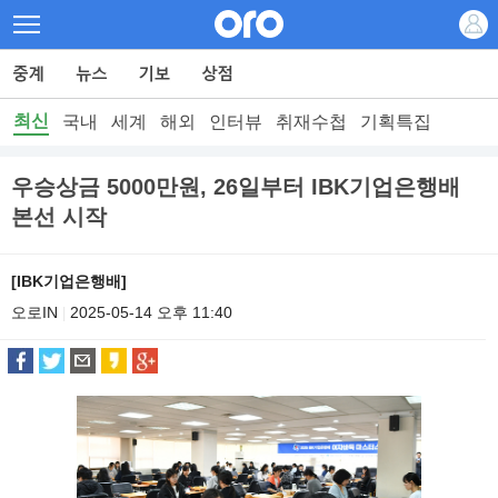
최신
국내
세계
해외
인터뷰
취재수첩
기획특집
우승상금 5000만원, 26일부터 IBK기업은행배
본선 시작
[IBK기업은행배]
오로IN
2025-05-14 오후 11:40
|