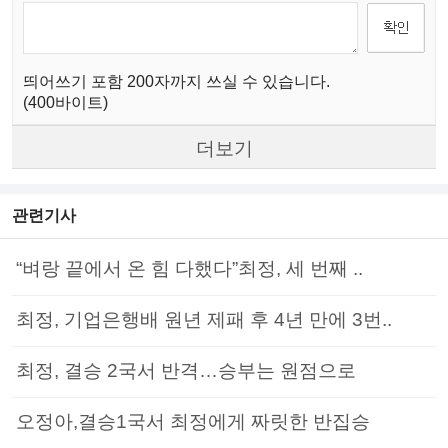
띄어쓰기 포함 200자까지 쓰실 수 있습니다.
(400바이트)
더보기
관련기사
“벼랑 끝에서 온 힘 다했다”최정, 세 번째 ..
최정, 기업은행배 원년 제패 후 4년 만에 3번..
최정, 결승 2국서 반격…승부는 원점으로
오정아,결승1국서 최정에게 짜릿한 반집승