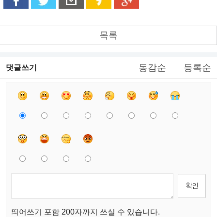
목록
동감순
등록순
댓글쓰기
띄어쓰기 포함 200자까지 쓰실 수 있습니다.