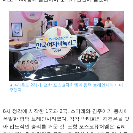
▲ 4라운드 2경기, 포항 포스코퓨처엠과 평택 브레인시티가 마
주했다.
8시 정각에 시작한 1국과 2국, 스미레와 김주아가 동시에
폭발한 평택 브레인시티였다. 각각 박태희와 김경은을 맞
아 압도적인 승리를 거둔 것. 포항 포스코퓨처엠은 김혜