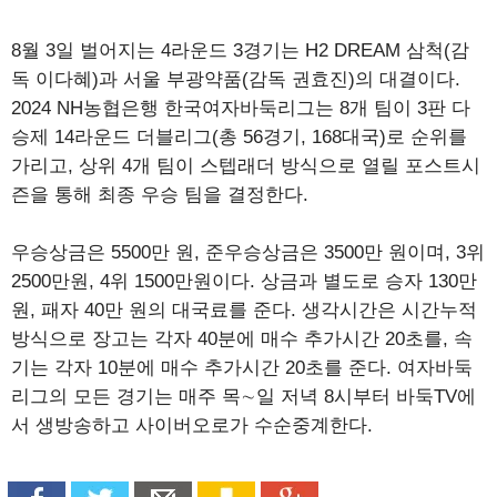
8월 3일 벌어지는 4라운드 3경기는 H2 DREAM 삼척(감
독 이다혜)과 서울 부광약품(감독 권효진)의 대결이다.
2024 NH농협은행 한국여자바둑리그는 8개 팀이 3판 다
승제 14라운드 더블리그(총 56경기, 168대국)로 순위를
가리고, 상위 4개 팀이 스텝래더 방식으로 열릴 포스트시
즌을 통해 최종 우승 팀을 결정한다.
우승상금은 5500만 원, 준우승상금은 3500만 원이며, 3위
2500만원, 4위 1500만원이다. 상금과 별도로 승자 130만
원, 패자 40만 원의 대국료를 준다. 생각시간은 시간누적
방식으로 장고는 각자 40분에 매수 추가시간 20초를, 속
기는 각자 10분에 매수 추가시간 20초를 준다. 여자바둑
리그의 모든 경기는 매주 목∼일 저녁 8시부터 바둑TV에
서 생방송하고 사이버오로가 수순중계한다.