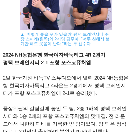
▲ '이렇게 좋을 수가 있을까' 평택 브레인시티 주
장 스미레(왼쪽)와 2지명 김주아. "너무 친해서 보
기만 해도 웃음이 난다."라는 두 선수다.
2024 NH농협은행 한국여자바둑리그 4R 2경기
평택 브레인시티 2-1 포항 포스코퓨처엠
2일 한국기원 바둑TV 스튜디오에서 열린 2024 NH농협은
행 한국여자바둑리그 4라운드 2경기에서 평택 브레인시
티가 포항 포스코퓨처엠에 2-1로 승리했다.
중상위권의 갈림길에 놓인 두 팀, 2승 1패의 평택 브레인
시티와 1승 2패의 포항 포스코퓨처엠의 맞대결. 전 라운
드에서 나란히 패배를 기록한 양 팀이었다. 양 팀은 정석
대로 1-3지명이 출전하며 분위기 반전에 임했다.