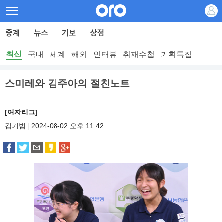
최신
국내
세계
해외
인터뷰
취재수첩
기획특집
스미레와 김주아의 절친노트
[여자리그]
김기범
2024-08-02 오후 11:42
|