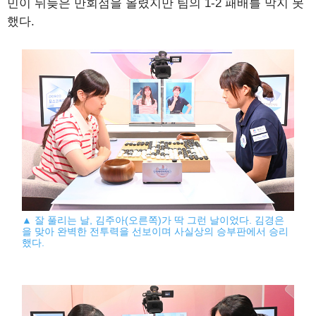
민이 뒤늦은 만회점을 올렸지만 팀의 1-2 패배를 막지 못
했다.
▲ 잘 풀리는 날, 김주아(오른쪽)가 딱 그런 날이었다. 김경은
을 맞아 완벽한 전투력을 선보이며 사실상의 승부판에서 승리
했다.