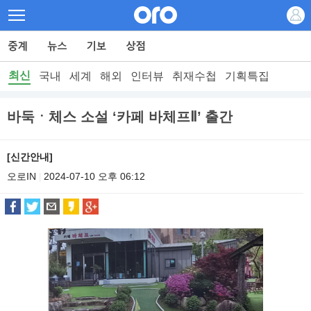
최신
국내
세계
해외
인터뷰
취재수첩
기획특집
바둑ㆍ체스 소설 ‘카페 바체프Ⅱ’ 출간
[신간안내]
오로IN
2024-07-10 오후 06:12
|