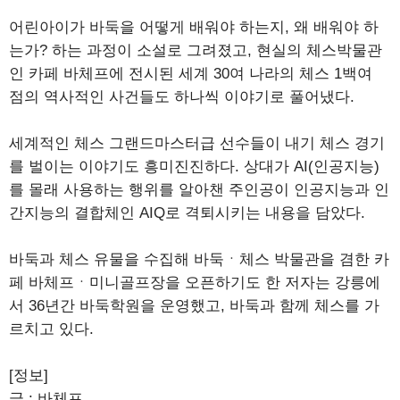
어린아이가 바둑을 어떻게 배워야 하는지, 왜 배워야 하
는가? 하는 과정이 소설로 그려졌고, 현실의 체스박물관
인 카페 바체프에 전시된 세계 30여 나라의 체스 1백여
점의 역사적인 사건들도 하나씩 이야기로 풀어냈다.
세계적인 체스 그랜드마스터급 선수들이 내기 체스 경기
를 벌이는 이야기도 흥미진진하다. 상대가 AI(인공지능)
를 몰래 사용하는 행위를 알아챈 주인공이 인공지능과 인
간지능의 결합체인 AIQ로 격퇴시키는 내용을 담았다.
바둑과 체스 유물을 수집해 바둑ㆍ체스 박물관을 겸한 카
페 바체프ㆍ미니골프장을 오픈하기도 한 저자는 강릉에
서 36년간 바둑학원을 운영했고, 바둑과 함께 체스를 가
르치고 있다.
[정보]
글 : 바체프