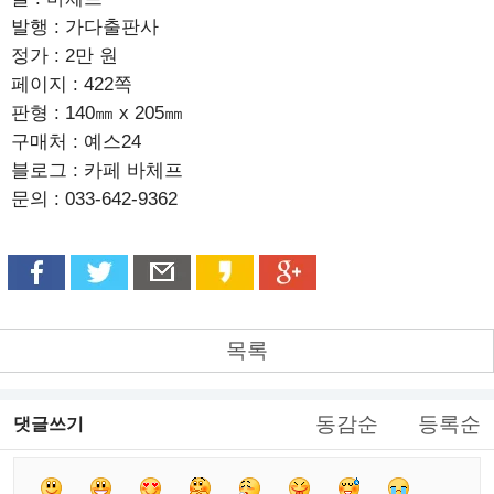
발행 : 가다출판사
정가 : 2만 원
페이지 : 422쪽
판형 : 140㎜ x 205㎜
구매처 : 예스24
블로그 : 카페 바체프
문의 : 033-642-9362
목록
동감순
등록순
댓글쓰기