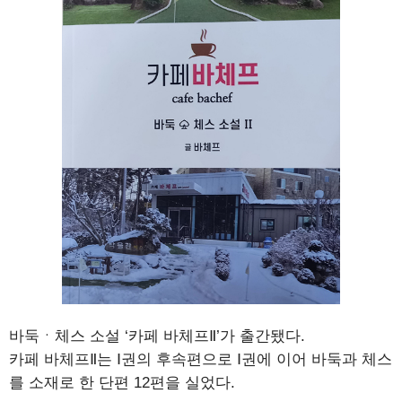
바둑ㆍ체스 소설 ‘카페 바체프Ⅱ’가 출간됐다.
카페 바체프Ⅱ는 Ⅰ권의 후속편으로 Ⅰ권에 이어 바둑과 체스
를 소재로 한 단편 12편을 실었다.