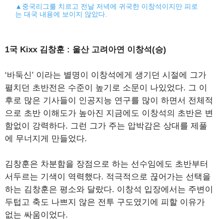
▲중국리그를 치르고 전날 저녁에 귀국한 이창석이지만 피로
는 대국 내용에 보이지 않았다.
1국 Kixx 김창훈 : 울산 고려아연 이창석(승)
‘바둑신’ 이라는 별명이 이창석에게 생기던 시절에 그가
펼치던 초반전은 수준이 높기로 소문이 나있었다. 그 이
후로 많은 기사들이 인공지능 연구를 많이 하면서 전체적
으로 초반 이해도가 높아진 지금에도 이창석의 초반은 변
함없이 강력하다. 그런 그가 주는 압박감은 상대를 제풀
에 무너지게 만들었다.
김창훈은 차분함을 장점으로 하는 선수임에도 초반부터
서두르는 기색이 역력했다. 적극적으로 끊어가는 선택을
하는 김창훈은 평소와 달랐다. 이창석 입장에서는 주변이
두텁고 축도 나쁘지 않은 전투 구도였기에 피할 이유가
없는 싸움이었다.