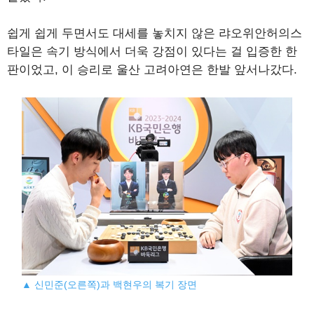
쉽게 쉽게 두면서도 대세를 놓치지 않은 랴오위안허의스
타일은 속기 방식에서 더욱 강점이 있다는 걸 입증한 한
판이었고, 이 승리로 울산 고려아연은 한발 앞서나갔다.
▲ 신민준(오른쪽)과 백현우의 복기 장면