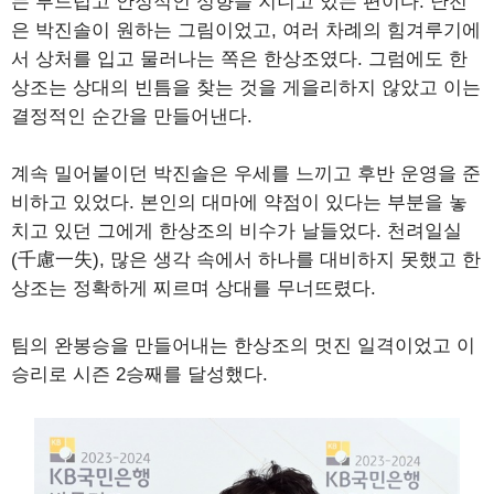
는 부드럽고 안정적인 성향을 지니고 있는 편이다. 난전
은 박진솔이 원하는 그림이었고, 여러 차례의 힘겨루기에
서 상처를 입고 물러나는 쪽은 한상조였다. 그럼에도 한
상조는 상대의 빈틈을 찾는 것을 게을리하지 않았고 이는
결정적인 순간을 만들어낸다.
계속 밀어붙이던 박진솔은 우세를 느끼고 후반 운영을 준
비하고 있었다. 본인의 대마에 약점이 있다는 부분을 놓
치고 있던 그에게 한상조의 비수가 날들었다. 천려일실
(千慮一失), 많은 생각 속에서 하나를 대비하지 못했고 한
상조는 정확하게 찌르며 상대를 무너뜨렸다.
팀의 완봉승을 만들어내는 한상조의 멋진 일격이었고 이
승리로 시즌 2승째를 달성했다.