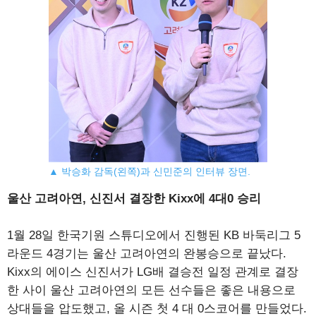
▲ 박승화 감독(왼쪽)과 신민준의 인터뷰 장면.
울산 고려아연, 신진서 결장한 Kixx에 4대0 승리
1월 28일 한국기원 스튜디오에서 진행된 KB 바둑리그 5
라운드 4경기는 울산 고려아연의 완봉승으로 끝났다.
Kixx의 에이스 신진서가 LG배 결승전 일정 관계로 결장
한 사이 울산 고려아연의 모든 선수들은 좋은 내용으로
상대들을 압도했고, 올 시즌 첫 4 대 0스코어를 만들었다.