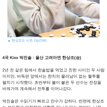
▲ 한상조도 시즌 2승(2패)
4국 Kixx 박진솔 : 울산 고려아연 한상조(승)
2년 전 같은 팀에서 한솥밥을 먹었고 친한 사이인 두 사람
이지만, 바둑판 앞에서는 한치의 물러남이 없는 혈투를
펼치기 시작했다. 초반부터 불이 붙은 두 선수는 전장을
바꿔가며 계속해서 전투를 이어나갔다.
박진솔은 수읽기가 빠르고 잔수가 강하다. 반면에 한상조