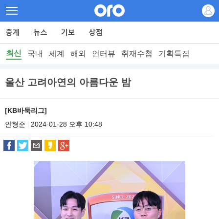
최신
국내
세계
해외
인터뷰
취재수첩
기획특집
울산 고려아연의 아름다운 밤
[KB바둑리그]
안형준
2024-01-28 오후 10:48
|