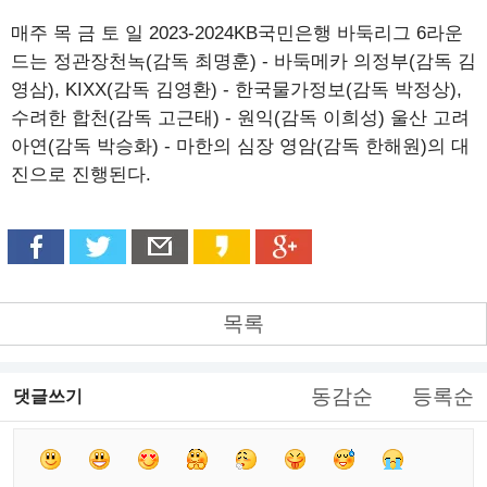
매주 목 금 토 일 2023-2024KB국민은행 바둑리그 6라운
드는 정관장천녹(감독 최명훈) - 바둑메카 의정부(감독 김
영삼), KIXX(감독 김영환) - 한국물가정보(감독 박정상),
수려한 합천(감독 고근태) - 원익(감독 이희성) 울산 고려
아연(감독 박승화) - 마한의 심장 영암(감독 한해원)의 대
진으로 진행된다.
목록
동감순
등록순
댓글쓰기