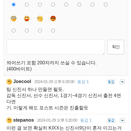
띄어쓰기 포함 200자까지 쓰실 수 있습니다.
(400바이트)
Joecool
2024-01-29 오후 6:28:00
동감 1
|
|
팀 신진서 하나 만들면 될듯.
감독 신진서, 선수 신진서, 1경기~4경기 신진서 출전 4면
다면
기. 이렇게 해도 포스트 시즌은 진출할듯
stepanos
2024-01-29 오후 5:20:00
동감 1
|
|
이런 걸 보면 확실히 KIXX는 신진서9단이 혼자 이끄는거