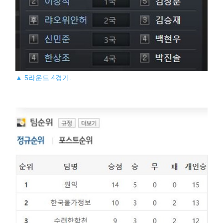
▲ 5라운드 4경기.