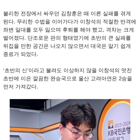
불리한 전장에서 싸우던 김창훈은 때 이른 실패를 겪게
된다. 무리한 수법을 이어가다가 이창석의 적절한 반격에
좌변 일대를 모두 잃으며 후퇴를 해야 했고, 격차는 크게
벌어졌다. 단조로운 판의 형태였기에 초반의 큰 실패를
뒤집을 만한 공간은 나오지 않으면서 대국은 알기 쉽게
종료가 되었다.
‘초반의 신’이라고 불려도 이상하지 않을 이창석의 멋진
초반에 이은 깔끔한 완승국으로 울산 고려아연은 2승을
먼저 가져갔다.