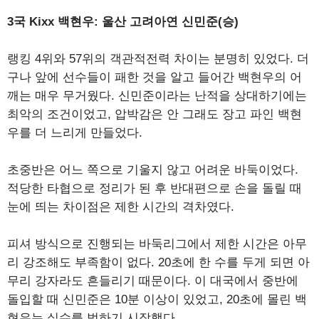
3국 Kixx 백현우: 울산 고려아연 신민준(승)
랭킹 4위와 57위의 객관적전력 차이는 분명히 있었다. 더
구나 앞에 선수들이 패한 것을 알고 들어간 백현우의 어
깨는 매우 무거웠다. 신민준이라는 난적을 상대하기에는
최악의 조건이었고, 압박감은 안 그래도 장고 파인 백현
우를 더 느리게 만들었다.
초중반은 어느 쪽으로 기울지 않고 어려운 바둑이었다.
적당한 타협으로 정리가 된 후 반대편으로 손을 돌릴 때
눈에 띄는 차이점은 제한 시간의 격차였다.
피셔 방식으로 진행되는 바둑리그에서 제한 시간은 아무
리 강조해도 부족함이 없다. 20초에 한 수를 두게 되면 아
무리 강자라도 흔들리기 때문이다. 이 대국에서 중반에
돌입할 때 신민준은 10분 이상이 있었고, 20초에 몰린 백
현우는 실수를 범하기 시작했다.