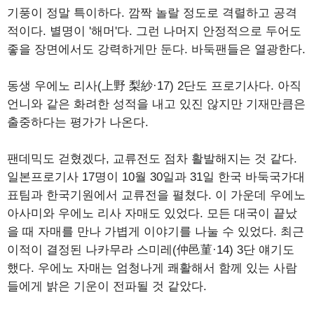
기풍이 정말 특이하다. 깜짝 놀랄 정도로 격렬하고 공격
적이다. 별명이 '해머'다. 그런 나머지 안정적으로 두어도
좋을 장면에서도 강력하게만 둔다. 바둑팬들은 열광한다.
동생 우에노 리사(上野 梨紗·17) 2단도 프로기사다. 아직
언니와 같은 화려한 성적을 내고 있진 않지만 기재만큼은
출중하다는 평가가 나온다.
팬데믹도 걷혔겠다, 교류전도 점차 활발해지는 것 같다.
일본프로기사 17명이 10월 30일과 31일 한국 바둑국가대
표팀과 한국기원에서 교류전을 펼쳤다. 이 가운데 우에노
아사미와 우에노 리사 자매도 있었다. 모든 대국이 끝났
을 때 자매를 만나 가볍게 이야기를 나눌 수 있었다. 최근
이적이 결정된 나카무라 스미레(仲邑菫·14) 3단 얘기도
했다. 우에노 자매는 엄청나게 쾌활해서 함께 있는 사람
들에게 밝은 기운이 전파될 것 같았다.