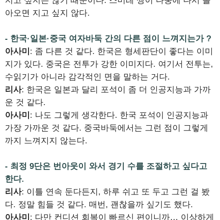
지고 싶지는 않기 때문이다. 스미레 짱이 나중에 다시 돌
아오면 지고 싶지 않다.
- 한국·일본·중국 여자바둑 간의 다른 점이 느껴지는가 ?
아사미
: 좀 다른 것 같다. 한국은 형세판단이 좋다는 이미
지가 있다. 중국은 전투가 강한 이미지다. 여기서 전투는,
수읽기가 아니라 감각적인 면을 말하는 거다.
리사
: 한국은 일본과 달리 포석이 좀 더 인공지능과 가까
운 것 같다.
아사미
: 나도 그렇게 생각한다. 한국 포석이 인공지능과
가장 가까운 것 같다. 중국바둑에서는 그런 점이 그렇게
까지 느껴지지 않는다.
- 최정 9단은 번아웃이 와서 경기 수를 조절하고 싶다고
한다.
리사
: 이틀 연속 둔다든지, 하루 쉬고 또 두고 그런 걸 봤
다. 정말 힘들 것 같다. 매번, 괜찮을까 싶기도 했다.
아사미
: 다만 컨디션 회복이 빠르신 편이니까… 이상하게