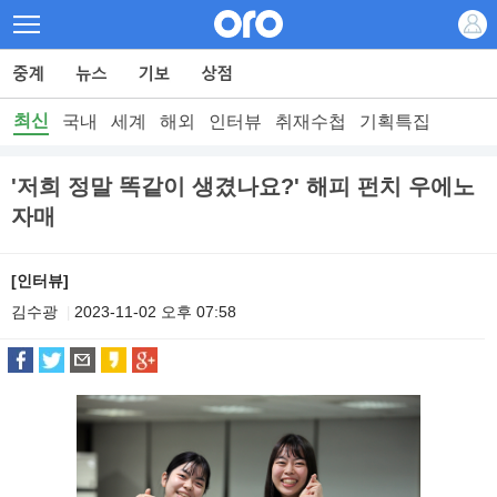
최신
국내
세계
해외
인터뷰
취재수첩
기획특집
'저희 정말 똑같이 생겼나요?' 해피 펀치 우에노
자매
[인터뷰]
김수광
2023-11-02 오후 07:58
|