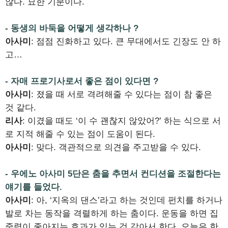
않다. 묘한 기분이다.
- 동생의 바둑을 어떻게 생각하나 ?
아사미
: 점점 진화하고 있다. 큰 무대에서도 긴장도 안 하
고…
- 자매 프로기사로서 좋은 점이 있다면 ?
아사미
: 졌을 때 서로 격려해줄 수 있다는 점이 참 좋은
것 같다.
리사
: 이겼을 때도 ‘이 수 괜찮지 않았어?’ 하는 식으로 서
로 지적 해줄 수 있는 점이 도움이 된다.
아사미
: 맞다. 객관적으로 의견을 주고받을 수 있다.
- 우에노 아사미 5단은 춤을 추면서 컨디션을 조절한다는
얘기를 들었다.
아사미
: 아, ‘지옥의 댄스’라고 하는 것인데 펀치를 하거나
발로 차는 동작을 격렬하게 하는 춤이다. 운동을 하면 집
중력이 좋아지는 효과가 있는 것 같아서 한다. 오늘은 한