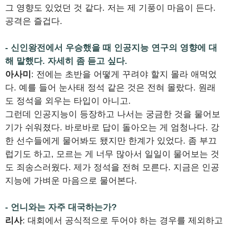
그 영향도 있었던 것 같다. 저는 제 기풍이 마음이 든다.
공격은 즐겁다.
- 신인왕전에서 우승했을 때 인공지능 연구의 영향에 대
해 말했다. 자세히 좀 듣고 싶다.
아사미
: 전에는 초반을 어떻게 꾸려야 할지 몰라 애먹었
다. 예를 들어 눈사태 정석 같은 것은 전혀 몰랐다. 원래
도 정석을 외우는 타입이 아니고.
그런데 인공지능이 등장하고 나서는 궁금한 것을 물어보
기가 쉬워졌다. 바로바로 답이 돌아오는 게 엄청나다. 강
한 선수들에게 물어봐도 됐지만 한계가 있었다. 좀 부끄
럽기도 하고, 모르는 게 너무 많아서 일일이 물어보는 것
도 죄송스러웠다. 제가 정석을 전혀 모른다. 지금은 인공
지능에 가벼운 마음으로 물어본다.
- 언니와는 자주 대국하는가?
리사
: 대회에서 공식적으로 두어야 하는 경우를 제외하고