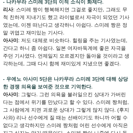
- 나카무라 스미레 3단의 이적 소식이 화제다.
리사
: 스미레 짱이 행복해지면 그걸로 좋지만, 그래도 무
척 친하게 지내기도 했고 라이벌로서 자극이 되었던 기사
였는데, 이젠 떠난다고 생각하니 아쉽다. 스미레 짱은 정
말 귀엽고 재미있는 기사다.
아사미
: 저도 대체로 비슷하다. 힐링을 주는 기사였는데,
간다고 하니 좀 아쉽다. 일본 여자바둑계에 좋은 자극을
주던 기사였다. 언제일지 모르겠지만 돌아올 것이라고 생
각하는데, 그때 다시 함께 재미있게 지냈으면 좋겠다.
- 우에노 아사미 5단은 나카무라 스미레 3단에 대해 상당
한 경쟁 의욕을 보여준 것으로 기억한다.
아사미
: 그렇다. 그런 의욕을 불러일으킨 상대가 가버린
다는 점에서 위기를 만났다고 할 수 있다. 스미레 짱처럼,
그 사람에게 지면 괴로운 상대가 그렇게 많지 않다. (후지
사와) 리나 선수에게 질 때는 선배이기도 하니까 어쩔 수
없다고 생각하지만 스미레 짱처럼 어린 선수에게 아직은