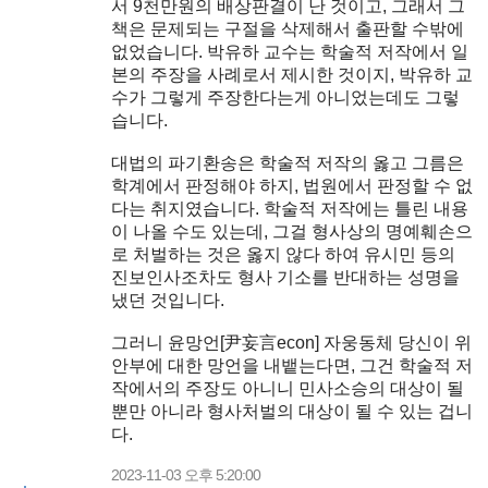
서 9천만원의 배상판결이 난 것이고, 그래서 그
책은 문제되는 구절을 삭제해서 출판할 수밖에
없었습니다. 박유하 교수는 학술적 저작에서 일
본의 주장을 사례로서 제시한 것이지, 박유하 교
수가 그렇게 주장한다는게 아니었는데도 그렇
습니다.
대법의 파기환송은 학술적 저작의 옳고 그름은
학계에서 판정해야 하지, 법원에서 판정할 수 없
다는 취지였습니다. 학술적 저작에는 틀린 내용
이 나올 수도 있는데, 그걸 형사상의 명예훼손으
로 처벌하는 것은 옳지 않다 하여 유시민 등의
진보인사조차도 형사 기소를 반대하는 성명을
냈던 것입니다.
그러니 윤망언[尹妄言econ] 자웅동체 당신이 위
안부에 대한 망언을 내뱉는다면, 그건 학술적 저
작에서의 주장도 아니니 민사소승의 대상이 될
뿐만 아니라 형사처벌의 대상이 될 수 있는 겁니
다.
2023-11-03 오후 5:20:00