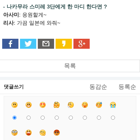
- 나카무라 스미레 3단에게 한 마디 한다면 ?
아사미
: 응원할게~
리사
: 가끔 일본에 와줘~
목록
동감순
등록순
댓글쓰기