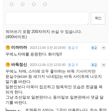
띄어쓰기 포함 200자까지 쓰실 수 있습니다.
(400바이트)
미까마까
2023-11-04 오전 10:19:00
동감 0
|
|
우에노자매를 응원한다. 화이팅!!
바둑정신
2023-11-04 오전 12:01:00
동감 0
|
|
우에노 자매, 스미레 모두 좋아하는 바둑 기사이지만
윤실수(econ 등 세가지 닉네임)는 바둑 사이트에 나오지
말기를 바란다.
일본인보다 더욱더 집요하고 탐욕적인 모습은 한글을 욕
되게 한다.
그냥 조선일보 일본판이나, 동아일보 일본판에서 댓글 달
기를 바란다.
토왜들의 삶터는 그곳이 어울립니다. 죄슨 종양