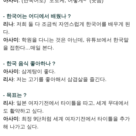
아사미
: (한국어로) “오토케, 어떻게~” (웃음)
- 한국어는 어디에서 배웠나 ?
리나
: 저희 둘 다 조금씩 자연스럽게 한국어를 배우게 된
다.
아사미
: 학원을 다니는 것은 아닌데, 유튜브에서 한국말
을 접한다…매일 본다.
- 한국 음식 좋아하나 ?
아사미
: 삼계탕이 좋다.
리사
: 저는 고기를 좋아해서 삼겹살을 즐긴다.
- 목표는 ?
리사
: 일본 여자기전에서 타이틀을 따고, 세계 무대에서
도 활약하고 싶다.
아사미
: 최정 9단처럼 세계 여자기전에서 타이틀을 추가
해 나가고 싶다.