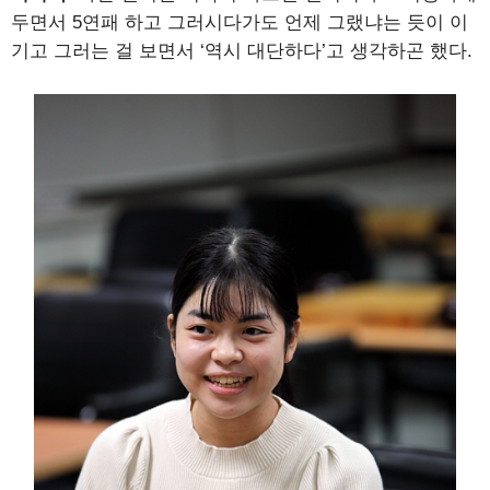
두면서 5연패 하고 그러시다가도 언제 그랬냐는 듯이 이
기고 그러는 걸 보면서 ‘역시 대단하다’고 생각하곤 했다.