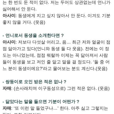
는 한 번도 둔 적이 없다. 저는 두어도 상관없는데 언니가
싫어해서 안 둔다.
아사미
: 동생에게 지고 싶지 않아서 안 둔다. 이겨도 기분
좋지 않을 거다. (웃음)
- 언니로서 동생을 소개한다면 ?
아사미
: 저보다 다섯살 어리고, 음… 최근 저와 얼굴이 점
점 닮아가고 있다(언니와 동생 둘 다 웃음). 전에는 이 정
도는 아니었는데, 점점 뭐랄까 이제는 꼭 닮아져서 사람
들이 동생을 보고 저인 줄 알고 말을 걸 정도다. ‘둘 중 어
느 분이 동생이에요?’라고 물어보는 분도 계신다.(웃음)
- 쌍둥이로 오인 받은 적은 없나 ?
자매
: (손사래치며 이구동성으로) 그런 적은 없다. (웃음)
- 닮았다는 말을 들으면 기분이 어떤가 ?
자매
: ‘또 이런 말 들었구나…’ 한다. 아주 싫고 그렇지는