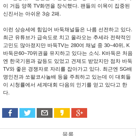
이 거듭 양쪽 TV화면을 장식했다. 팬들의 이목이 집중된
신진서는 아쉬운 3승 2패.
이런 상승세에 힘입어 바둑채널들은 나름 선전하고 있다.
최근 유튜브가 급속도로 치고 올라오는 추세라 전략적인
고민도 많아졌지만 바둑TV는 280여 채널 중 30~40위, K
바둑은60~70위권을 유지하고 있다는 소식. K바둑은 처음
엔 한국기원과 갈등도 있었고 견제도 받았지만 점차 바둑
TV와 좋은 경쟁자로 자리를 잡아가고 있다. 최근엔 SG배
명인전과 쏘팔코사놀배 등을 주최하고 있는데 이 대회들
이 시청률에서 세계대회 다음의 인기를 얻고 있다고 한
다.
목록