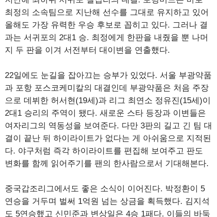
최정의 소속팀으로 지난해 선수를 그대로 유지하고 있어
올해도 가장 유력한 우승 후보로 꼽히고 있다. 그러나 결
과는 서귀포의 2대1 승. 최정에게 한판을 내줬을 뿐 나머
지 두 판을 이겨 서전부터 대이변을 연출했다.
22일에도 눈길을 잡아끄는 승부가 있었다. 서울 부광약품
과 포항 포스코케미칼의 대결인데 부광약품은 처음 주장
으로 데뷔한 허서현(19세)과 리그 최연소 정유진(15세)이
2대1 승리의 주역이 됐다. 새로운 스타 등장과 이변들은
여자리그의 역동성을 보여준다. 다만 3판의 길고 긴 팀 대
결이 끝난 뒤 하이라이트가 없다는 게 아쉬움으로 지적된
다. 야구처럼 즉각 하이라이트를 편집해 보여주고 판도
변화를 함께 읽어주기를 팬의 한사람으로서 기대해본다.
중국갑조리그에서도 좋은 소식이 이어진다. 박정환이 5
연승을 거두며 벌써 1억원 넘는 상금을 획득했다. 김지석
도 5연승했고 신민준과 변상일은 4승 1패다. 이들의 바둑