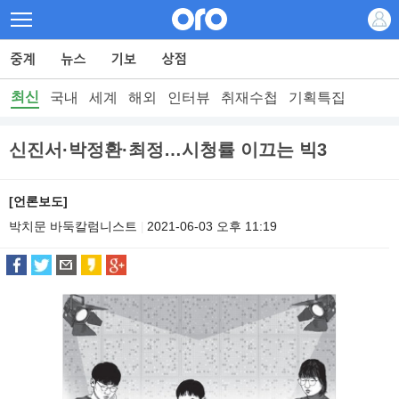
최신
국내
세계
해외
인터뷰
취재수첩
기획특집
신진서·박정환·최정…시청률 이끄는 빅3
[언론보도]
박치문 바둑칼럼니스트
2021-06-03 오후 11:19
|