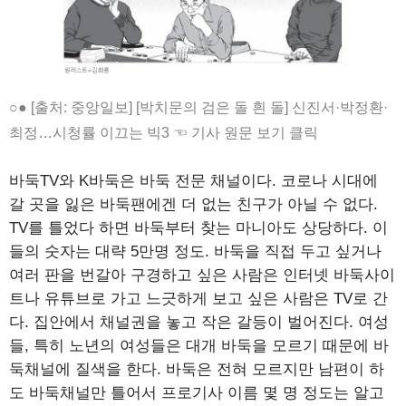
○● [출처: 중앙일보] [박치문의 검은 돌 흰 돌] 신진서·박정환·
최정…시청률 이끄는 빅3 ☜ 기사 원문 보기 클릭
바둑TV와 K바둑은 바둑 전문 채널이다. 코로나 시대에
갈 곳을 잃은 바둑팬에겐 더 없는 친구가 아닐 수 없다.
TV를 틀었다 하면 바둑부터 찾는 마니아도 상당하다. 이
들의 숫자는 대략 5만명 정도. 바둑을 직접 두고 싶거나
여러 판을 번갈아 구경하고 싶은 사람은 인터넷 바둑사이
트나 유튜브로 가고 느긋하게 보고 싶은 사람은 TV로 간
다. 집안에서 채널권을 놓고 작은 갈등이 벌어진다. 여성
들, 특히 노년의 여성들은 대개 바둑을 모르기 때문에 바
둑채널에 질색을 한다. 바둑은 전혀 모르지만 남편이 하
도 바둑채널만 틀어서 프로기사 이름 몇 명 정도는 알고