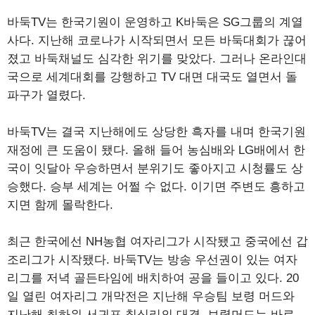
바둑TV는 한국기원이 운영하고 K바둑은 SG그룹의 계열
사다. 지난해 코로나가 시작되면서 모든 바둑대회가 끊어
졌고 바둑채널도 심각한 위기를 맞았다. 그러나 온라인대
국으로 세계대회를 강행하고 TV 대면 대국도 열면서 돌
파구가 열렸다.
바둑TV는 결국 지난해에도 상당한 흑자를 내며 한국기원
재정에 큰 도움이 됐다. 올해 들어 농심배와 LG배에서 한
국이 잇달아 우승하면서 분위기도 좋아지고 시청률도 상
승했다. 승부 세계는 어쩔 수 없다. 이기면 주변도 흥하고
지면 함께 몰락한다.
최근 한국에선 NH농협 여자리그가 시작됐고 중국에선 갑
조리그가 시작됐다. 바둑TV는 방송 우선권이 있는 여자
리그를 저녁 골든타임에 배치하여 공을 들이고 있다. 20
일 열린 여자리그 개막전은 지난해 우승팀 보령 머드와
지난해 최하위 서귀포 칠십리의 대결. 보령머드는 바로