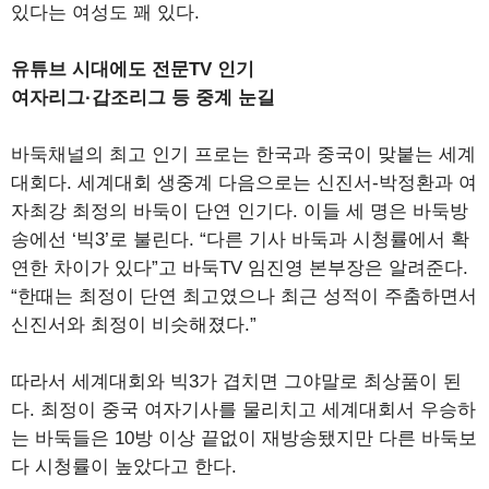
있다는 여성도 꽤 있다.
유튜브 시대에도 전문TV 인기
여자리그·갑조리그 등 중계 눈길
바둑채널의 최고 인기 프로는 한국과 중국이 맞붙는 세계
대회다. 세계대회 생중계 다음으로는 신진서-박정환과 여
자최강 최정의 바둑이 단연 인기다. 이들 세 명은 바둑방
송에선 ‘빅3’로 불린다. “다른 기사 바둑과 시청률에서 확
연한 차이가 있다”고 바둑TV 임진영 본부장은 알려준다.
“한때는 최정이 단연 최고였으나 최근 성적이 주춤하면서
신진서와 최정이 비슷해졌다.”
따라서 세계대회와 빅3가 겹치면 그야말로 최상품이 된
다. 최정이 중국 여자기사를 물리치고 세계대회서 우승하
는 바둑들은 10방 이상 끝없이 재방송됐지만 다른 바둑보
다 시청률이 높았다고 한다.