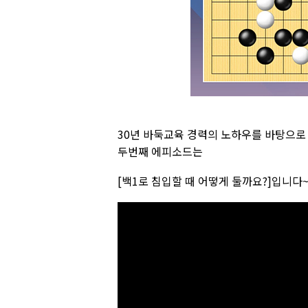
30년 바둑교육 경력의 노하우를 바탕으로
두번째 에피소드는
[백1로 침입할 때 어떻게 둘까요?]입니다