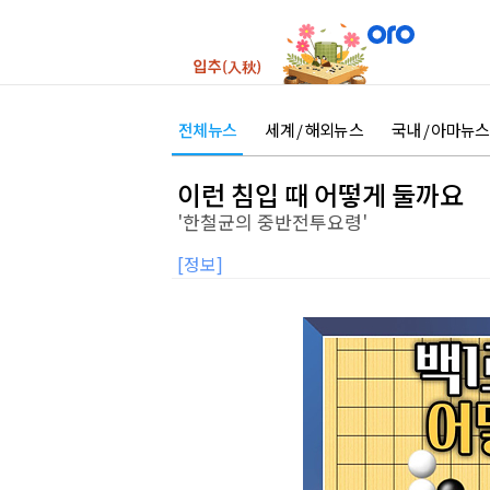
전체뉴스
세계 / 해외뉴스
국내 / 아마뉴스
이런 침입 때 어떻게 둘까요
'한철균의 중반전투요령'
[정보]