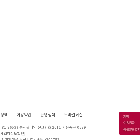
호정책
이용약관
운영정책
모바일버전
1-86538 통신판매업 신고번호:2011-서울중구-0579
[사업자정보확인]
 I 정기간행물 등록번호 : 서울, 아02753