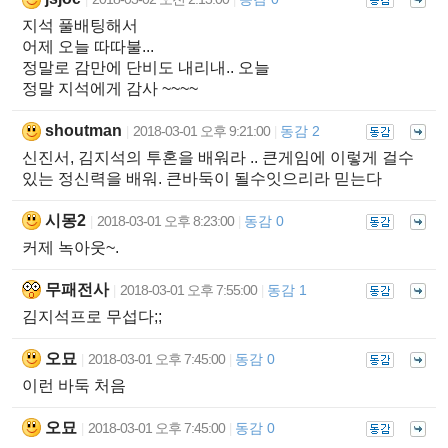
지석 풀배팅해서
어제 오늘 따따불...
정말로 감만에 단비도 내리내.. 오늘
정말 지석에게 감사 ~~~~
shoutman
2018-03-01 오후 9:21:00
동감 2
|
|
신진서, 김지석의 투혼을 배워라 .. 큰게임에 이렇게 걸수
있는 정신력을 배워. 큰바둑이 될수잇으리라 믿는다
시몽2
2018-03-01 오후 8:23:00
동감 0
|
|
커제 녹아웃~.
무패전사
2018-03-01 오후 7:55:00
동감 1
|
|
김지석프로 무섭다;;
오묘
2018-03-01 오후 7:45:00
동감 0
|
|
이런 바둑 처음
오묘
2018-03-01 오후 7:45:00
동감 0
|
|