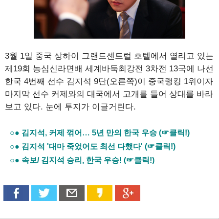
3월 1일 중국 상하이 그랜드센트럴 호텔에서 열리고 있는
제19회 농심신라면배 세계바둑최강전 3차전 13국에 나선
한국 4번째 선수 김지석 9단(오른쪽)이 중국랭킹 1위이자
마지막 선수 커제와의 대국에서 고개를 들어 상대를 바라
보고 있다. 눈에 투지가 이글거린다.
○● 김지석, 커제 꺾어… 5년 만의 한국 우승 (☞클릭!)
○● 김지석 '대마 죽었어도 최선 다했다' (☞클릭!)
○● 속보/ 김지석 승리, 한국 우승! (☞클릭!)