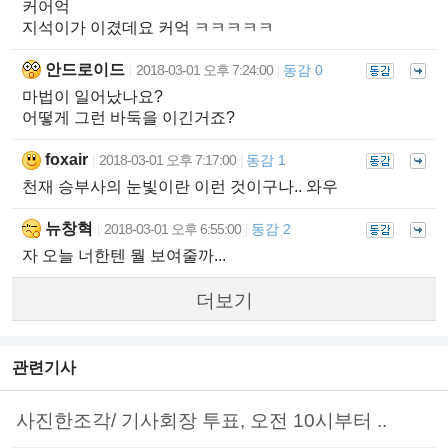
커어억
지석이가 이겼데요 커억 ㅋㅋㅋㅋㅋ
안드로이드
2018-03-01 오후 7:24:00
동감 0
|
|
마법이 일어났나요?
어떻게 그런 바둑을 이긴거죠?
foxair
2018-03-01 오후 7:17:00
동감 1
|
|
천재 승부사의 눈빛이란 이런 것이구나.. 와우
뉴창혁
2018-03-01 오후 6:55:00
동감 2
|
|
자 오늘 너한텐 뭘 보여줄까...
더보기
관련기사
사진한조각/ 기사회장 투표, 오전 10시부터 ..