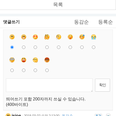
목록
동감순
등록순
댓글쓰기
띄어쓰기 포함 200자까지 쓰실 수 있습니다.
(400바이트)
jsjoe
2018-03-02 오전 2:13:00
동감 0
|
|