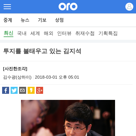
최신
국내
세계
해외
인터뷰
취재수첩
기획특집
투지를 불태우고 있는 김지석
[사진한조각]
김수광(상하이)
2018-03-01 오후 05:01
|