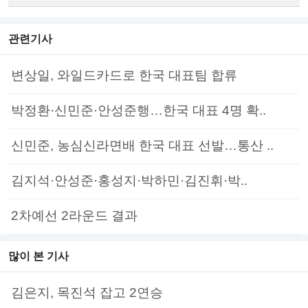
관련기사
변상일, 와일드카드로 한국 대표팀 합류
박정환·신민준·안성준행…한국 대표 4명 확..
신민준, 농심신라면배 한국 대표 선발…통산 ..
김지석·안성준·홍성지·박하민·김진휘·박..
2차예선 2라운드 결과
많이 본 기사
김은지, 목진석 잡고 2연승