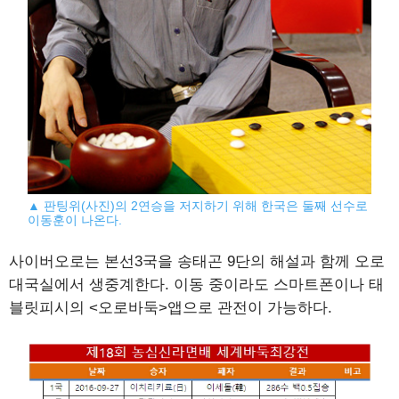
▲ 판팅위(사진)의 2연승을 저지하기 위해 한국은 둘째 선수로
이동훈이 나온다.
사이버오로는 본선3국을 송태곤 9단의 해설과 함께 오로
대국실에서 생중계한다. 이동 중이라도 스마트폰이나 태
블릿피시의 <오로바둑>앱으로 관전이 가능하다.