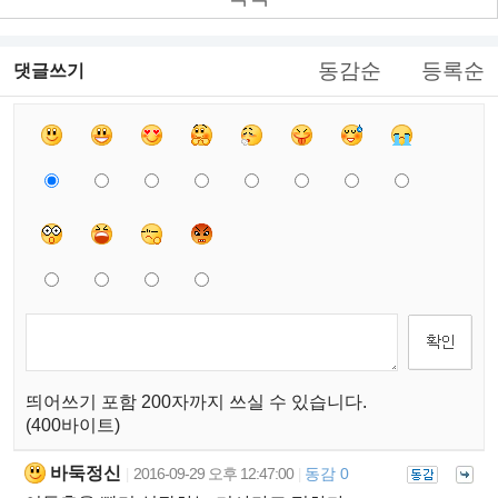
동감순
등록순
댓글쓰기
띄어쓰기 포함 200자까지 쓰실 수 있습니다.
(400바이트)
바둑정신
2016-09-29 오후 12:47:00
동감 0
|
|