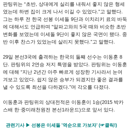
판팅위는 “초반, 상대에게 실리를 내줘서 좋지 않은 형세
였는데 하변 집이 크게 나서 이길 수 있었다.”고 말했다.
그는 하루 전 한국 선봉 이세돌 9단과 이치리키 료의 바둑
에 대해서도 언급하며 “알파고와의 5국 때와 비슷한 초반
변화를 보였는데 이세돌 9단이 좋지 않은 국면이 됐다. 중
반 이후 찬스가 있었는데 살리지 못했다.”고 말했다.
29일 본선3국에 출격하는 한국의 둘째 선수는 이동훈 8
단. 판팅위의 2연승 저지 특명을 받았다. 판팅위는 이동훈
에 대해 “지난 2년간 아주 빠르게 성장한 기사라서 눈여
겨보고 있었다. 쉽지 않은 승부가 되겠지만 좋은 결과를
낼 수 있도록 최선을 다하겠다.”며 각오를 다졌다.
이동훈과 판팅위의 상대전적은 이동훈이 1승(2015 박카
스배 한·중미래천원전 본선1라운드)으로 앞서 있다.
관련기사 ▶ 선봉은 이세돌 '역순으로 가보자' (☞클릭!)