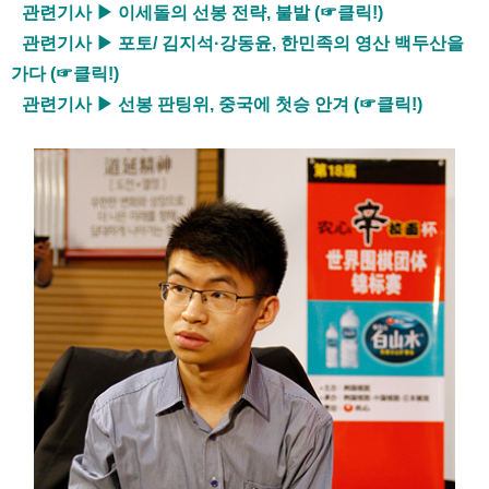
관련기사 ▶ 이세돌의 선봉 전략, 불발 (☞클릭!)
관련기사 ▶ 포토/ 김지석·강동윤, 한민족의 영산 백두산을
가다 (☞클릭!)
관련기사 ▶ 선봉 판팅위, 중국에 첫승 안겨 (☞클릭!)