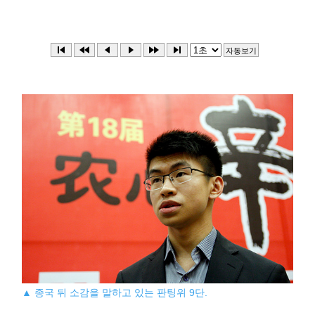
▲ 종국 뒤 소감을 말하고 있는 판팅위 9단.