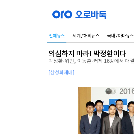
전체뉴스
세계 / 해외뉴스
국내 / 아마뉴스
의심하지 마라! 박정환이다
박정환-위빈, 이동훈-커제 16강에서 대
[삼성화재배]