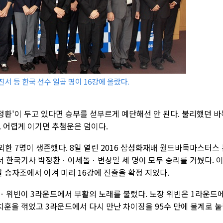
진서 등 한국 선수 일곱 명이 16강에 올랐다.
정환'이 두고 있다면 승부를 섣부르게 예단해선 안 된다. 불리했던 바
. 어렵게 이기면 추첨운은 덤이다.
외한 7명이 생존했다. 8일 열린 2016 삼성화재배 월드바둑마스터스
 한국기사 박정환ㆍ이세돌ㆍ변상일 세 명이 모두 승리를 거뒀다. 
승자조에서 이겨 미리 16강에 진출을 확정 지었다.
빈이 3라운드에서 부활의 노래를 불렀다. 노장 위빈은 1라운드
치훈을 꺾었고 3라운드에서 다시 만난 차이징을 95수 만에 불계로 