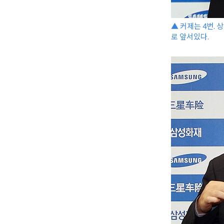
▲ 커제는 4번. 
로 앞서있다.