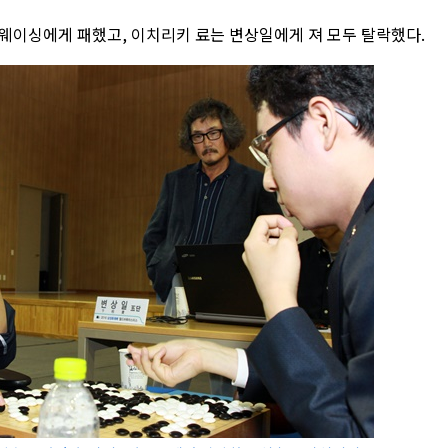
웨이싱에게 패했고, 이치리키 료는 변상일에게 져 모두 탈락했다.