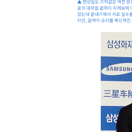
▲ 변상일도 기적같은 역전 반
료의 대국을 끝까지 지켜보며 
았는데 끝내기에서 서로 실수를
지만, 끝까지 승리를 확신하진 