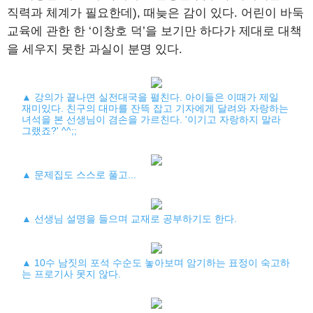
직력과 체계가 필요한데), 때늦은 감이 있다. 어린이 바둑
교육에 관한 한 ‘이창호 덕’을 보기만 하다가 제대로 대책
을 세우지 못한 과실이 분명 있다.
▲ 강의가 끝나면 실전대국을 펼친다. 아이들은 이때가 제일
재미있다. 친구의 대마를 잔뜩 잡고 기자에게 달려와 자랑하는
녀석을 본 선생님이 겸손을 가르친다. '이기고 자랑하지 말라
그랬죠?' ^^;;
▲ 문제집도 스스로 풀고...
▲ 선생님 설명을 들으며 교재로 공부하기도 한다.
▲ 10수 남짓의 포석 수순도 놓아보며 암기하는 표정이 숙고하
는 프로기사 못지 않다.