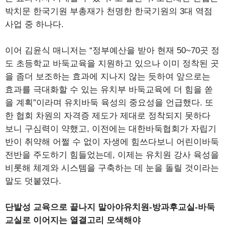
박치문 한국기원 부총재가 천명한 한국기원의 3대 역점
사업 중 하나다.
이어 김윤식 매니저는 “정부예산을 받아 현재 50~70곳 정
도 초등학교 바둑교육을 지원하고 있으나 이미 정착된 곳
을 좀더 보조하는 효과에 지나지 않는 듯하여 앞으로는
효과를 극대화할 수 있는 유치부 바둑교육에 더 힘을 쏟
을 계획”이라며 유치바둑 육성의 중요성을 언급했다. 또
한 협회 차원의 자격증 제도가 제대로 정착되지 못하다
보니 구심력이 약했고, 이전에는 대한바둑협회가 자립기
반이 취약해 어쩔 수 없이 자생에 힘쓰다보니 어린이바둑
전반을 주도하기 힘들었는데, 이제는 유치원 강사 육성을
비롯해 체계와 시스템을 구축하는 데 눈을 돌릴 것이라는
말도 덧붙였다.
단발성 교육으로 끝나지 말아야유치원-방과후교실-바둑
교실로 이어지는 열결고리 모색해야