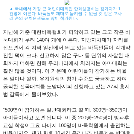
▲ 국내에서 가장 큰 어린이대회인 한화생명배는 참가자가 1
천명에 이른다. 바둑돌도 제대로 움켜쥘 수 없을 것 같은 고사
리 손의 유치원생들도 많이 참가한다.
지난해 기준 대한바둑협회가 파악하고 있는 크고 작은 바
둑대회가 무려 140여 개에 이른다. 지방자치제가 자리를
잡으면서 각 지역 일선에서 뛰고 있는 바둑인들이 각개약
진한 덕이 크다. 신고하지 않은 구나 동 단위의 자잘한 대
회까지 더하면 한해 우리나라에서 치러지는 아마대회는
훨씬 많을 것이다. 이 가운데 어린이들이 참가하는 비율
은 얼마나 될까. 유치원생의 참가 수준도 궁금하고 하여
굵직한 전국대회를 도맡다시피 진행하고 있는 A7의 홍시
범 감독에게 물어보았다.
“500명이 참가하는 일반대회라고 칠 때, 300명~350명이
아이들이라고 보면 됩니다. 이 중 200명~250명이 방과후
교실 학생이고요 나머지 100명이 바둑학원에서 출전하는
비율이지요. 제가 향후 10년간 우리나라 바둑계는 방과후