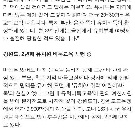
가 먹여살릴 것이라고 말하는 이유지요. 유치부는 지역에
따라 없는 데가 있어 그렇지 대회마다 평균 20~30명씩은
꼬박꼬박 나옵니다. 특히 부산, 울산 쪽이 유치바둑이 활
성화돼 있는데, 한 3년 전에는 울산에서 유치부에 60명이
나 출전해 당황한 적도 있습니다.”
강원도, 2년째 유치원 바둑교육 시행 중
마음은 있어도 미처 눈길을 돌리지 못해 그간 바둑에 관
심 있는 부모, 혹은 지역 바둑교실이나 강사에 의해 산발
적으로 명맥을 유지해 오던 게 '유치(미취학 어린이)바
둑'의 현실이었다. 그런데 유치바둑교육’이 관의 예산지원
을 받아 본격적으로 시작한 곳이 강원도다. 강원도교육청
에서 연간 9,900만원의 예산을 책정, 도내 18개 시군 유치
원을 대상으로 방과후수업을 지난해와 올해, 2년째 펼치
고 있다.