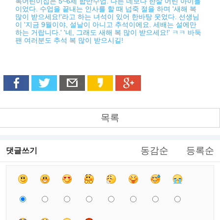
록어린이집은 5~6세 합반수업. 다른 데보다 한살 어린 아이들
이었다. 수업을 끝내는 인사를 할 때 넙죽 절을 하며 '새해 복
많이 받으세요!'라고 하는 녀석이 있어 한바탕 웃었다. 선생님
이 '지금 9월이야, 설날이 아니고 추석이에요. 세배는 설에만
하는 거랍니다.' '네, 그래도 새해 복 많이 받으세요!' ㅋㅋ 바둑
팬 여러분도 추석 복 많이 받으시길!
목록
동감순
등록순
댓글쓰기