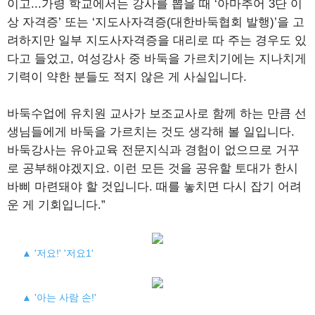
이고...가령 학교에서는 강사를 뽑을 때 ‘아마추어 3단 이
상 자격증’ 또는 ‘지도사자격증(대한바둑협회 발행)’을 고
려하지만 일부 지도사자격증을 대리로 따 주는 경우도 있
다고 들었고, 여성강사 중 바둑을 가르치기에는 지나치게
기력이 약한 분들도 적지 않은 게 사실입니다.
바둑수업에 유치원 교사가 보조교사로 함께 하는 만큼 선
생님들에게 바둑을 가르치는 것도 생각해 볼 일입니다.
바둑강사는 유아교육 전문지식과 경험이 없으므로 거꾸
로 공부해야겠지요. 이런 모든 것을 공유할 토대가 한시
바삐 마련돼야 할 것입니다. 때를 놓치면 다시 잡기 어려
운 게 기회입니다.”
▲ '저요!' '저요1'
▲ '아는 사람 손!'