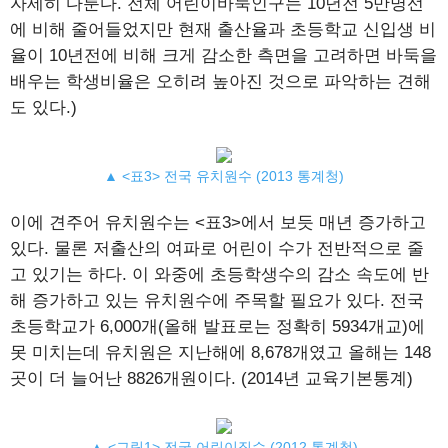
자세히 다룬다. 전체 어린이바둑인구는 10년전 5만명선
에 비해 줄어들었지만 현재 출산율과 초등학교 신입생 비
율이 10년전에 비해 크게 감소한 측면을 고려하면 바둑을
배우는 학생비율은 오히려 높아진 것으로 파악하는 견해
도 있다.)
▲ <표3> 전국 유치원수 (2013 통계청)
이에 견주어 유치원수는 <표3>에서 보듯 매년 증가하고
있다. 물론 저출산의 여파로 어린이 수가 전반적으로 줄
고 있기는 하다. 이 와중에 초등학생수의 감소 속도에 반
해 증가하고 있는 유치원수에 주목할 필요가 있다. 전국
초등학교가 6,000개(올해 발표로는 정확히 5934개교)에
못 미치는데 유치원은 지난해에 8,678개였고 올해는 148
곳이 더 늘어난 8826개원이다. (2014년 교육기본통계)
▲ <그림1> 전국 어린이집수 (2012 통계청)