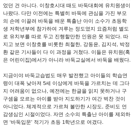
었던 건 아니다. 이창호시대 때도 바둑대회에 유치원생이
나왔다. 다만 이전에는 특별히 바둑에 관심을 가진 부모
의 손에 이끌려 바둑을 배운 특출난 아이 소수가 초등학
생 저학년부에 참가하여 겨루는 정도였지 요즘처럼 별도
로 유치부를 따로 두고 진행할만한 인원은 못 되었다. 따
지고 보면 이창호를 비롯한 최철한, 강동윤, 김지석, 박정
환 같은 기사들이 다 이 과정을 거쳤다. 이들은 유치원(혹
은 어린이집)에서가 아니라 바둑교실에서 바둑을 배웠다.
지금이야 바둑교습법도 매우 발전했고 아이들의 학습연
령이 대폭 낮아져 5세 이상에게 바둑을 가르치는 데 그다
지 어려움이 없으나, 예전에는 한글을 읽지 못하거나 구
구셈을 모르는 아이를 받아 지도하기가 여간 벅찬 것이
아니었다. 체계적으로 가르쳐 볼만한 시장도, 준비도 언
감생심인 시절이었다. 자연 소수의 특출난 아이를 제외하
면 ‘바둑입문’ 적기가 초등 1학년으로 여겼다.