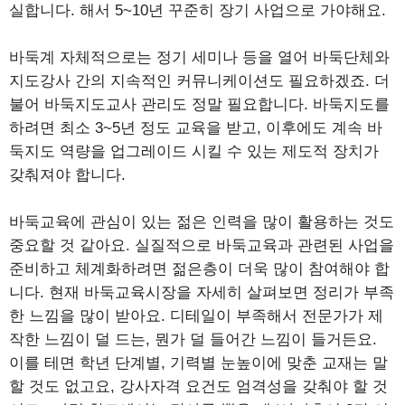
실합니다. 해서 5~10년 꾸준히 장기 사업으로 가야해요.
바둑계 자체적으로는 정기 세미나 등을 열어 바둑단체와
지도강사 간의 지속적인 커뮤니케이션도 필요하겠죠. 더
불어 바둑지도교사 관리도 정말 필요합니다. 바둑지도를
하려면 최소 3~5년 정도 교육을 받고, 이후에도 계속 바
둑지도 역량을 업그레이드 시킬 수 있는 제도적 장치가
갖춰져야 합니다.
바둑교육에 관심이 있는 젊은 인력을 많이 활용하는 것도
중요할 것 같아요. 실질적으로 바둑교육과 관련된 사업을
준비하고 체계화하려면 젊은층이 더욱 많이 참여해야 합
니다. 현재 바둑교육시장을 자세히 살펴보면 정리가 부족
한 느낌을 많이 받아요. 디테일이 부족해서 전문가가 제
작한 느낌이 덜 드는, 뭔가 덜 들어간 느낌이 들거든요.
이를 테면 학년 단계별, 기력별 눈높이에 맞춘 교재는 말
할 것도 없고요, 강사자격 요건도 엄격성을 갖춰야 할 것