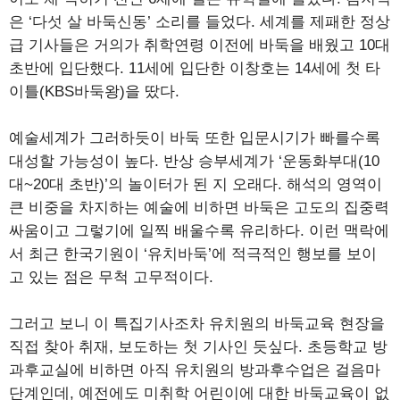
은 ‘다섯 살 바둑신동’ 소리를 들었다. 세계를 제패한 정상
급 기사들은 거의가 취학연령 이전에 바둑을 배웠고 10대
초반에 입단했다. 11세에 입단한 이창호는 14세에 첫 타
이틀(KBS바둑왕)을 땄다.
예술세계가 그러하듯이 바둑 또한 입문시기가 빠를수록
대성할 가능성이 높다. 반상 승부세계가 ‘운동화부대(10
대~20대 초반)’의 놀이터가 된 지 오래다. 해석의 영역이
큰 비중을 차지하는 예술에 비하면 바둑은 고도의 집중력
싸움이고 그렇기에 일찍 배울수록 유리하다. 이런 맥락에
서 최근 한국기원이 ‘유치바둑’에 적극적인 행보를 보이
고 있는 점은 무척 고무적이다.
그러고 보니 이 특집기사조차 유치원의 바둑교육 현장을
직접 찾아 취재, 보도하는 첫 기사인 듯싶다. 초등학교 방
과후교실에 비하면 아직 유치원의 방과후수업은 걸음마
단계인데, 예전에도 미취학 어린이에 대한 바둑교육이 없