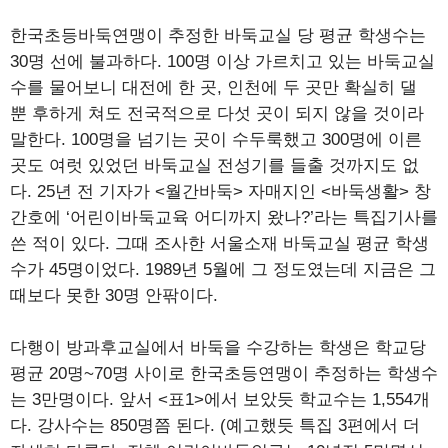
한국초등바둑연맹이 추정한 바둑교실 당 평균 학생수는
30명 선에 불과하다. 100명 이상 가르치고 있는 바둑교실
수를 물어보니 대전에 한 곳, 인천에 두 곳만 확실히 댈
뿐 후하게 쳐도 전국적으로 다섯 곳이 되지 않을 것이라
말한다. 100명을 넘기는 곳이 수두룩했고 300명에 이른
곳도 여럿 있었던 바둑교실 전성기를 들출 것까지도 없
다. 25년 전 기자가 <월간바둑> 자매지인 <바둑생활> 창
간호에 ‘어린이바둑교육 어디까지 왔나?’라는 특집기사를
쓴 적이 있다. 그때 조사한 서울소재 바둑교실 평균 학생
수가 45명이었다. 1989년 5월에 그 정도였는데 지금은 그
때보다 못한 30명 안팎이다.
다행이 방과후교실에서 바둑을 수강하는 학생은 학교당
평균 20명~70명 사이로 한국초등연맹이 추정하는 학생수
는 3만명이다. 앞서 <표1>에서 보았듯 학교수는 1,554개
다. 강사수는 850명쯤 된다. (예고했듯 특집 3편에서 더