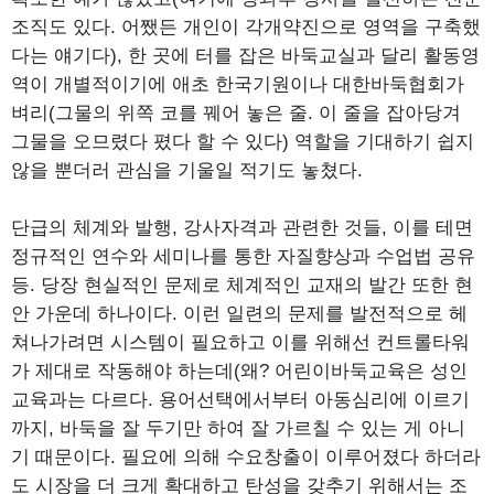
조직도 있다. 어쨌든 개인이 각개약진으로 영역을 구축했
다는 얘기다), 한 곳에 터를 잡은 바둑교실과 달리 활동영
역이 개별적이기에 애초 한국기원이나 대한바둑협회가
벼리(그물의 위쪽 코를 꿰어 놓은 줄. 이 줄을 잡아당겨
그물을 오므렸다 폈다 할 수 있다) 역할을 기대하기 쉽지
않을 뿐더러 관심을 기울일 적기도 놓쳤다.
단급의 체계와 발행, 강사자격과 관련한 것들, 이를 테면
정규적인 연수와 세미나를 통한 자질향상과 수업법 공유
등. 당장 현실적인 문제로 체계적인 교재의 발간 또한 현
안 가운데 하나이다. 이런 일련의 문제를 발전적으로 헤
쳐나가려면 시스템이 필요하고 이를 위해선 컨트롤타워
가 제대로 작동해야 하는데(왜? 어린이바둑교육은 성인
교육과는 다르다. 용어선택에서부터 아동심리에 이르기
까지, 바둑을 잘 두기만 하여 잘 가르칠 수 있는 게 아니
기 때문이다. 필요에 의해 수요창출이 이루어졌다 하더라
도 시장을 더 크게 확대하고 탄성을 갖추기 위해서는 조