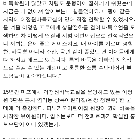
바둑학원이 많았고 차량도 운행하여 접하기가 쉬웠는데
지금은 다 없어져 알아보는데 힘들었어요. 다행이 같은
지역에 이정원바둑교실이 있어 직접 연락할 수 있었지요.
올 겨울 이정원 프로에게 상담전화를 걸어 바둑수업을 모
색하던 차 이렇게 연결돼 시범 어린이집으로 선정되었으
니 저희는 운이 좋은 케이스지요. 내 아이를 기르며 경험
한, 바둑뿐 아니라 주산, 웅변 같이 좋았던 건 아이들에게
다 하려고 애쓰고 있습니다. 특히 바둑은 아빠랑 지속적
으로 즐길 수 있는 게임이고 훌륭한 소통 수단이어서 부
모님들이 좋아하십니다.”
15년간 마포에서 이정원바둑교실을 운영하고 있는 이정
원 3단은 근처 염리동 상록어린이집(원장 정현주) 한 군
데에 더 출강한다. 피노키오어린이집 원장이 권해 바둑을
시작한 유아원이다. 입소문보다 더 전파효과가 확실한 홍
보수단이 어디 있겠는가.