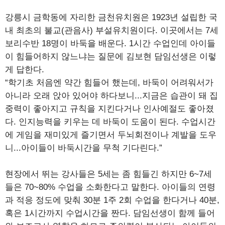
강릉시 금학동에 자리한 금천유치원은 1923년 설립한 국
내 최초의 불교(관음사) 부설유치원이다. 이곳에서는 7세
보리수반 18명이 바둑을 배운다. 1시간 수업인데 아이들
이 힘들어하지 않느냐는 질문에 김보현 담임선생은 이렇
게 답한다.
“학기초 처음엔 약간 힘들어 했는데, 바둑이 어려워서가
아니라 오래 앉아 있어야 하다보니...지금은 습관이 돼 집
중력이 좋아지고 규칙을 지킨다거나 인사예절도 좋아졌
다. 인지능력을 키우는 데 바둑이 도움이 된다. 수업시간
에 게임을 재미있게 즐기면서 두뇌회전이나 계발을 도우
니...아이들이 바둑시간을 무척 기다린다.”
현장에서 뛰는 강사들은 5세는 좀 힘들긴 하지만 6~7세
들은 70~80% 수업을 소화한다고 말한다. 아이들의 연령
과 적응 정도에 맞춰 30분 1주 2회 수업을 한다거나 40분,
혹은 1시간까지 수업시간을 짠다. 담임선생이 함께 들어