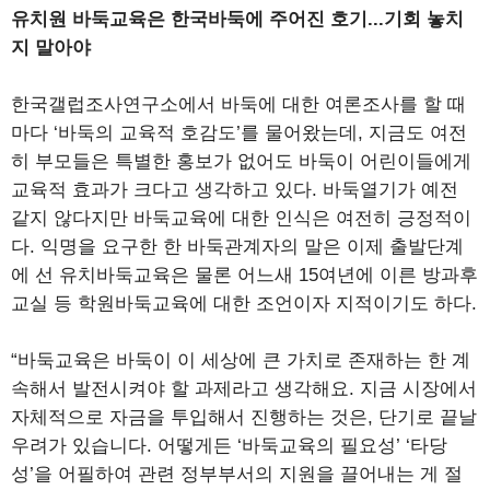
유치원 바둑교육은 한국바둑에 주어진 호기...기회 놓치
지 말아야
한국갤럽조사연구소에서 바둑에 대한 여론조사를 할 때
마다 ‘바둑의 교육적 호감도’를 물어왔는데, 지금도 여전
히 부모들은 특별한 홍보가 없어도 바둑이 어린이들에게
교육적 효과가 크다고 생각하고 있다. 바둑열기가 예전
같지 않다지만 바둑교육에 대한 인식은 여전히 긍정적이
다. 익명을 요구한 한 바둑관계자의 말은 이제 출발단계
에 선 유치바둑교육은 물론 어느새 15여년에 이른 방과후
교실 등 학원바둑교육에 대한 조언이자 지적이기도 하다.
“바둑교육은 바둑이 이 세상에 큰 가치로 존재하는 한 계
속해서 발전시켜야 할 과제라고 생각해요. 지금 시장에서
자체적으로 자금을 투입해서 진행하는 것은, 단기로 끝날
우려가 있습니다. 어떻게든 ‘바둑교육의 필요성’ ‘타당
성’을 어필하여 관련 정부부서의 지원을 끌어내는 게 절