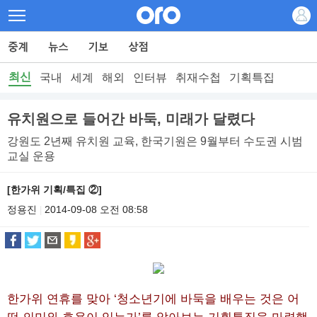
최신
국내
세계
해외
인터뷰
취재수첩
기획특집
유치원으로 들어간 바둑, 미래가 달렸다
강원도 2년째 유치원 교육, 한국기원은 9월부터 수도권 시범
교실 운용
[한가위 기획/특집 ②]
정용진
2014-09-08 오전 08:58
|
한가위 연휴를 맞아 ‘청소년기에 바둑을 배우는 것은 어