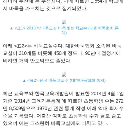
헤아려 추산해 본 추정치다. 이에 따르면 1,554개 학교에
서 바둑을 가르치는 것으로 집계되었다.
▲ <표1> 2013 방과후교실 바둑개설 학교수 (대한바둑협회 통
계)
아래 <표2>는 바둑교실수다. 대한바둑협회 소속된 바둑
교실이 310개를 비롯해 450개 정도다. 90년대 절정기에
비하면 거의 반토막으로 줄었다.
▲ <표2> 전국 바둑교실수 (대한바둑협회 통계)
최근 교육부와 한국교육개발원이 발표한 2014년 4월 1일
기준 '2014년 교육기본통계'에 따르면 초등학생 수는 272
만 8,509명으로 1970년 관련 통계 작성 이래 역대 최저수
준을 기록했다. 저출산 여파로 초등학생 수가 날로 줄고
있으며 이는 고스란히 바둑교실에도 미치고 있다.