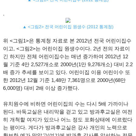
.
▲ <그림2> 전국 어린이집 원생수 (2012 통계청)
위 <그림1>은 통계청 자료로 본 2012년 전국 어린이집수
이고, <그림2>는 어린이집 원생수이다. 2년 전의 자료이
긴 하지만 전체 어린이집수는 매년 증가하여 2012년 12
월 기준 4만 2,527개소로 2000년(1만 9,276개소) 대비 2.2
배 증가 추세를 보이고 있다. 어린이집 이용 어린이수 또
한 2012년 12월 기준 1,48만 7,361명으로 2000년(68만
6,000명) 대비 2배 이상 증가했다.
유치원수에 비하면 어린이집의 수는 다시 5배 가까이나
된다. 바둑교실은 내리막을 걷고 있고 방과후교실은 여전
히 개척할 여지가 있으나 어느 정도 포화상태에 이르렀다
는 평이다. 게다가 방과후교실은 강사 개인의 노력으로
확보한 예가 많았고(여기에 방과후 강사를 알선하는 전문