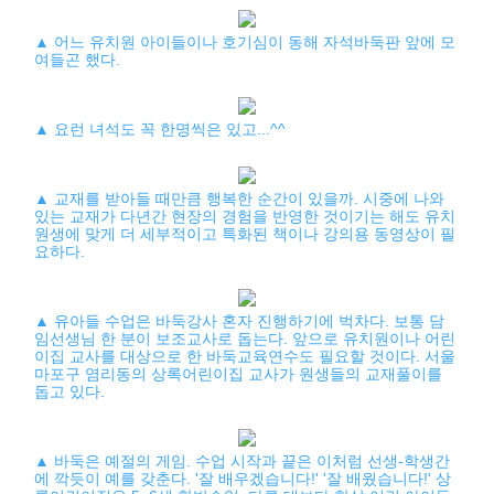
▲ 어느 유치원 아이들이나 호기심이 동해 자석바둑판 앞에 모
여들곤 했다.
▲ 요런 녀석도 꼭 한명씩은 있고...^^
▲ 교재를 받아들 때만큼 행복한 순간이 있을까. 시중에 나와
있는 교재가 다년간 현장의 경험을 반영한 것이기는 해도 유치
원생에 맞게 더 세부적이고 특화된 책이나 강의용 동영상이 필
요하다.
▲ 유아들 수업은 바둑강사 혼자 진행하기에 벅차다. 보통 담
임선생님 한 분이 보조교사로 돕는다. 앞으로 유치원이나 어린
이집 교사를 대상으로 한 바둑교육연수도 필요할 것이다. 서울
마포구 염리동의 상록어린이집 교사가 원생들의 교재풀이를
돕고 있다.
▲ 바둑은 예절의 게임. 수업 시작과 끝은 이처럼 선생-학생간
에 깍듯이 예를 갖춘다. '잘 배우겠습니다!' '잘 배웠습니다!' 상