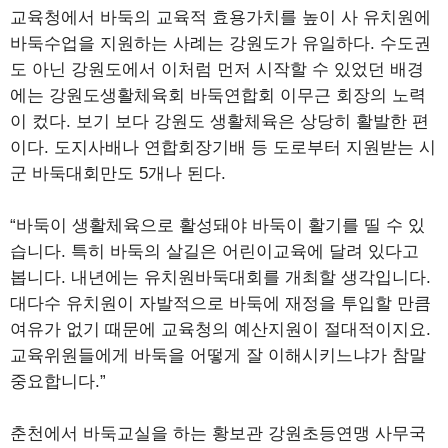
교육청에서 바둑의 교육적 효용가치를 높이 사 유치원에
바둑수업을 지원하는 사례는 강원도가 유일하다. 수도권
도 아닌 강원도에서 이처럼 먼저 시작할 수 있었던 배경
에는 강원도생활체육회 바둑연합회 이무근 회장의 노력
이 컸다. 보기 보다 강원도 생활체육은 상당히 활발한 편
이다. 도지사배나 연합회장기배 등 도로부터 지원받는 시
군 바둑대회만도 5개나 된다.
“바둑이 생활체육으로 활성돼야 바둑이 활기를 띨 수 있
습니다. 특히 바둑의 살길은 어린이교육에 달려 있다고
봅니다. 내년에는 유치원바둑대회를 개최할 생각입니다.
대다수 유치원이 자발적으로 바둑에 재정을 투입할 만큼
여유가 없기 때문에 교육청의 예산지원이 절대적이지요.
교육위원들에게 바둑을 어떻게 잘 이해시키느냐가 참말
중요합니다.”
춘천에서 바둑교실을 하는 황보관 강원초등연맹 사무국