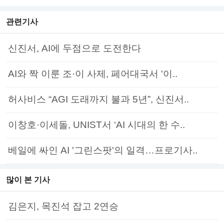
관련기사
신진서, AI에 두점으로 도전한다
AI와 짝 이룬 조·이 사제, 페어대국서 '이..
허사비스 “AGI 도래까지 불과 5년”, 신진서..
이창호·이세돌, UNIST서 ‘AI 시대의 한 수..
베일에 싸인 AI '그린스팟'의 일격…프로기사..
많이 본 기사
김은지, 목진석 잡고 2연승