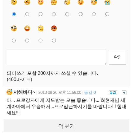
띄어쓰기 포함 200자까지 쓰실 수 있습니다.
(400바이트)
서해바다~
2013-08-26 오후 11:56:00
동감 0
|
|
아... 프로강자에게 지도받는 모습 좋습니다... 최현재님 세
계아마에서 우승해서...프로입단하시기를 바랍니다!!! 힘내
세요!!!
더보기