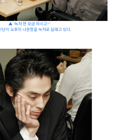
▲ '녹차 한 모금 마시고~'
7단이 오후의 나른함을 녹차로 달래고 있다.