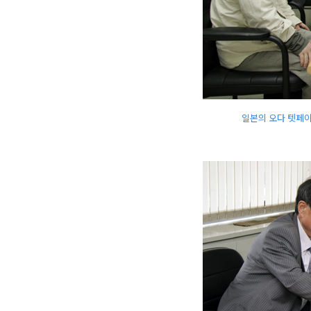
일본의 오다 텟페이