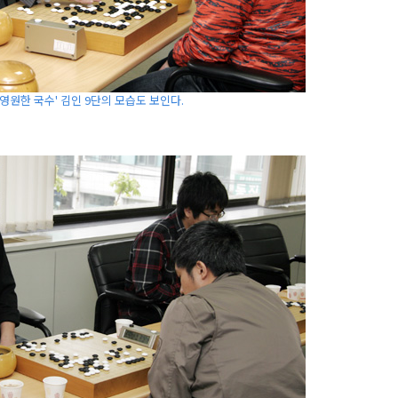
'영원한 국수' 김인 9단의 모습도 보인다.