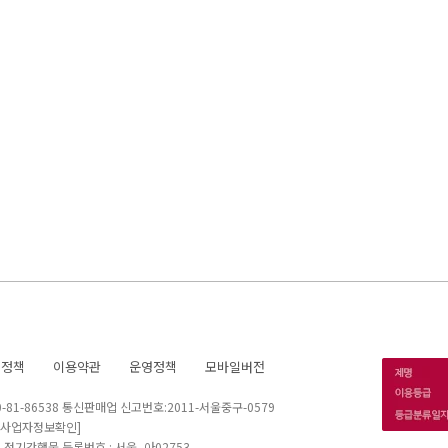
호정책
이용약관
운영정책
모바일버전
1-86538 통신판매업 신고번호:2011-서울중구-0579
[사업자정보확인]
 I 정기간행물 등록번호 : 서울, 아02753