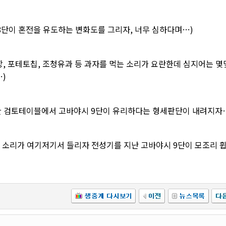
 8단이 혼전을 유도하는 변화도를 그리자, 너무 심하다며…)
, 포테토칩, 조청유과 등 과자를 먹는 소리가 요란한데 심지어는 몇
)
주도한 검토테이블에서 고바야시 9단이 유리하다는 형세판단이 내려지자
는 소리가 여기저기서 들리자 전성기를 지난 고바야시 9단이 모조리 