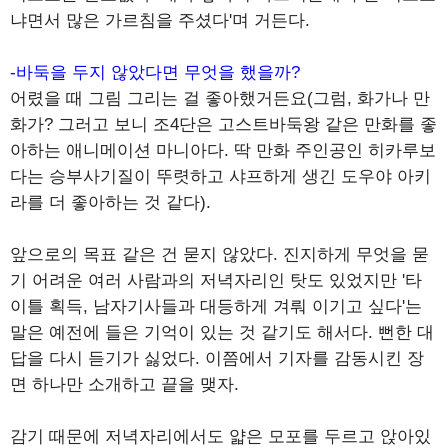
냐면서 많은 가르침을 주셨다'며 거든다.
-바둑을 두지 않았다면 무엇을 했을까?
어렸을 때 그림 그리는 걸 좋아했거든요(그럼, 화가나 만
화가? 그러고 보니 조4단은 고스트바둑왕 같은 만화를 좋
아하는 애니메이션 마니아다. 딱 만화 주인공인 히카루보
다는 승부사기질이 뚜렷하고 샤프하게 생긴 도우야 아키
라를 더 좋아하는 것 같다).
앞으로의 목표 같은 건 묻지 않았다. 진지하게 무엇을 묻
기 어려운 여러 사람과의 저녁자리인 탓도 있었지만 '타
이틀 획득, 남자기사들과 대등하게 겨뤄 이기고 싶다'는
말은 예전에 들은 기억이 있는 것 같기도 해서다. 뻔한 대
답을 다시 듣기가 싫었다. 이쯤에서 기자를 감동시킨 장
면 하나만 소개하고 끝을 맺자.
감기 때문에 저녁자리에서도 얇은 모포를 두르고 앉아있