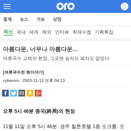
최신
국내
세계
해외
인터뷰
취재수첩
기획특집
아름다운, 너무나 아름다운...
여류국수 교체의 현장, 그곳엔 승자도 패자도 없었다
[여류국수전 뒷이야기]
cyberoro
2003-11-12 오후 04:13
|
오후 5시 46분 종국(終局)의 현장
11월 11일 오후 5시 46분. 경주 힐톤호텔 1층 오크룸. 오