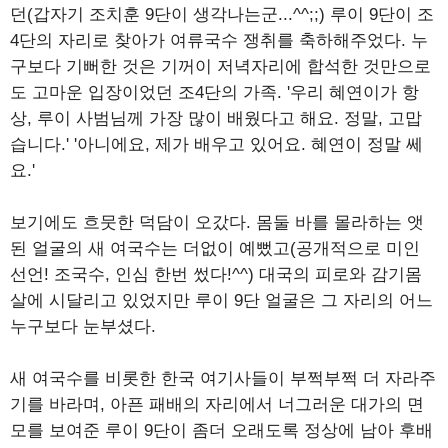
던(갑자기 조치훈 9단이 생각나는군...^^;;) 루이 9단이 조
4단의 자리로 찾아가 여류국수 쟁취를 축하해주었다. 누
구보다 기뻐한 것은 기꺼이 저녁자리에 합석한 것만으로
도 고마운 입장이었던 조4단의 가족. '우리 혜연이가 항
상, 루이 사범님께 가장 많이 배웠다고 해요. 정말, 고맙
습니다.' '아니에요, 제가 배우고 있어요. 혜연이 정말 쎄
요.'
보기에도 흐뭇한 덕담이 오갔다. 몸둘 바를 몰라하는 앳
된 얼굴의 새 여국수는 더없이 예뻤고(공개적으로 미인
선언! 조국수, 인심 한번 썼다!^^) 대국의 피로와 감기몸
살에 시달리고 있었지만 루이 9단 얼굴은 그 자리의 어느
누구보다 눈부셨다.
새 여국수를 비롯한 한국 여기사들이 부쩍부쩍 더 자라주
기를 바라며, 아픈 패배의 자리에서 너그러운 대가의 면
모를 보여준 루이 9단이 좀더 오래도록 정상에 남아 후배