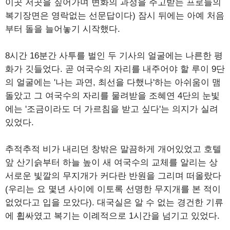
이곳 저곳을 짚어가며 변화의 과정을 주고받는 프로들의
복기장면은 영락없는 선문답이다) 잠시 뒤에는 아예 처음
부터 돌을 늘어놓기 시작했다.
8시간 16분간 사투를 벌인 두 기사의 얼굴에는 나른한 평
화가 깃들었다. 곧 여국수의 자리를 내주어야 할 루이 9단
의 얼굴에는 '나는 과연, 최선을 다했나'하는 아쉬움이 맴
돌았고 그 여국수의 자리를 물려받을 조혜연 4단의 눈빛
에는 '조금이라도 더 가르침을 받고 싶다'는 의지가 실려
있었다.
추적추적 비가 내리던 창밖은 말끔하게 개어있었고 호텔
앞 산기슭부터 하늘 높이 새 여국수의 교체를 알리는 상
서로운 빛깔의 무지개가 커다란 반원을 그리며 떠올랐다
(우리는 요 몇년 사이에 이토록 선명한 무지개를 본 적이
없었다고 입을 모았다). 대국실은 알 수 없는 경건한 기류
에 휩싸였고 복기는 이례적으로 1시간을 넘기고 있었다.