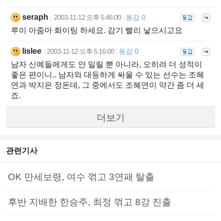
seraph
2003-11-12 오후 5:46:00
동감 0
|
|
루이 아줌마 화이팅 하세요. 감기 빨리 낳으시고요
lislee
2003-11-12 오후 5:16:00
동감 0
|
|
남자 신예들에게도 안 밀릴 뿐 아니라, 오히려 더 성적이
좋은 편이니.. 남자와 대등하게 싸울 수 있는 선수는 조혜
연과 박지은 정돈데, 그 중에서도 조혜연이 약간 좀 더 세
죠.
더보기
관련기사
OK 만세보령, 여수 꺾고 3연패 탈출
후반 지배한 한승주, 최정 꺾고 8강 진출