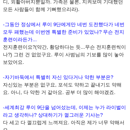
디, 외활아버지뿐일까. 가족은 물론, 지켜보며 기대했던
모든 사람들이 함께 기뻐했으리라).
-그동안 정상에서 루이 9단에게만 네번 도전했다가 네번
모두 패했는데 이번엔 특별한 준비가 있었나? 무슨 전지
훈련이라든가...
전지훈련이요?(약간, 황당하다는 듯...무슨 전지훈련씩이
나?) 그런 건 없었구요. 루이 사범님의 기보를 많이 놓아
보았어요.
-자기바둑에서 특별히 자신 있다거나 약한 부분은?
자신있는 부분은 없구요, 포석도 약하고 끝내기도 약해
요. 아니, 다 약한 거 같아요. 공부 더 많이 해야겠죠.
-세계최강 루이 9단을 넘어섰는데, 이제는 누가 라이벌이
라고 생각하나? 상대하기가 껄그러운 기사는?
다 세고 다 껄끄럽게 느껴져요. 아직은 제가 너무 약해서