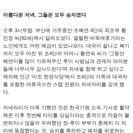
아름다운 저녁, 그들은 모두 승자였다
오후 3시무렵. 부산에 거주중인 조혜연 4단의 외조부 황
진정 씨(82세)께서 달려오셨다. 열렬한 바둑애호가라는
노인에게도 어떤 예감이 있었나보다. 대국이 끝나고 복기
까지 모두 마친 뒤 조4단의 어머니 황연숙 씨가 '그동안
혜연이를 많이 가르쳐주신 루이 사범님과 관계자 여러분
들께 너무너무 감사드린다'며 저녁을 함께 하고 싶다고
제의해 인근 '이조 한정식당'에서 조4단의 가족과 대국자
를 포함한 여류국수전 스탭 전원이 저녁자리를 갖게 됐
다.
저녁자리가 더욱 기뻤던 것은 한국기원 소속 기사로 활약
해온 이후 첫번째 타이틀 상실이라는 충격으로 마음이 불
편하지나 않을까 우려했던 장-루이 부부가 흔쾌히 이 자
리에 동참했다는 것. 승자를 축하하고 패자를 위로하는