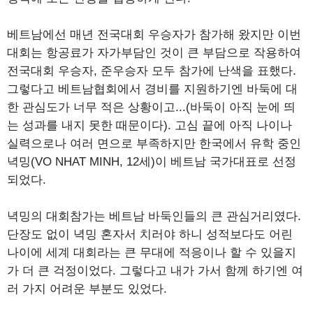
베트남에선 매년 전국대회 우승자가 참가해 왔지만 이번
대회는 항공료가 자가부담인 것이 큰 부담으로 작용하여
전국대회 우승자, 준우승자 모두 참가에 난색을 표했다.
그렇다고 베트남협회에서 경비를 지원하기엔 바둑에 대
한 관심도가 너무 적은 상황이고...(바둑이 아직 눈에 띄
는 성과를 내지 못한 때문이다). 고심 끝에 아직 나이나
실력으로나 여러 면으로 부족하지만 한국에서 유학 중인
녁밍(VO NHAT MINH, 12세)이 베트남 국가대표로 선정
되었다.
녁밍의 대회참가는 베트남 바둑인들의 큰 관심거리였다.
단장도 없이 녁밍 혼자서 치러야 하니 성적보다도 어린
나이에 세계 대회라는 큰 무대에 적응이나 할 수 있을지
가 더 큰 걱정이었다. 그렇다고 내가 가서 함께 하기엔 여
러 가지 어려운 부분도 있었다.