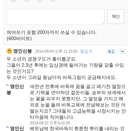
띄어쓰기 포함 200자까지 쓰실 수 있습니다.
(400바이트)
영인신봉
2014-08-09 오후 11:15:00
동감 0
|
|
두 소년의 경쟁구도가 흥미롭군요.
그들이 2.3년 후에는 입상권에 들어가는 기량을 갖출 수있
는 것인가요?
두 소년이 그려갈 동남아의 바둑그림이 궁금해지네요.
영인신
새천년 전후에 바둑에 꿈을 걸고 패기찬 열정으
봉
로 기력을 연마하던 젊은이들. 승부의 세계에서
는 꽃을 피우지 못했지만, 그 열정을 가지고 해
외로 눈을 돌려 바둑교육에 전념해보는 것은 어
떨는지요? 그대들의 고급능력을 사장시키는 안
타까움에 적어봅니다.
2014-08-22 오후 6:41:00
영인신
베트남에 한국바둑이 튼튼한 뿌리를 내리는 것