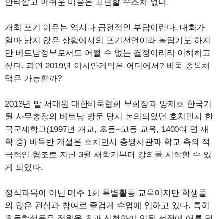
안타깝고 아쉬운 마음은 표현할 수조차 없다.
개최 포기 이유는 역시나 금전적인 부담이란다. 대회가
얼마 남지 않은 상황에서의 포기선언이라 놀랍기도 하지
만 베트남정부로서도 어쩔 수 없는 결정이리라 이해하고
싶다. 과연 2019년 아시안게임은 어디에서? 바둑 종목채
택은 가능할까?
2013년 말 서대원 대한바둑협회 부회장과 양재호 한국기
원 사무총장의 베트남 방문 당시 논의되었던 호치민시 한
국국제학교(1997년 개교, 초등~고등 교육, 1400여 명 재
학 중) 바둑반 개설은 호치민시 총영사관과 학교 측의 적
극적인 협조로 지난 3월 새학기부터 강의를 시작할 수 있
게 되었다.
정식과목이 아닌 매주 1회 특별활동 교육이지만 학생들
의 많은 관심과 참여로 즐겁게 수업에 임하고 있다. 특히
초등학생들은 정원을 초과 신청하여 인원 선정에 애를 먹