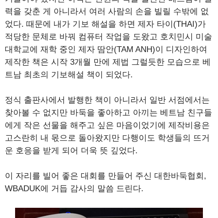
력을 갖춘 게 아니라서 여러 사람의 손을 빌릴 수밖에 없
었다. 때문에 내가 기보 해설을 하면 제자 타이(THAI)가
적당한 문체로 바꿔 컴퓨터 작업을 도왔고 호치민시 미술
대학교에 재학 중인 제자 땀안(TAM ANH)이 디자인하여
제작한 책은 시작 3개월 만에 제법 그럴듯한 모습으로 베
트남 최초의 기보해설 책이 되었다.
정식 출판사에서 발행한 책이 아니라서 일반 서점에서는
찾아볼 수 없지만 바둑을 좋아하고 아끼는 베트남 친구들
에게 작은 선물을 해주고 싶은 마음이었기에 제작비용은
고스란히 내 몫으로 돌아왔지만 다행이도 학생들의 뜨거
운 호응을 받게 되어 더욱 뜻 깊었다.
이 자리를 빌어 좋은 대회를 만들어 주신 대한바둑협회,
WBADUK에 거듭 감사의 말씀 드린다.