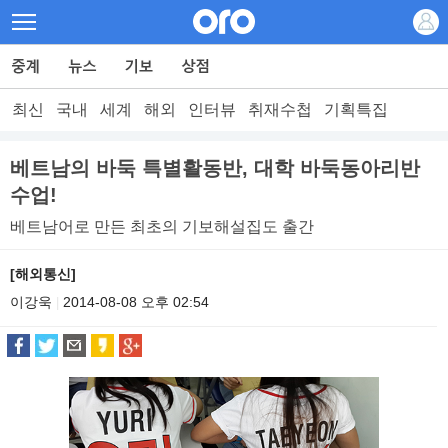
최신
국내
세계
해외
인터뷰
취재수첩
기획특집
베트남의 바둑 특별활동반, 대학 바둑동아리반
수업!
베트남어로 만든 최초의 기보해설집도 출간
[해외통신]
이강욱
2014-08-08 오후 02:54
|