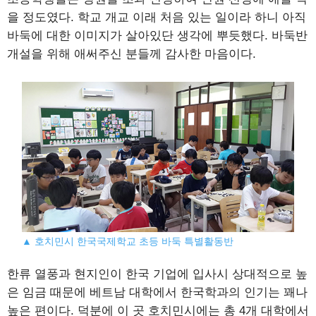
을 정도였다. 학교 개교 이래 처음 있는 일이라 하니 아직
바둑에 대한 이미지가 살아있단 생각에 뿌듯했다. 바둑반
개설을 위해 애써주신 분들께 감사한 마음이다.
▲ 호치민시 한국국제학교 초등 바둑 특별활동반
한류 열풍과 현지인이 한국 기업에 입사시 상대적으로 높
은 임금 때문에 베트남 대학에서 한국학과의 인기는 꽤나
높은 편이다. 덕분에 이 곳 호치민시에는 총 4개 대학에서