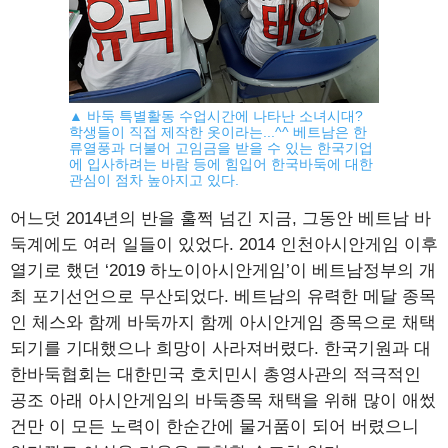
▲ 바둑 특별활동 수업시간에 나타난 소녀시대?
학생들이 직접 제작한 옷이라는...^^ 베트남은 한
류열풍과 더불어 고임금을 받을 수 있는 한국기업
에 입사하려는 바람 등에 힘입어 한국바둑에 대한
관심이 점차 높아지고 있다.
어느덧 2014년의 반을 훌쩍 넘긴 지금, 그동안 베트남 바
둑계에도 여러 일들이 있었다. 2014 인천아시안게임 이후
열기로 했던 ‘2019 하노이아시안게임’이 베트남정부의 개
최 포기선언으로 무산되었다. 베트남의 유력한 메달 종목
인 체스와 함께 바둑까지 함께 아시안게임 종목으로 채택
되기를 기대했으나 희망이 사라져버렸다. 한국기원과 대
한바둑협회는 대한민국 호치민시 총영사관의 적극적인
공조 아래 아시안게임의 바둑종목 채택을 위해 많이 애썼
건만 이 모든 노력이 한순간에 물거품이 되어 버렸으니