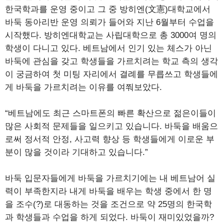
한국학과를 운영 중이고 그 중 방히엔(文憲)대학교에서
바둑 동아리반 운영 의뢰가 들어와 지난 6월부터 수업을
시작했다. 방히엔대학교는 사립대학으로 총 3000여 명의
학생이 다니고 있다. 베트남에서 인기 있는 체스가 아닌
바둑에 관심을 갖고 학생들을 가르치려는 학교 측의 생각
이 궁금하여 첫 미팅 자리에서 결례를 무릅쓰고 학생들에
게 바둑을 가르치려는 이유를 여쭤보았다.
“베트남에도 최근 스마트폰의 빠른 확산으로 젊은이들이
많은 사회적 문제들을 일으키고 있습니다. 바둑을 배움으
로써 정서적 안정, 사고력 향상 등 학생들에게 이로운 부
분이 많을 것이라 기대하고 있습니다.”
바둑 입문자들에게 바둑을 가르치기에는 내 베트남어 실
력이 부족한지라 내게 바둑을 배우는 학생 중에서 한 명
을 조수(?)로 대동하는 것을 조건으로 약 25명의 한국학
과 학생들과 수업을 하게 되었다. 바둑이 재미있었을까?