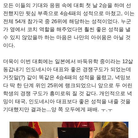
모든 이들의 기대와 응원 속에 대회 첫 날 2승을 하며 선
전했지만 뒷심 부족으로 4승4패의 성적으로 마쳤고, 이는
전체 54개 참가국 중 26위에 해당하는 성적이었다. 누군
가 옆에서 코치 역할을 해주었다면 훨씬 좋은 성적을 낼
수 있지 않았을까 하는 마음은 나만의 아쉬움은 아닐 것
이다.
더욱이 이번 대회에는 일본에서 바둑유학 중이라는 12살
동갑내기 인도네시아 대표와 좋은 경쟁구도가 되었는데
거짓말(?) 같이 똑같은 4승4패의 성적을 올렸고, 녁밍보
다 딱 한 단계 위인 25위에 랭크되었으니 앞으로 두 어린
학생의 경쟁 구도가 흥미로워 질 것 같다. 개인적으로 녁
밍이 태국, 인도네시아 대표보다 좋은 성적을 내줄 것을
기대했지만 결과는...양 쪽 모두에게 패배. ㅜ.ㅜ