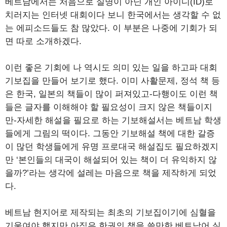
베트남에서는 처음으로 실명이 아닌 개인 아이디(ID)로
치러지는 인터넷 대회이다 보니 한국에서는 생각할 수 없
는 에피소드들도 참 많았다. 이 부분은 나중에 기회가 되
면 따로 소개하겠다.
이런 좋은 기회에 나 역시도 의미 있는 일을 하고파 대회
기보집을 만들어 보기로 했다. 이미 사활문제, 정석 책 등
은 한국, 일본의 책들이 많이 퍼져있고-다행이도 이런 책
들은 글자를 이해해야 할 필요성이 크지 않은 책들이지
만-자세한 해설을 필요로 하는 기보해설서는 베트남 학생
들에게 그림의 떡이다. 그동안 기보해설 책에 대한 갈증
이 많던 학생들에게 유명 프로대국 해설집도 필요하겠지
만 ‘본인들의 대국이 해설되어 있는 책이 더 유익하지 않
을까?’라는 생각에 설레는 마음으로 책을 제작하게 되었
다.
베트남 현지어로 제작되는 최초의 기보집이기에 심혈을
기울여야 했지만 아직은 한권의 책을 쓸만한 베트남어 실