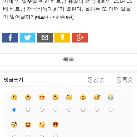
이제 약 일주일 뒤면 베트남 유일의 전국대회인 ‘2014 LS
배 베트남 전국바둑대회’가 열린다. 올해는 또 어떤 일들
이 일어날까?
[베트남 = 이강욱 8단]
목록
동감순
등록순
댓글쓰기