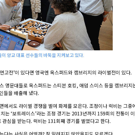
이 양교 대표 선수들의 바둑을 지켜보고 있다.
연고전’이 있다면 영국엔 옥스퍼드와 캠브리지의 라이벌전이 있다.
스 명문대들로 옥스퍼드는 스티븐 호킹, 애덤 스미스 등을 캠브리지
명인들을 배출해 냈다.
면에서도 라이벌 경쟁을 벌여 화제를 모은다. 조정이나 럭비는 그중
치는 ‘보트레이스’라는 조정 경기는 2013년까지 159회의 전통이 
 관심을 받는다. 럭비는 131회째 경기를 벌였다고 한다.
는다는 사실은 어떨까? 잘 알려지지 않았을지도 모르겠다.