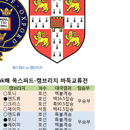
옥스퍼드 vs 캠브리지