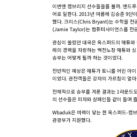
이번엔 캠브리지 선수들을를 볼까. 앤드루(
어로 일한다. 2013년 여름에 김승준 9
했다. 크리스(Chris Bryant)는 수학을
(Jamie Taylor)는 컴퓨터사이언스를 전
관심이 쏠렸던 대국은 옥스퍼드의 매튜와 
례의 경력을 자랑하는 백전노장 매튜와 싱
승부는 어떻게 될까 하는 것이었다.
전반적인 예상은 매튜가 토니를 어린 아이
이었다. 관전객들은 강자의 가르침이 얼마
전체적으로 승부를 겨룬 결과는 1라운드도 2
의 선수들은 피자와 샴페인들 같이 들며 
Wbaduk은 여력이 닿는 한 옥스퍼드-캠
관광부가 지원했다.