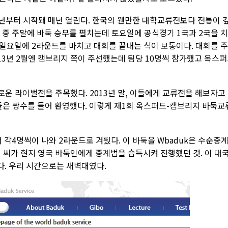
년부터 시작돼 매년 열린다. 한국의 웬만한 대학교류전보다 전통이 
월 중 주말에 바둑 승부를 펼치는데 토요일에 공식경기 1국과 2국을 
일요일에 2라운드를 마치고 대회를 끝내는 식이 보통이다. 대회를 
013년 2월엔 캠브리지 쪽이 주선했는데 팀당 10명씩 참가했고 옥스
로운 라이벌전을 주목했다. 2013년 말, 이들에게 교류전을 해보자고
은 쌍수를 들어 환영했다. 이렇게 제1회 옥스퍼드-캠브리지 바둑교
에서 각4명씩이 나와 2라운드로 겨뤘다. 이 바둑을 Wbaduk은 수순중
 씨가 현지 영국 바둑인에게 중계법을 습득시켜 진행했던 것. 이 대
. 우리 시간으로는 새벽대였다.