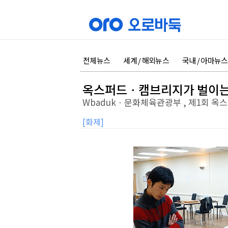
전체뉴스
세계 / 해외뉴스
국내 / 아마뉴스
옥스퍼드ㆍ캠브리지가 벌이는
Wbadukㆍ문화체육관광부 , 제1회 옥
[화제]