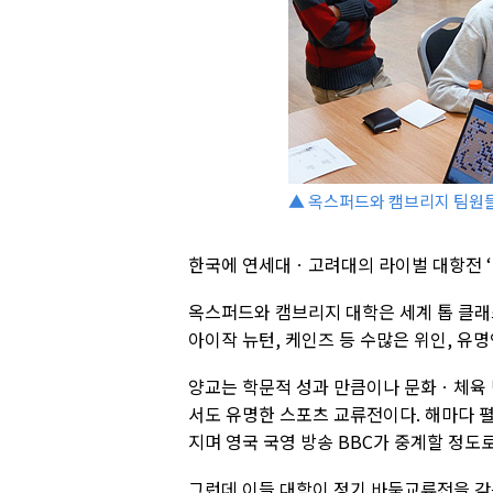
▲ 옥스퍼드와 캠브리지 팀원들
한국에 연세대ㆍ고려대의 라이벌 대항전 ‘
옥스퍼드와 캠브리지 대학은 세계 톱 클래
아이작 뉴턴, 케인즈 등 수많은 위인, 유
양교는 학문적 성과 만큼이나 문화ㆍ체육 
서도 유명한 스포츠 교류전이다. 해마다 펼
지며 영국 국영 방송 BBC가 중계할 정도로
그런데 이들 대학이 정기 바둑교류전을 갖