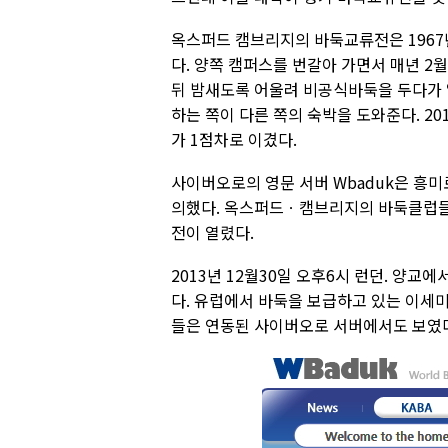
옥스퍼드 캠브리지의 바둑교류전은 1967
다. 양쪽 캠퍼스를 번갈아 가면서 매년 2
뒤 밤새도록 어울려 비공식바둑을 두다가 
하는 쪽이 다른 쪽의 숙박을 도와준다. 2
가 1점차로 이겼다.
사이버오로의 영문 서버 Wbaduk은 흥미
의했다. 옥스퍼드ㆍ캠브리지의 바둑클럽들
전이 열렸다.
2013년 12월30일 오후6시 런던. 양교
다. 유럽에서 바둑을 보급하고 있는 이세미
들은 연동된 사이버오로 서버에서도 보였다