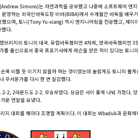
Andrew Simons)는 자연과학을 공부했고 나중에 소프트웨어 엔
단이 운영하는 외국인바둑도장 비바(BIBA)에서 수개월간 바둑을 배우
 전공했으며, 토니(Tony Yu-xiang) 역시 엔지니어링을 전공했고, 제이
공했다.
캠브리지의 토니의 대국. 유럽바둑챔피언 4차례, 영국바둑챔피언 3
가폴 출신으로서 중국 프로기사에게 레슨을 받은 적이 있다는 토니
 손목 비틀 듯 이기지 않을까 하는 것이였는데 놀랍게도 토니의 불계
나 무서운가를 다시 한 번 실감했다.
-2, 2라운드도 2-2. 무승부였다. 상금은 사이 좋게 나눠 가졌다. 
즐거운 연말을 보냈다.
브리지 대회를 해마다 조명할 계획이다. 이 대회는 Wbaduk과 문화체