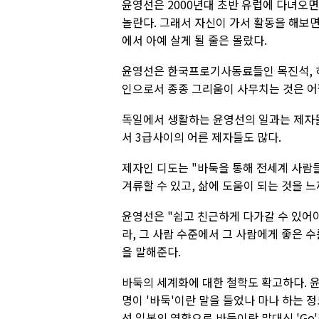
윤영선은 2000년대 초반 유럽에 다녀오
놀란다. 그래서 자신이 가서 활동을 해보면
에서 아예 살게 될 줄은 몰랐다.
윤영선은 한국프로기사동료들인 목진석, 하
인으로서 종종 그리움이 사무치는 것은 어쩔
독일에서 생활하는 윤영선의 일과는 제자들
서 3급사이의 어른 제자들도 많다.
제자인 디도는 "바둑을 통해 전세계 사람들
겨류할 수 있고, 삶에 도움이 되는 것을 
윤영선은 "쉽고 친근하게 다가갈 수 있어야
라, 그 사람 수준에서 그 사람에게 좋은 
을 말해준다.
바둑의 세계화에 대한 철학도 확고하다. 윤
명이 '바둑'이란 말을 들었나 마나 하는 정
선 일본의 영향으로 바둑이란 말대신 'Go