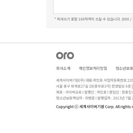
* 띄어쓰기 포함 100자까지 쓰실 수 있습니다. (000 /
회사소개
개인정보처리방침
청소년보
세계사이버기원(주) 대표:곽민호 사업자등록번호:220-8
서울 중구 퇴계로27길 28(충무로3가) 한영빌딩 6층
제호 : 사이버오로 I 발행인 : 곽민호 I 편집인 : 정용진
청소년보호책임자 : 최병준 I 발행일자 : 2013년 7월 
Copyright ⓒ 세계사이버기원 Corp. All rights 