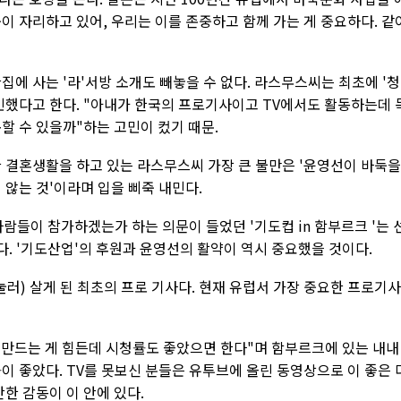
이 자리하고 있어, 우리는 이를 존중하고 함께 가는 게 중요하다. 같
집에 사는 '라'서방 소개도 빼놓을 수 없다. 라스무스씨는 최초에 '
민했다고 한다. "아내가 한국의 프로기사이고 TV에서도 활동하는데 
할 수 있을까"하는 고민이 컸기 때문.
 결혼생활을 하고 있는 라스무스씨 가장 큰 불만은 '윤영선이 바둑을
 않는 것'이라며 입을 삐죽 내민다.
사람들이 참가하겠는가 하는 의문이 들었던 '기도컵 in 함부르크 '는 
다. '기도산업'의 후원과 윤영선의 활약이 역시 중요했을 것이다.
러) 살게 된 최초의 프로 기사다. 현재 유럽서 가장 중요한 프로기사
큐 만드는 게 힘든데 시청률도 좋았으면 한다"며 함부르크에 있는 내내
이 좋았다. TV를 못보신 분들은 유투브에 올린 동영상으로 이 좋은 
한 감동이 이 안에 있다.