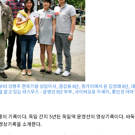
터 강명주 한국기원 상임이사, 권갑용 8단, 헝가리에서 온 김성래 8단, 
 맡고 있는 라스무스 - 윤영선 8단 부부, 사이버오로 이세미, 황인성 아마
여름의 기록이다. 독일 간지 5년된 독일댁 윤영선의 영상기록이다. 바둑
 영상기록을 소개한다.