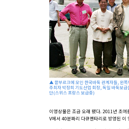
▲ 함부르크에 모인 한국바둑 관계자들, 왼쪽부
주최자 박장희 기도산업 회장, 독일 바둑보급을
단(스위스 프랑스 보급중)
이영상물은 조금 오래 됐다. 2011년 초
V에서 40분짜리 다큐멘타리로 방영된 이