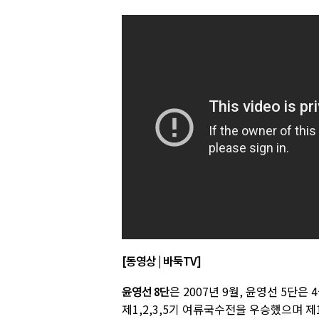
[동영상 | 바둑TV]
윤영선 8단
은 2007년 9월, 윤영선 5단
제1,2,3,5기 여류국수전을 우승했으며 