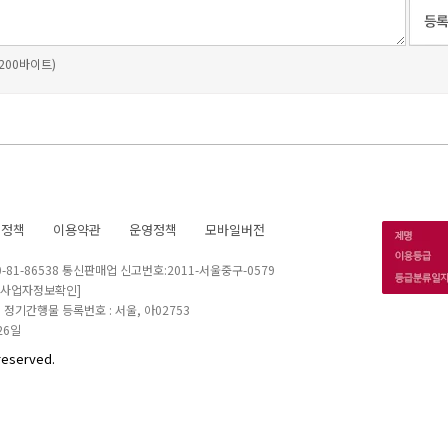
 200바이트)
호정책
이용약관
운영정책
모바일버전
1-86538 통신판매업 신고번호:2011-서울중구-0579
[사업자정보확인]
 I 정기간행물 등록번호 : 서울, 아02753
26일
reserved.