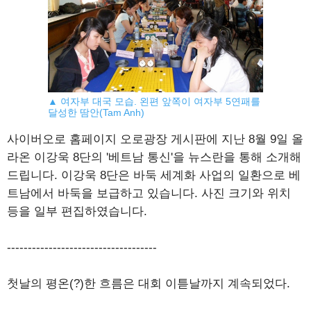
▲ 여자부 대국 모습. 왼편 앞쪽이 여자부 5연패를
달성한 땀안(Tam Anh)
사이버오로 홈페이지 오로광장 게시판에 지난 8월 9일 올
라온 이강욱 8단의 '베트남 통신'을 뉴스란을 통해 소개해
드립니다. 이강욱 8단은 바둑 세계화 사업의 일환으로 베
트남에서 바둑을 보급하고 있습니다. 사진 크기와 위치
등을 일부 편집하였습니다.
------------------------------------
첫날의 평온(?)한 흐름은 대회 이튿날까지 계속되었다.