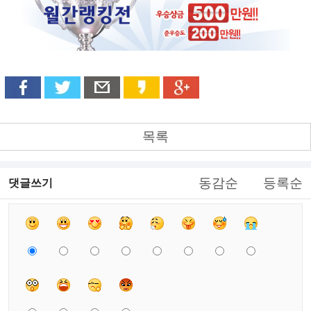
목록
동감순
등록순
댓글쓰기