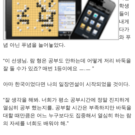
학생
들이
내게
다가
와 푸
념 아닌 푸념을 늘어놓았다.
“이 선생님. 람 형은 공부도 안하는데 어떻게 저리 바둑을
잘 둘 수가 있죠? 매번 1등이에요 ㅡ.ㅡ ”
아마 한국이었다면 나의 일장연설이 시작되었을 것이다.
“잘 생각을 해봐. 너희가 평소 공부시간에 정말 진지하게
열심히 공부 했는지를, 공부할 시간은 부족하지만 바둑을
대할 때만큼은 어느 누구보다도 집중해서 열심히 하는 람
의 자세를 너희도 배워야 해.”