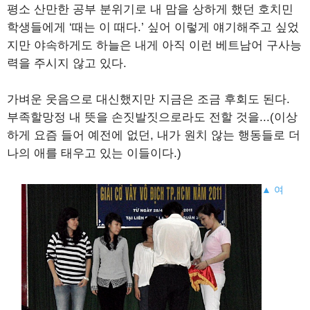
평소 산만한 공부 분위기로 내 맘을 상하게 했던 호치민
학생들에게 ‘때는 이 때다.’ 싶어 이렇게 얘기해주고 싶었
지만 야속하게도 하늘은 내게 아직 이런 베트남어 구사능
력을 주시지 않고 있다.
가벼운 웃음으로 대신했지만 지금은 조금 후회도 된다.
부족할망정 내 뜻을 손짓발짓으로라도 전할 것을...(이상
하게 요즘 들어 예전에 없던, 내가 원치 않는 행동들로 더
나의 애를 태우고 있는 이들이다.)
▲ 여