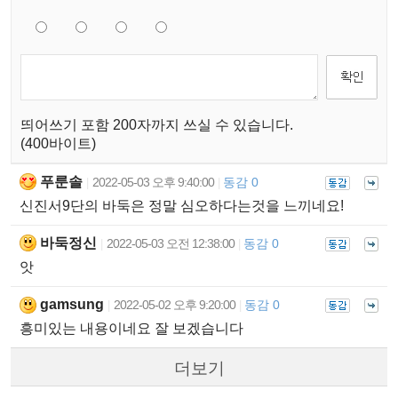
띄어쓰기 포함 200자까지 쓰실 수 있습니다.
(400바이트)
푸룬솔
2022-05-03 오후 9:40:00
동감 0
|
|
신진서9단의 바둑은 정말 심오하다는것을 느끼네요!
바둑정신
2022-05-03 오전 12:38:00
동감 0
|
|
앗
gamsung
2022-05-02 오후 9:20:00
동감 0
|
|
흥미있는 내용이네요 잘 보겠습니다
더보기