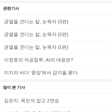
관련기사
균열을 견디는 칼, 눈목자 (3편)
균열을 견디는 칼, 눈목자 (2편)
균열을 견디는 칼, 눈목자 (1편)
이창호의 저공침투, AI의 대응은?
미지의 바다 '중앙'에서 감각을 묻다
많이 본 기사
김은지, 목진석 잡고 2연승