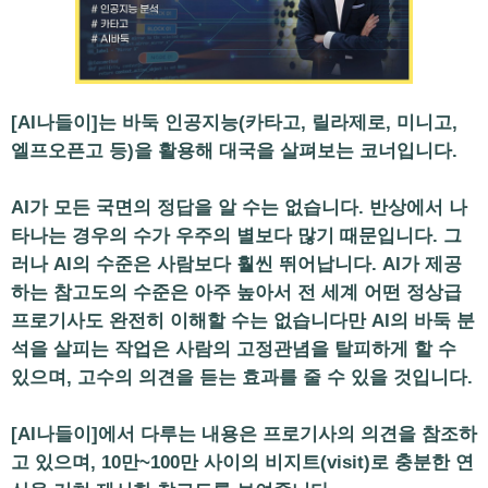
[AI나들이]는 바둑 인공지능(카타고, 릴라제로, 미니고,
엘프오픈고 등)을 활용해 대국을 살펴보는 코너입니다.
AI가 모든 국면의 정답을 알 수는 없습니다. 반상에서 나
타나는 경우의 수가 우주의 별보다 많기 때문입니다. 그
러나 AI의 수준은 사람보다 훨씬 뛰어납니다. AI가 제공
하는 참고도의 수준은 아주 높아서 전 세계 어떤 정상급
프로기사도 완전히 이해할 수는 없습니다만 AI의 바둑 분
석을 살피는 작업은 사람의 고정관념을 탈피하게 할 수
있으며, 고수의 의견을 듣는 효과를 줄 수 있을 것입니다.
[AI나들이]에서 다루는 내용은 프로기사의 의견을 참조하
고 있으며, 10만~100만 사이의 비지트(visit)로 충분한 연