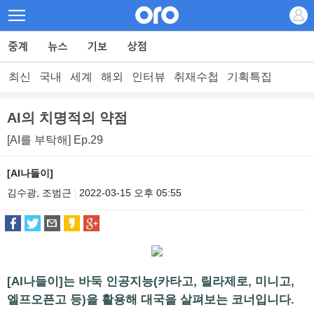
최신
국내
세계
해외
인터뷰
취재수첩
기획특집
AI의 치명적의 약점
[AI를 부탁해] Ep.29
[AI나들이]
김수광, 조범근
2022-03-15 오후 05:55
|
[AI나들이]는 바둑 인공지능(카타고, 릴라제로, 미니고,
엘프오픈고 등)을 활용해 대국을 살펴보는 코너입니다.