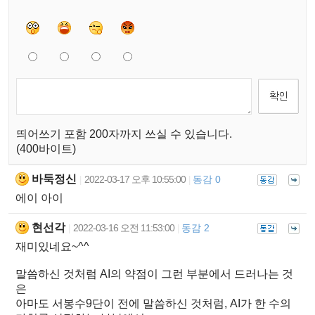
띄어쓰기 포함 200자까지 쓰실 수 있습니다.
(400바이트)
바둑정신
2022-03-17 오후 10:55:00
동감 0
|
|
에이 아이
현선각
2022-03-16 오전 11:53:00
동감 2
|
|
재미있네요~^^
말씀하신 것처럼 AI의 약점이 그런 부분에서 드러나는 것
은
아마도 서봉수9단이 전에 말씀하신 것처럼, AI가 한 수의