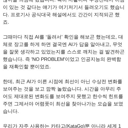
이 있는 것 같다는 얘기가 여기저기서 들려오기도 했습니
다. 프로기사 공식대국 해설에서도 간간이 지적되곤 했
죠.
그때마다 직접 AI를 ‘돌려서’ 확인을 해보곤 했는데요, 대
체로 장고를 하게 하면 결국엔 AI가 답을 알아내고, 무엇
을 잘못 생각하고 있었는지를 스스로 깨치는 걸 발견하곤
했습니다. 즉 'NO PROBLEM'이었고 인공지능의 완벽함
을 재확인할 뿐이었죠.
한데, 최근 AI가 이른 시점에 최선이 아닌 수상전 변화를
보여주는 것을 보고 깜짝 놀랐습니다. 시간을 아무리 주
어도 제대로된 변화도를 보여주지 못했고 한수씩 힌트를
주면 그제서야 어렴풋이 최선을 찾아나가는 모습을 보였
습니다.
우리가 자주 사용하는 카타고(KataGo)뿐 아니라 세계 1