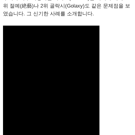
위 절예(絶藝)나 2위 골락시(Golaxy)도 같은 문제점을 보
였습니다. 그 신기한 사례를 소개합니다.