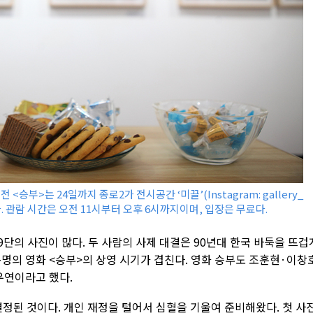
승부>는 24일까지 종로2가 전시공간 ‘미끌’(Instagram: gallery_
다. 관람 시간은 오전 11시부터 오후 6시까지이며, 입장은 무료다.
9단의 사진이 많다. 두 사람의 사제 대결은 90년대 한국 바둑을 뜨겁
명의 영화 <승부>의 상영 시기가 겹친다. 영화 승부도 조훈현·이창
우연이라고 했다.
결정된 것이다. 개인 재정을 털어서 심혈을 기울여 준비해왔다. 첫 사