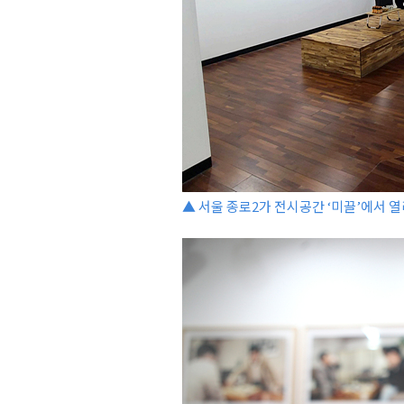
▲ 서울 종로2가 전시공간 ‘미끌’에서 열