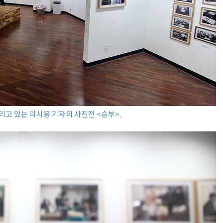
리고 있는 이시용 기자의 사진전 <승부>.