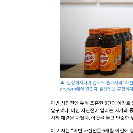
▲ '감상하시다가 간식도 즐기시라' 사진전 <
aryeon)에서 열린다. 월요일은 휴관이
이번 사진전엔 유독 조훈현 9단과 이창호 
달구었다. 마침 사진전이 열리는 시기와 동
사제 대결을 다뤘다. 이것을 놓고 단순한 
이 기자는 “이번 사진전은 6개월 이전에 