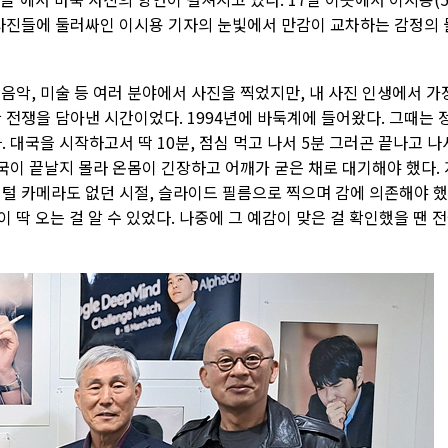
 사진들에 둘러싸인 이시용 기자의 눈빛에서 만감이 교차하는 감정의 
 음악, 미술 등 여러 분야에서 사진을 찍었지만, 내 사진 인생에서 가
 전쟁을 담아낸 시간이었다. 1994년에 바둑계에 들어왔다. 그때는 
 대국을 시작하고서 딱 10분, 점심 먹고 나서 5분 그러곤 끝나고 나
대국이 끝날지 몰라 온몸이 긴장하고 어깨가 굳은 채로 대기해야 했다. 
지털 카메라도 없던 시절, 슬라이드 필름으로 찍으며 감에 의존해야 했
이 딱 오는 걸 알 수 있었다. 나중에 그 예감이 맞은 걸 확인했을 땐 