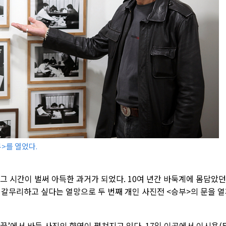
>를 열었다.
그 시간이 벌써 아득한 과거가 되었다. 10여 년간 바둑계에 몸담았던
 갈무리하고 싶다는 열망으로 두 번째 개인 사진전 <승부>의 문을 
끌’에서 바둑 사진의 향연이 펼쳐지고 있다. 17일 이곳에서 이시용(5