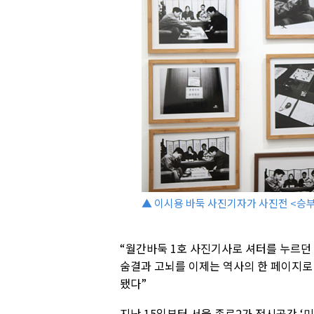
▲ 이시용 바둑 사진기자가 사진전 <승부
“월간바둑 1호 사진기사로 셔터를 누르던 
숨결과 고뇌를 이제는 역사의 한 페이지로
됐다”
지난 15일부터 서울 종로2가 전시공간 ‘미