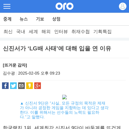
최신
국내
세계
해외
인터뷰
취재수첩
기획특집
신진서가 ‘LG배 사태’에 대해 입을 연 이유
[뜨거운 감자]
김수광
2025-02-05 오후 09:23
|
▲ 신진서 9단은 “사실, 모든 규정의 목적은 제재
가 아니라 공정한 게임을 지향하는 데 있다고 생각
한다. 이를 위해서는 선수들의 노력도 필요하
다.”고 말했다.
한국랭킹 1위, 세계최강 신진서 9단이 바둑계를 뜨겁게