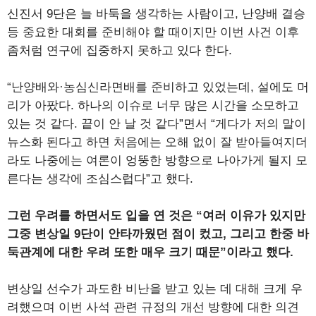
신진서 9단은 늘 바둑을 생각하는 사람이고, 난양배 결승
등 중요한 대회를 준비해야 할 때이지만 이번 사건 이후
좀처럼 연구에 집중하지 못하고 있다 한다.
“난양배와·농심신라면배를 준비하고 있었는데, 설에도 머
리가 아팠다. 하나의 이슈로 너무 많은 시간을 소모하고
있는 것 같다. 끝이 안 날 것 같다”면서 “게다가 저의 말이
뉴스화 된다고 하면 처음에는 오해 없이 잘 받아들여지더
라도 나중에는 여론이 엉뚱한 방향으로 나아가게 될지 모
른다는 생각에 조심스럽다”고 했다.
그런 우려를 하면서도 입을 연 것은 “여러 이유가 있지만
그중 변상일 9단이 안타까웠던 점이 컸고, 그리고 한중 바
둑관계에 대한 우려 또한 매우 크기 때문”이라고 했다.
변상일 선수가 과도한 비난을 받고 있는 데 대해 크게 우
려했으며 이번 사석 관련 규정의 개선 방향에 대한 의견