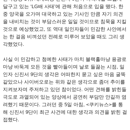
달구고 있는 ‘LG배 사태’에 관해 처음으로 입을 뗐다. 한
중 양국을 오가며 대국하고 있는 기사인 만큼 자기 의견
을 내비치는 것이 부담스러운 일일 것이므로 침묵을 지킬
것으로 예상했었고, 또 역대 일인자들이 민감한 사안에서
는 한 걸음 비껴섰던 전례로 미루어 보았을 때도 그리 생
각했었다.
사실 이 민감하고 첨예한 사태가 마치 블랙홀마냥 용광로
마냥 바둑계 모든 것을 빨아들이며 날로 들끓는 시점, 일
인자 신진서 9단의 생각은 어떠한지 묻고 싶은 마음 굴뚝
같았으나 사이버오로는 위와 같은 생각으로 좀더 추이를
지켜보자며 주저하고 있던 참이었다. 어떤 견해를 밝힌들
극도로 과열되어 있는 양상에서 공연히 부담만 안길까 염
려했기 때문이다. 그러던 중 5일 아침, <쿠키뉴스>를 통
해 신진서 9단이 최근 사건에 대한 생각과 의견을 밝힌 걸
접했다.