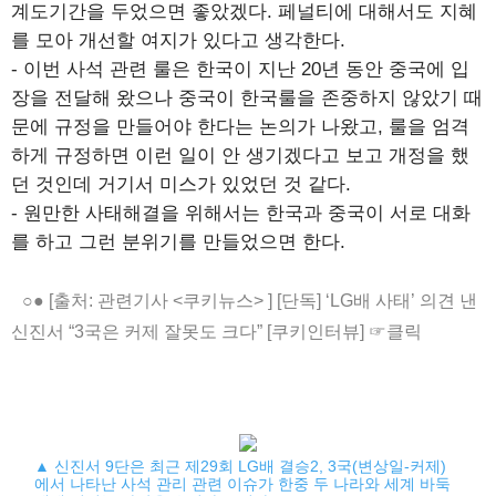
계도기간을 두었으면 좋았겠다. 페널티에 대해서도 지혜
를 모아 개선할 여지가 있다고 생각한다.
- 이번 사석 관련 룰은 한국이 지난 20년 동안 중국에 입
장을 전달해 왔으나 중국이 한국룰을 존중하지 않았기 때
문에 규정을 만들어야 한다는 논의가 나왔고, 룰을 엄격
하게 규정하면 이런 일이 안 생기겠다고 보고 개정을 했
던 것인데 거기서 미스가 있었던 것 같다.
- 원만한 사태해결을 위해서는 한국과 중국이 서로 대화
를 하고 그런 분위기를 만들었으면 한다.
○● [출처: 관련기사 <쿠키뉴스> ] [단독] ‘LG배 사태’ 의견 낸
신진서 “3국은 커제 잘못도 크다” [쿠키인터뷰] ☞클릭
▲ 신진서 9단은 최근 제29회 LG배 결승2, 3국(변상일-커제)
에서 나타난 사석 관리 관련 이슈가 한중 두 나라와 세계 바둑