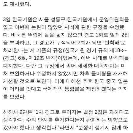
도 제시했다.
3일 한국기원은 서울 성동구 한국기원에서 운영위원회를
열고 이번에 논란이 많았던 사석에 관한 규정을 수정했
다. 바둑통 뚜껑에 돌을 놓지 않으면 경고 1회로 벌점 2집
을 부과하고, 그 경고가 누적되어 2회가 되면 ‘반칙패’로
처리한다는 게 기존의 규정(한국기원 경기 규칙 제18조-
(경고) 6호, 제19조 반칙)이었는데, 이번 사태로 반칙패를
폐지했다. 다만 그 규정에서 좀더 세세한 대목까지는 미
처 보완하거나 수정하지 않았지만 차후 룰미팅을 재개해
개선할 것으로 보인다. 이에 대해선 추후 한국·중국·일본
이 머리를 맞대고 국제적인 통합룰을 제정하겠다는 의지
를 보였다.
신진서 9단은 “1차 경고로 주어지는 벌점 2집은 과하다고
생각한다. 주의 단계를 추가한다든지 완화하는 방향으로
갔어야 했다고 생각한다.”라면서 “분쟁이 생기지 않게 하