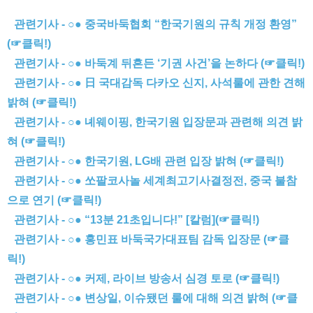
관련기사 - ○● 중국바둑협회 “한국기원의 규칙 개정 환영”
(☞클릭!)
관련기사 - ○● 바둑계 뒤흔든 ‘기권 사건’을 논하다 (☞클릭!)
관련기사 - ○● 日 국대감독 다카오 신지, 사석룰에 관한 견해
밝혀 (☞클릭!)
관련기사 - ○● 녜웨이핑, 한국기원 입장문과 관련해 의견 밝
혀 (☞클릭!)
관련기사 - ○● 한국기원, LG배 관련 입장 밝혀 (☞클릭!)
관련기사 - ○● 쏘팔코사놀 세계최고기사결정전, 중국 불참
으로 연기 (☞클릭!)
관련기사 - ○● “13분 21초입니다!” [칼럼](☞클릭!)
관련기사 - ○● 홍민표 바둑국가대표팀 감독 입장문 (☞클
릭!)
관련기사 - ○● 커제, 라이브 방송서 심경 토로 (☞클릭!)
관련기사 - ○● 변상일, 이슈됐던 룰에 대해 의견 밝혀 (☞클