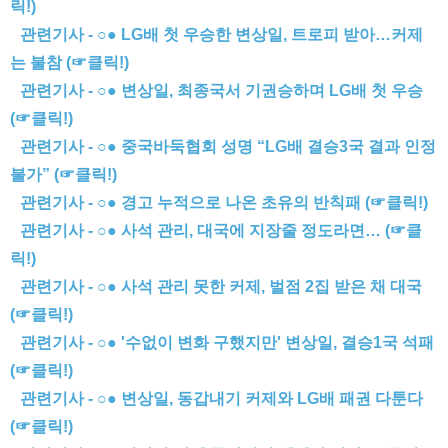
릭!)
관련기사 - ○● LG배 첫 우승한 변상일, 트로피 받아…커제
는 불참 (☞클릭!)
관련기사 - ○● 변상일, 최종국서 기권승하며 LG배 첫 우승
(☞클릭!)
관련기사 - ○● 중국바둑협회 성명 “LG배 결승3국 결과 인정
불가” (☞클릭!)
관련기사 - ○● 경고 누적으로 나온 초유의 반칙패 (☞클릭!)
관련기사 - ○● 사석 관리, 대국에 지장줄 정도라면… (☞클
릭!)
관련기사 - ○● 사석 관리 못한 커제, 벌점 2집 받은 채 대국
(☞클릭!)
관련기사 - ○● '수없이 변화 구했지만' 변상일, 결승1국 석패
(☞클릭!)
관련기사 - ○● 변상일, 동갑내기 커제와 LG배 패권 다툰다
(☞클릭!)