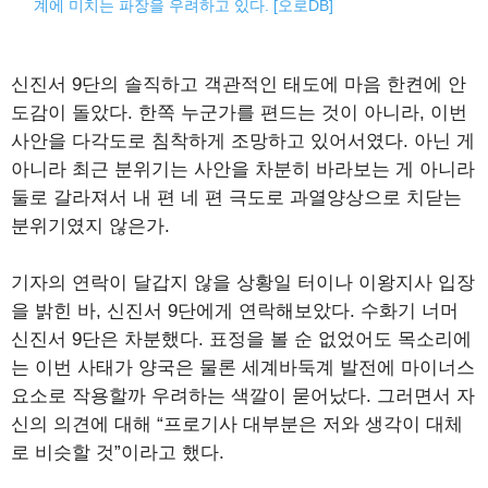
계에 미치는 파장을 우려하고 있다. [오로DB]
신진서 9단의 솔직하고 객관적인 태도에 마음 한켠에 안
도감이 돌았다. 한쪽 누군가를 편드는 것이 아니라, 이번
사안을 다각도로 침착하게 조망하고 있어서였다. 아닌 게
아니라 최근 분위기는 사안을 차분히 바라보는 게 아니라
둘로 갈라져서 내 편 네 편 극도로 과열양상으로 치닫는
분위기였지 않은가.
기자의 연락이 달갑지 않을 상황일 터이나 이왕지사 입장
을 밝힌 바, 신진서 9단에게 연락해보았다. 수화기 너머
신진서 9단은 차분했다. 표정을 볼 순 없었어도 목소리에
는 이번 사태가 양국은 물론 세계바둑계 발전에 마이너스
요소로 작용할까 우려하는 색깔이 묻어났다. 그러면서 자
신의 의견에 대해 “프로기사 대부분은 저와 생각이 대체
로 비슷할 것”이라고 했다.