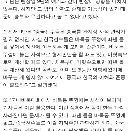
그 판은 변상일 9단의 얘기와 같이 반상에 영향을 미치지
않는다. 하지만 그 밖의 상황도 존재할 가능성이 있기 때
문에 승부와 무관하다고 볼 수 없다”고 했다.
신진서 9단은 “중국선수들은 중국룰 관계상 사석 관리가
필요 없지만, 사실 한국선수들은 바둑통 뚜껑에 따낸 돌
을 넣어서 계산에 이용하는 게 오래된 습관이다. 바둑통
뚜껑에 놓은 사석으로 형세판단을 할 때도 있고 머릿속으
로만 계산할 때도 있다. 처음부터 머릿속으로만 따낸 돌
을 계산해 왔다면 몰라도, 이미 오랫동안 병행해왔기에
바꾸는 게 쉽지 않다. 여기에 중국과 한국의 이해와 존중
이 필요하다”고 설명했다.
또 “국내바둑대회에서 바둑통 뚜껑에는 사석이 보이며,
기사들은 이걸 활용한다. 이런 상황에서 돌이 한두 개씩
사라진다면 문제가 될 수 있다. 따낸 돌을 바둑통 뚜껑에
놓고, 중국선수들도 이걸 지켜주면 간단하긴 하다. 중국
선수들이 적응하는 데 시간이 필요했을 것이다. 룰 제정